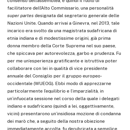
consenso dell’assemblea, è quindi il ruolo di
facilitatore dell’Alto Commissario, una personalità
super partes
designata dal segretario generale delle
Nazioni Unite. Quando arrivai a Ginevra, nel 2013, tale
incarico era svolto da una magistrata sudafricana di
etnia indiana e di modestissime origini, già prima
donna membro della Corte Suprema nel suo paese,
che spiccava per autorevolezza, garbo e prudenza. Fu
per me un’esperienza gratificante e istruttiva poter
collaborare con lei in qualità di vice presidente
annuale del Consiglio per il gruppo europeo-
occidentale (WUEOG). Ebbi modo di apprezzarne
particolarmente l’equilibrio e l’imparzialità, in
un’infuocata sessione nel corso della quale i delegati
indiano e sudafricano (quindi a lei, oggettivamente,
vicini) presentarono un’insidiosa mozione di condanna
dei marò che, a seguito della nostra obiezione
immediatamente accolta, fu derubricata a semplice