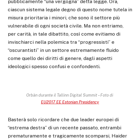
pubblicamente “una vergogna” detta legge. Ora,
ciascun sistema legale degno di questo nome tutela in
misura prioritaria i minori, che sono il settore più
vulnerabile di ogni società civile. Ma non entriamo,
per carità, in tale dibattito, così come evitiamo di
invischiarci nella polemica tra “progressisti” e
“oscurantisti” in un settore estremamente fluido
come quello dei diritti di genere, dagli aspetti
ideologici spesso confusi e confondenti.
Orbàn durante il Tallinn Digital Summit – Foto di
EU2017 EE Estonian Presidency
Basterà solo ricordare che due leader europei di
“estrema destra” di un recente passato, entrambi
prematuramente e tragicamente scomparsi, Haider