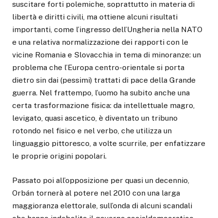
suscitare forti polemiche, soprattutto in materia di
libertà e diritti civili, ma ottiene alcuni risultati
importanti, come l’ingresso dell’Ungheria nella NATO
e una relativa normalizzazione dei rapporti con le
vicine Romania e Slovacchia in tema di minoranze: un
problema che l’Europa centro-orientale si porta
dietro sin dai (pessimi) trattati di pace della Grande
guerra. Nel frattempo, l’uomo ha subito anche una
certa trasformazione fisica: da intellettuale magro,
levigato, quasi ascetico, è diventato un tribuno
rotondo nel fisico e nel verbo, che utilizza un
linguaggio pittoresco, a volte scurrile, per enfatizzare
le proprie origini popolari.
Passato poi all’opposizione per quasi un decennio,
Orbán tornerà al potere nel 2010 con una larga
maggioranza elettorale, sull’onda di alcuni scandali