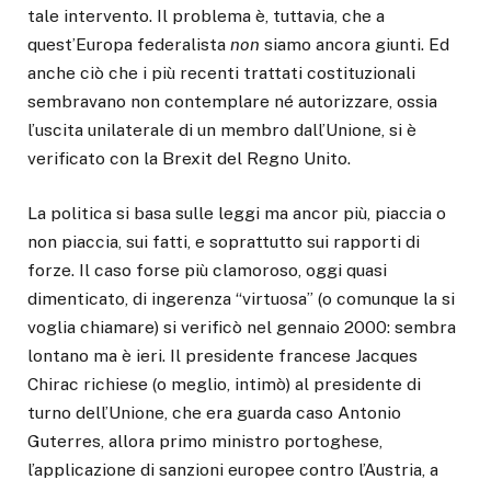
tale intervento. Il problema è, tuttavia, che a
quest’Europa federalista
non
siamo ancora giunti. Ed
anche ciò che i più recenti trattati costituzionali
sembravano non contemplare né autorizzare, ossia
l’uscita unilaterale di un membro dall’Unione, si è
verificato con la Brexit del Regno Unito.
La politica si basa sulle leggi ma ancor più, piaccia o
non piaccia, sui fatti, e soprattutto sui rapporti di
forze. Il caso forse più clamoroso, oggi quasi
dimenticato, di ingerenza “virtuosa” (o comunque la si
voglia chiamare) si verificò nel gennaio 2000: sembra
lontano ma è ieri. Il presidente francese Jacques
Chirac richiese (o meglio, intimò) al presidente di
turno dell’Unione, che era guarda caso Antonio
Guterres, allora primo ministro portoghese,
l’applicazione di sanzioni europee contro l’Austria, a