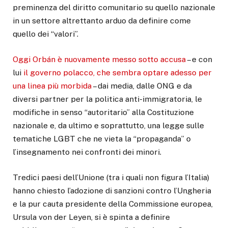
preminenza del diritto comunitario su quello nazionale
in un settore altrettanto arduo da definire come
quello dei “valori”.
Oggi Orbán è nuovamente messo sotto accusa
– e con
lui
il governo polacco, che sembra optare adesso per
una linea più morbida
– dai media, dalle ONG e da
diversi partner per la politica anti-immigratoria, le
modifiche in senso “autoritario” alla Costituzione
nazionale e, da ultimo e soprattutto, una legge sulle
tematiche LGBT che ne vieta la “propaganda” o
l’insegnamento nei confronti dei minori.
Tredici paesi dell’Unione (tra i quali non figura l’Italia)
hanno chiesto l’adozione di sanzioni contro l’Ungheria
e la pur cauta presidente della Commissione europea,
Ursula von der Leyen, si è spinta a definire