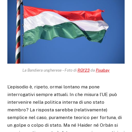
La Bandiera ungherese – Foto di
RGY23
da
Pixabay
L’episodio è, ripeto, ormai lontano ma pone
interrogativi sempre attuali. In che misura l’UE può
intervenire nella politica interna di uno stato
membro? La risposta sarebbe (relativamente)
semplice nel caso, puramente teorico per fortuna, di
un golpe o colpo di stato. Ma né Haider né Orbán si