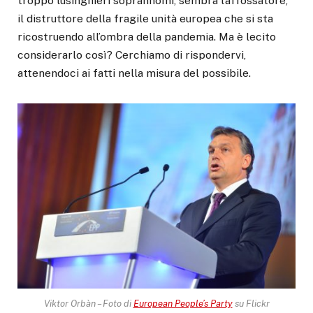
troppo lusinghieri soprannomi, sembra l’affossatore,
il distruttore della fragile unità europea che si sta
ricostruendo all’ombra della pandemia. Ma è lecito
considerarlo così? Cerchiamo di rispondervi,
attenendoci ai fatti nella misura del possibile.
Viktor Orbàn – Foto di
European People’s Party
su Flickr