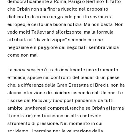
democraticamente a Roma, Parigi o Berlino? Il fatto
che Orbán non sia finora riuscito nel proposito
dichiarato di creare un grande partito sovranista
europeo, è certo una buona notizia. Ma non basta. Non
vedo molti Talleyrand all’orizzonte, ma la formula
attribuita al “diavolo zoppo” secondo cui
non
negoziare è il peggiore dei negoziati, sembra valida
come non mai.
La
moral suasion
è tradizionalmente uno strumento
efficace, specie nei confronti del leader di un paese
che, a differenza della Gran Bretagna di Brexit, non ha
alcuna intenzione di suicidarsi uscendo dall’Unione. Le
risorse del
Recovery fund
post pandemia, da tutti
ambite, ungheresi compresi, (anche se Orbán afferma
il contrario) costituiscono un altro notevole
strumento di pressione. Nel momento in cui
scriviamo, il termine per la valutazione della