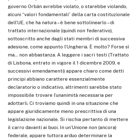
governo Orbán avrebbe violato, o starebbe violando,
alcuni “valori fondamentali” della carta costituzionale
dell’UE, che ha natura – è bene sottolinearlo – di
trattato internazionale (quindi
non
federativo),
sottoscritto anche dagli stati membri di successiva
adesione, come appunto l’Ungheria. È molto? Forse sì
ma… non abbastanza. A leggere i sacri testi (Trattato
di Lisbona, entrato in vigore il 1 dicembre 2009, e
successivi emendamenti) appare chiaro come detti
principi abbiano carattere essenzialmente
declaratorio o indicativo, altrimenti sarebbe stato
impossibile trovare l’unanimità necessaria per
adottarli. Ci troviamo quindi in una situazione che
appare giuridicamente meno prescrittiva di una
legislazione nazionale. Si rischia pertanto di mettere
il carro davanti ai buoi. In un’Unione
non
(ancora)
federale, appare tuttora arduo determinare la