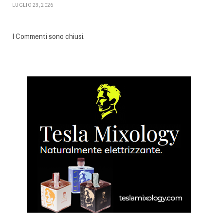
LUGLIO 23, 2026
I Commenti sono chiusi.