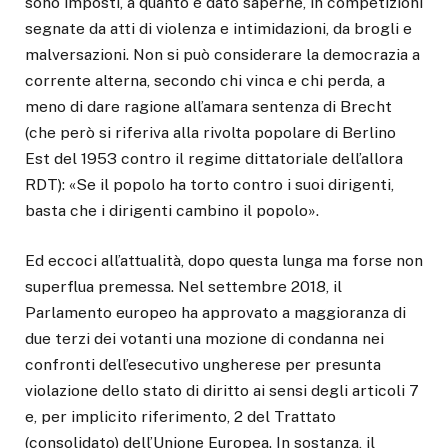
sono imposti, a quanto è dato saperne, in competizioni
segnate da atti di violenza e intimidazioni, da brogli e
malversazioni. Non si può considerare la democrazia a
corrente alterna, secondo chi vinca e chi perda, a
meno di dare ragione all’amara sentenza di Brecht
(che però si riferiva alla rivolta popolare di Berlino
Est del 1953 contro il regime dittatoriale dell’allora
RDT): «Se il popolo ha torto contro i suoi dirigenti,
basta che i dirigenti cambino il popolo».
Ed eccoci all’attualità, dopo questa lunga ma forse non
superflua premessa. Nel settembre 2018, il
Parlamento europeo ha approvato a maggioranza di
due terzi dei votanti una mozione di condanna nei
confronti dell’esecutivo ungherese per presunta
violazione dello stato di diritto ai sensi degli articoli 7
e, per implicito riferimento, 2 del Trattato
(consolidato) dell’Unione Europea. In sostanza, il