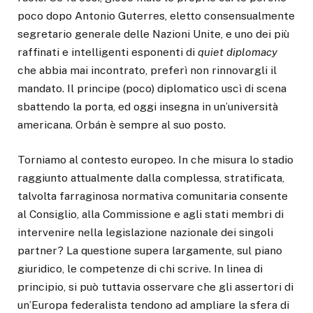
poco dopo Antonio Guterres, eletto consensualmente
segretario generale delle Nazioni Unite, e uno dei più
raffinati e intelligenti esponenti di
quiet diplomacy
che abbia mai incontrato, preferì non rinnovargli il
mandato. Il principe (poco) diplomatico uscì di scena
sbattendo la porta, ed oggi insegna in un’università
americana. Orbán è sempre al suo posto.
Torniamo al contesto europeo. In che misura lo stadio
raggiunto attualmente dalla complessa, stratificata,
talvolta farraginosa normativa comunitaria consente
al Consiglio, alla Commissione e agli stati membri di
intervenire nella legislazione nazionale dei singoli
partner? La questione supera largamente, sul piano
giuridico, le competenze di chi scrive. In linea di
principio, si può tuttavia osservare che gli assertori di
un’Europa federalista tendono ad ampliare la sfera di