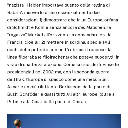
“nazista” Haider importava quanto della regina di
Saba. A muoverlo erano essenzialmente due
considerazioni: 1) dimostrare che in un’Europa, orfana
di Schmidt e Kohl e senza ancora
das Mädchen
, la
“ragazza” Merkel all’orizzonte, a comandare era la
Francia, cioè lui; 2) mettere in sordina, specie agli
occhi della potente comunità ebraica francese, la
linea filoaraba (e filoirachena) che poteva nuocergli in
vista di una terza elezione. Come si ricorderà, vinse le
presidenziali nel 2002 ma, con la seconda guerra
dell’Irak, l’Europa si spaccò come una mela. Blair,
Aznar e un più riluttante Berlusconi dalla parte di
Bush; Schröder e quasi tutti gli altri europei (oltre a
Putin e alla Cina), dalla parte di Chirac.