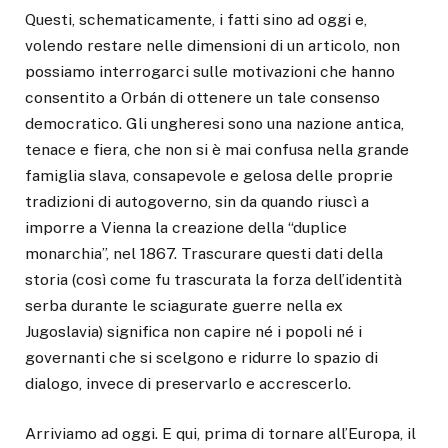
Questi, schematicamente, i fatti sino ad oggi e,
volendo restare nelle dimensioni di un articolo, non
possiamo interrogarci sulle motivazioni che hanno
consentito a Orbán di ottenere un tale consenso
democratico. Gli ungheresi sono una nazione antica,
tenace e fiera, che non si è mai confusa nella grande
famiglia slava, consapevole e gelosa delle proprie
tradizioni di autogoverno, sin da quando riuscì a
imporre a Vienna la creazione della “duplice
monarchia”, nel 1867. Trascurare questi dati della
storia (così come fu trascurata la forza dell’identità
serba durante le sciagurate guerre nella ex
Jugoslavia) significa non capire né i popoli né i
governanti che si scelgono e ridurre lo spazio di
dialogo, invece di preservarlo e accrescerlo.
Arriviamo ad oggi. E qui, prima di tornare all’Europa, il