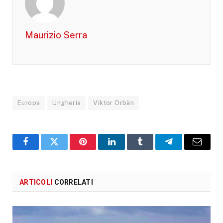
Maurizio Serra
Europa
Ungheria
Viktor Orbàn
Facebook
X
Pinterest
LinkedIn
Tumblr
Telegram
Email
ARTICOLI
CORRELATI