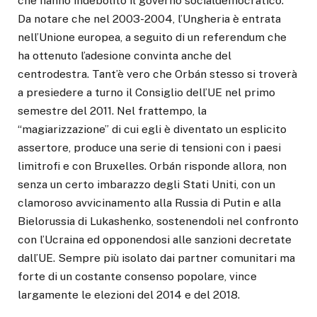
che hanno indebolito il governo socialdemocratico.
Da notare che nel 2003-2004, l’Ungheria è entrata
nell’Unione europea, a seguito di un referendum che
ha ottenuto l’adesione convinta anche del
centrodestra. Tant’è vero che Orbán stesso si troverà
a presiedere a turno il Consiglio dell’UE nel primo
semestre del 2011. Nel frattempo, la
“magiarizzazione” di cui egli è diventato un esplicito
assertore, produce una serie di tensioni con i paesi
limitrofi e con Bruxelles. Orbán risponde allora, non
senza un certo imbarazzo degli Stati Uniti, con un
clamoroso avvicinamento alla Russia di Putin e alla
Bielorussia di Lukashenko, sostenendoli nel confronto
con l’Ucraina ed opponendosi alle sanzioni decretate
dall’UE. Sempre più isolato dai partner comunitari ma
forte di un costante consenso popolare, vince
largamente le elezioni del 2014 e del 2018.