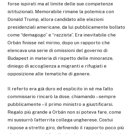
forse ispirati ma al limite delle sue competenze
istituzionali. Memorabile rimane la polemica con
Donald Trump, allora candidato alle elezioni
presidenziali americane, da lui pubblicamente bollato
come “demagogo” e “razzista”. Era inevitabile che
Orbán finisse nel mirino, dopo un rapporto che
elencava una serie di omissioni del governo di
Budapest in materia di rispetto delle minoranze,
diniego di accoglienza a migranti e rifugiati e
opposizione alle tematiche di genere.
Il referto era già duro ed esplicito in sé ma l’alto
commissario rincarò la dose, chiamando – sempre
pubblicamente – il primo ministro a giustificarsi.
Regalo più grande a Orbán non si poteva fare, come
mi sussurrò l’atterrita collega ungherese. Costui
rispose a stretto giro, definendo il rapporto poco più