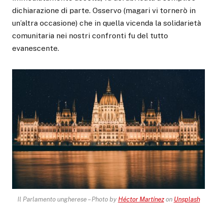
dichiarazione di parte. Osservo (magari vi tornerò in
un’altra occasione) che in quella vicenda la solidarietà
comunitaria nei nostri confronti fu del tutto
evanescente.
Il Parlamento ungherese – Photo by
Héctor Martínez
on
Unsplash