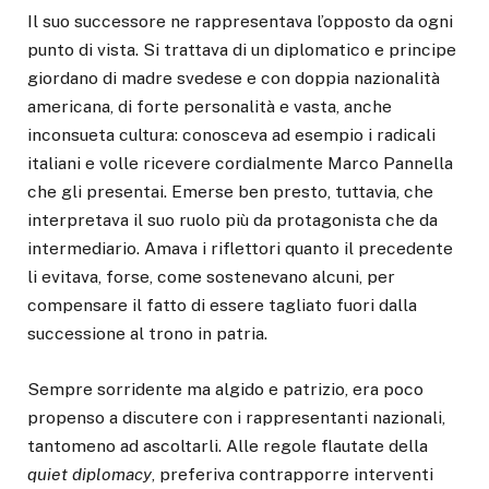
Il suo successore ne rappresentava l’opposto da ogni
punto di vista. Si trattava di un diplomatico e principe
giordano di madre svedese e con doppia nazionalità
americana, di forte personalità e vasta, anche
inconsueta cultura: conosceva ad esempio i radicali
italiani e volle ricevere cordialmente Marco Pannella
che gli presentai. Emerse ben presto, tuttavia, che
interpretava il suo ruolo più da protagonista che da
intermediario. Amava i riflettori quanto il precedente
li evitava, forse, come sostenevano alcuni, per
compensare il fatto di essere tagliato fuori dalla
successione al trono in patria.
Sempre sorridente ma algido e patrizio, era poco
propenso a discutere con i rappresentanti nazionali,
tantomeno ad ascoltarli. Alle regole flautate della
quiet diplomacy
, preferiva contrapporre interventi