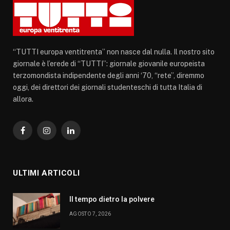
“TUTTI europa ventitrenta” non nasce dal nulla. Il nostro sito
giornale è l’erede di “TUTTI”: giornale giovanile europeista
terzomondista indipendente degli anni ‘70, “rete”, diremmo
oggi, dei direttori dei giornali studenteschi di tutta Italia di
allora.
Facebook
Instagram
LinkedIn
ULTIMI ARTICOLI
Il tempo dietro la polvere
AGOSTO 7, 2026