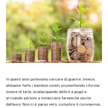
In questi anni potevamo cercare di guarire. Invece,
abbiamo fatto i bambini viziati, promettendo riforme
invece di farle, scialacquando deficit a gogò e
arrivando persino a minacciare farsesche uscite
dall’euro. Non ci è parso vero, complice il coronavirus,