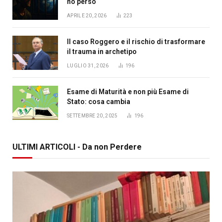
ho perso
APRILE 20, 2026
223
Il caso Roggero e il rischio di trasformare
il trauma in archetipo
LUGLIO 31, 2026
196
Esame di Maturità e non più Esame di
Stato: cosa cambia
SETTEMBRE 20, 2025
196
ULTIMI ARTICOLI - Da non Perdere