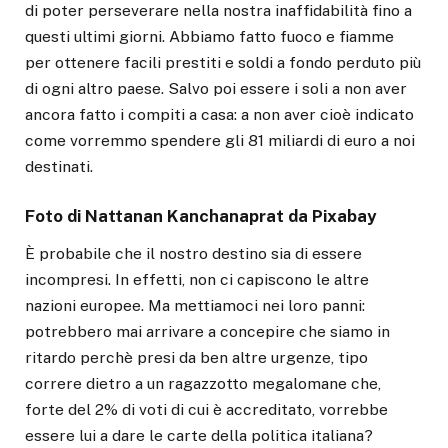
di poter perseverare nella nostra inaffidabilità fino a
questi ultimi giorni. Abbiamo fatto fuoco e fiamme
per ottenere facili prestiti e soldi a fondo perduto più
di ogni altro paese. Salvo poi essere i soli a non aver
ancora fatto i compiti a casa: a non aver cioè indicato
come vorremmo spendere gli 81 miliardi di euro a noi
destinati.
Foto di Nattanan Kanchanaprat da Pixabay
È probabile che il nostro destino sia di essere
incompresi. In effetti, non ci capiscono le altre
nazioni europee. Ma mettiamoci nei loro panni:
potrebbero mai arrivare a concepire che siamo in
ritardo perchè presi da ben altre urgenze, tipo
correre dietro a un ragazzotto megalomane che,
forte del 2% di voti di cui è accreditato, vorrebbe
essere lui a dare le carte della politica italiana?