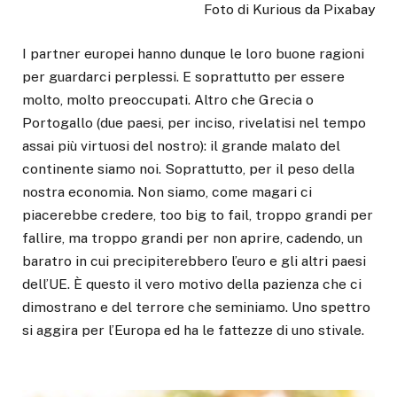
Foto di Kurious da Pixabay
I partner europei hanno dunque le loro buone ragioni
per guardarci perplessi. E soprattutto per essere
molto, molto preoccupati. Altro che Grecia o
Portogallo (due paesi, per inciso, rivelatisi nel tempo
assai più virtuosi del nostro): il grande malato del
continente siamo noi. Soprattutto, per il peso della
nostra economia. Non siamo, come magari ci
piacerebbe credere, too big to fail, troppo grandi per
fallire, ma troppo grandi per non aprire, cadendo, un
baratro in cui precipiterebbero l’euro e gli altri paesi
dell’UE. È questo il vero motivo della pazienza che ci
dimostrano e del terrore che seminiamo. Uno spettro
si aggira per l’Europa ed ha le fattezze di uno stivale.