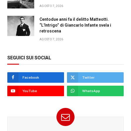
AGOSTO 7, 2026
Centodue anni fa il delitto Matteotti.
“L’Intrigo” di Giancarlo Infante svela i
retroscena
AGOSTO 7, 2026
SEGUICI SUI SOCIAL
Facebook
Twitter
YouTube
WhatsApp