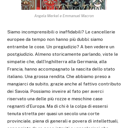
Angela Merkel e Emmanuel Macron
Siamo incomprensibili o inaffidabili? Le cancellerie
europee da tempo non hanno più dubbi: siamo
entrambe le cose. Un pregiudizio? A ben vedere un
postgiudizio. Almeno storicamente parlando, viste le
simpatie che, dall’Inghilterra alla Germania, alla
Francia, hanno accompagnato la nascita dello stato
italiano. Una grossa rendita. Che abbiamo preso a
mangiarci da subito, grazie anche al fattivo contributo
dei Savoia. Possiamo inveire al fato per averci
riservato una delle più rozze e meschine case
regnanti d’Europa. Ma di chi è la colpa di essersi
tenuta stretta per quasi un secolo una corte
provinciale, piena di generali e povera di intellettuali,