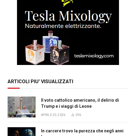
ARTICOLI PIU' VISUALIZZATI
Il voto cattolico americano, il delirio di
Trump e i viaggi di Leone
APRILE 20, 2026
296
In carcere trovo la purezza che negli anni