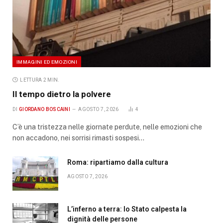
IMMAGINI ED EMOZIONI
LETTURA 2 MIN.
Il tempo dietro la polvere
DI
GIORDANO BOSCAINI
AGOSTO 7, 2026
4
C’è una tristezza nelle giornate perdute, nelle emozioni che
non accadono, nei sorrisi rimasti sospesi…
Roma: ripartiamo dalla cultura
AGOSTO 7, 2026
L’inferno a terra: lo Stato calpesta la
dignità delle persone