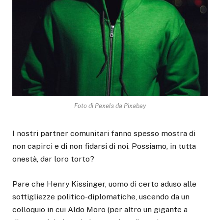
Foto di Pexels da Pixabay
I nostri partner comunitari fanno spesso mostra di
non capirci e di non fidarsi di noi. Possiamo, in tutta
onestà, dar loro torto?
Pare che Henry Kissinger, uomo di certo aduso alle
sottigliezze politico-diplomatiche, uscendo da un
colloquio in cui Aldo Moro (per altro un gigante a