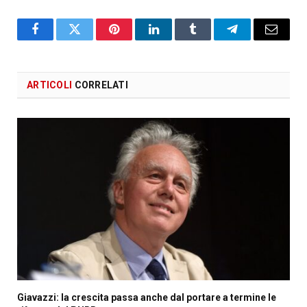
Facebook
X
Pinterest
LinkedIn
Tumblr
Telegram
Email
ARTICOLI
CORRELATI
Giavazzi: la crescita passa anche dal portare a termine le