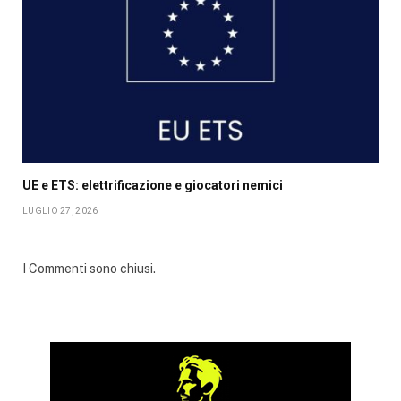
UE e ETS: elettrificazione e giocatori nemici
LUGLIO 27, 2026
I Commenti sono chiusi.