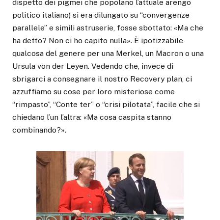
dispetto dei pigmei che popolano l’attuale arengo
politico italiano) si era dilungato su “convergenze
parallele” e simili astruserie, fosse sbottato: «Ma che
ha detto? Non ci ho capito nulla». È ipotizzabile
qualcosa del genere per una Merkel, un Macron o una
Ursula von der Leyen. Vedendo che, invece di
sbrigarci a consegnare il nostro Recovery plan, ci
azzuffiamo su cose per loro misteriose come
“rimpasto”, “Conte ter” o “crisi pilotata”, facile che si
chiedano l’un l’altra: «Ma cosa caspita stanno
combinando?».