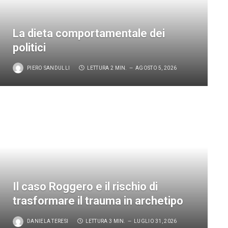
La dieta comportamentale dei
politici
PIERO SANDULLI
LETTURA 2 MIN.
AGOSTO 5, 2026
Il caso Roggero e il rischio di
trasformare il trauma in archetipo
DANIELA TERESI
LETTURA 3 MIN.
LUGLIO 31, 2026