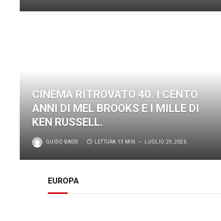
CINEMA RITROVATO 40. I CENTO
ANNI DI MEL BROOKS E I MILLE DI
KEN RUSSELL.
GUIDO BASSI
LETTURA 13 MIN.
LUGLIO 29, 2026
EUROPA