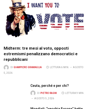
Midterm: tre mesi al voto, opposti
estremismi penalizzano democratici e
repubblicani
DI
GIAMPIERO GRAMAGLIA
LETTURA 6 MIN.
AGOSTO
5, 2026
Ceuta, perché e per chi?
DI
PIETRO RAGNI
LETTURA 9 MIN.
AGOSTO 5, 2026
Mondiali: “vecchia Europa” batte