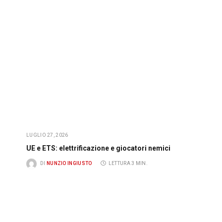
LUGLIO 27, 2026
UE e ETS: elettrificazione e giocatori nemici
DI
NUNZIO INGIUSTO
LETTURA 3 MIN.