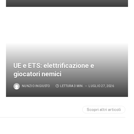
UE e ETS: elettrificazione e
giocatori nemici
NUNZIO INGIUSTO
LETTURA 3 MIN.
LUGLIO 27, 2026
Scopri altri articoli