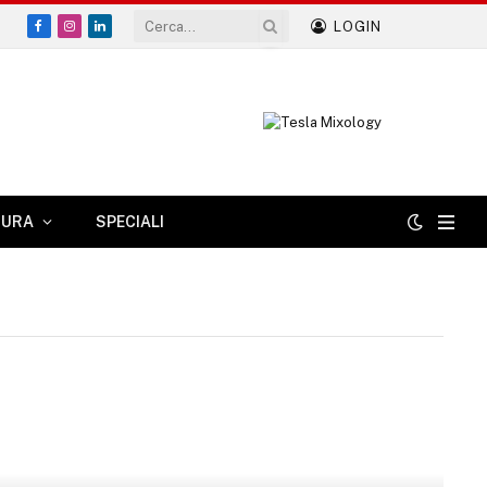
LOGIN
Facebook
Instagram
LinkedIn
TURA
SPECIALI