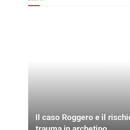
Il caso Roggero e il rischi
trauma in archetipo