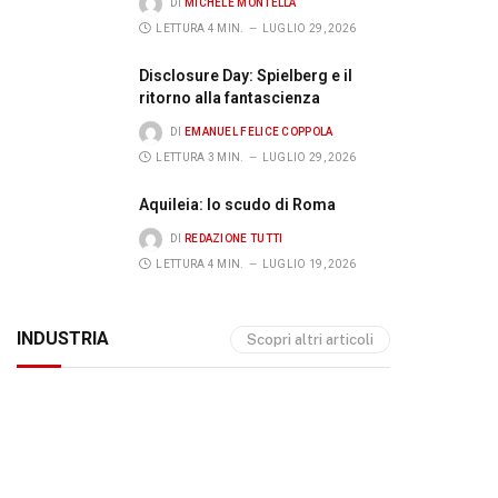
DI
MICHELE MONTELLA
LETTURA 4 MIN.
LUGLIO 29, 2026
Disclosure Day: Spielberg e il
ritorno alla fantascienza
DI
EMANUEL FELICE COPPOLA
LETTURA 3 MIN.
LUGLIO 29, 2026
Aquileia: lo scudo di Roma
DI
REDAZIONE TUTTI
LETTURA 4 MIN.
LUGLIO 19, 2026
INDUSTRIA
Scopri altri articoli