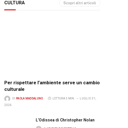
CULTURA
Scopri altri articoli
Per rispettare l’ambiente serve un cambio
culturale
DI
PAOLA MADDALUNO
LETTURA 3 MIN.
LUGLIO 31,
2026
L’Odissea di Christopher Nolan