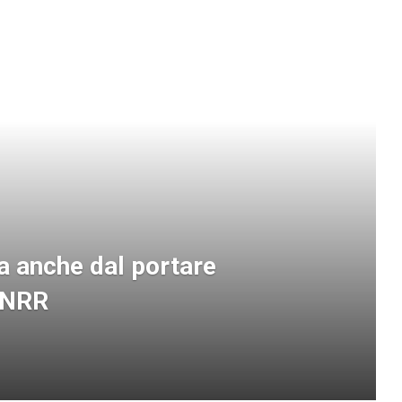
sa anche dal portare
 PNRR