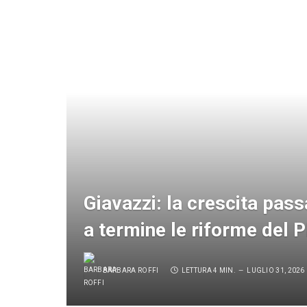
Giavazzi: la crescita pas
a termine le riforme del
BARBARA ROFFI
LETTURA 4 MIN.
LUGLIO 31, 2026