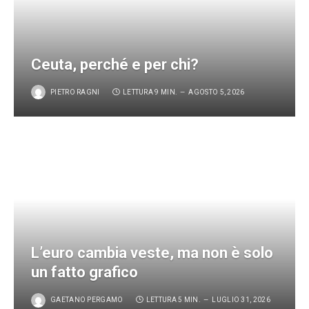
Ceuta, perché e per chi?
PIETRO RAGNI
LETTURA 9 MIN.
AGOSTO 5, 2026
L’euro cambia veste, ma non è solo
un fatto grafico
GAETANO PERGAMO
LETTURA 5 MIN.
LUGLIO 31, 2026