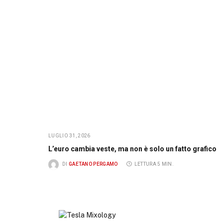
LUGLIO 31, 2026
L’euro cambia veste, ma non è solo un fatto grafico
DI
GAETANO PERGAMO
LETTURA 5 MIN.