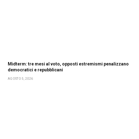
Midterm: tre mesi al voto, opposti estremismi penalizzano
democratici e repubblicani
AGOSTO 5, 2026