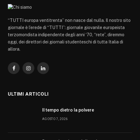
“TUTTI europa ventitrenta” non nasce dal nulla. Il nostro sito
giornale è l’erede di “TUTTI”: giornale giovanile europeista
terzomondista indipendente degli anni ‘70, “rete”, diremmo
oggi, dei direttori dei giornali studenteschi di tutta Italia di
allora.
Facebook
Instagram
LinkedIn
ULTIMI ARTICOLI
Il tempo dietro la polvere
AGOSTO 7, 2026