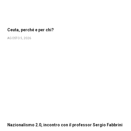
Ceuta, perché e per chi?
AGOSTO 5, 2026
Nazionalismo 2.0, incontro con il professor Sergio Fabbrini