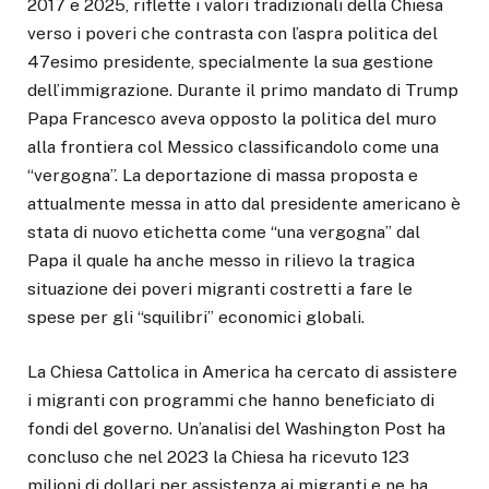
2017 e 2025, riflette i valori tradizionali della Chiesa
verso i poveri che contrasta con l’aspra politica del
47esimo presidente, specialmente la sua gestione
dell’immigrazione. Durante il primo mandato di Trump
Papa Francesco aveva opposto la politica del muro
alla frontiera col Messico classificandolo come una
“vergogna”. La deportazione di massa proposta e
attualmente messa in atto dal presidente americano è
stata di nuovo etichetta come “una vergogna” dal
Papa il quale ha anche messo in rilievo la tragica
situazione dei poveri migranti costretti a fare le
spese per gli “squilibri” economici globali.
La Chiesa Cattolica in America ha cercato di assistere
i migranti con programmi che hanno beneficiato di
fondi del governo. Un’analisi del Washington Post ha
concluso che nel 2023 la Chiesa ha ricevuto 123
milioni di dollari per assistenza ai migranti e ne ha