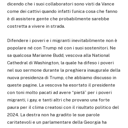
dicendo che i suoi collaboratori sono visti da Vance
come dei cattivi quando infatti l’unica cosa che fanno
è di assistere gente che probabilmente sarebbe
costretta a vivere in strada.
Difendere i poveri e i migranti inevitabilmente non è
popolare né con Trump né con i suoi sostenitori. Ne
sa qualcosa Marianne Budd, vescova alla National
Cathedral di Washington, la quale ha difeso i poveri
nel suo sermone durante la preghiera inaugurale della
nuova presidenza di Trump, che abbiamo discusso in
queste pagine. La vescova ha esortato il presidente
con toni molto pacati ad avere “pietà” per i poveri
migranti, i gay, e tanti altri che provano una forte
paura per il clima creatosi con il risultato politico del
2024. La destra non ha gradito le sue parole
caritatevoli e un parlamentare della Georgia ha