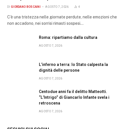
DI
GIORDANO BOSCAINI
AGOSTO 7, 2026
4
C’è una tristezza nelle giornate perdute, nelle emozioni che
non accadono, nei sorrisi rimasti sospesi…
Roma: ripartiamo dalla cultura
AGOSTO 7, 2026
L’inferno a terra: lo Stato calpesta la
dignità delle persone
AGOSTO 7, 2026
Centodue anni fa il delitto Matteotti.
“L’Intrigo” di Giancarlo Infante svela i
retroscena
AGOSTO 7, 2026