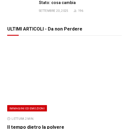
Stato: cosa cambia
SETTEMBRE 20, 2025
196
ULTIMI ARTICOLI - Da non Perdere
IMMAGINI ED EMOZIONI
LETTURA 2 MIN.
Il tempo dietro la polvere