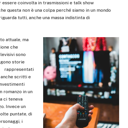
r essere coinvolta in trasmissioni e talk show
Anche questa non è una colpa perché siamo in un mondo
à riguarda tutti, anche una massa indistinta di
to attuale, ma
zione che
elevisivi sono
ngono storie
gi rappresentati
 anche scritti e
investimenti
un romanzo in un
ma ci teneva
zo. Invece un
olte puntate, di
rsonaggi, i