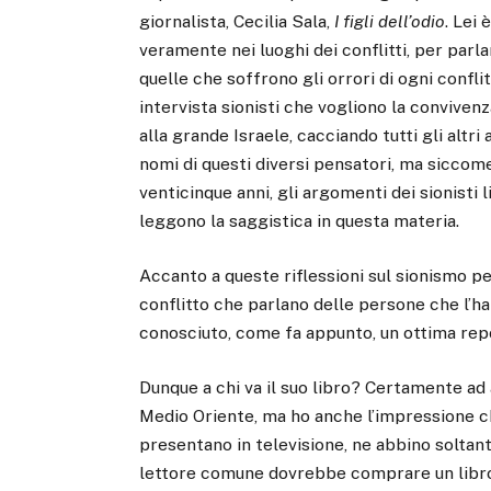
giornalista, Cecilia Sala,
I figli dell’odio
. Lei
veramente nei luoghi dei conflitti, per parl
quelle che soffrono gli orrori di ogni conflit
intervista sionisti che vogliono la convivenz
alla grande Israele, cacciando tutti gli altri
nomi di questi diversi pensatori, ma sicco
venticinque anni, gli argomenti dei sionisti
leggono la saggistica in questa materia.
Accanto a queste riflessioni sul sionismo per
conflitto che parlano delle persone che l’
conosciuto, come fa appunto, un ottima repo
Dunque a chi va il suo libro? Certamente ad al
Medio Oriente, ma ho anche l’impressione che
presentano in televisione, ne abbino soltant
lettore comune dovrebbe comprare un libro 