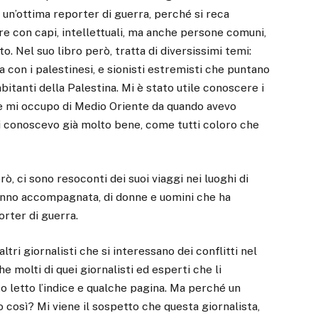
 è un’ottima reporter di guerra, perché si reca
are con capi, intellettuali, ma anche persone comuni,
to. Nel suo libro però, tratta di diversissimi temi:
a con i palestinesi, e sionisti estremisti che puntano
 abitanti della Palestina. Mi è stato utile conoscere i
me mi occupo di Medio Oriente da quando avevo
 li conoscevo già molto bene, come tutti coloro che
ò, ci sono resoconti dei suoi viaggi nei luoghi di
hanno accompagnata, di donne e uomini che ha
rter di guerra.
tri giornalisti che si interessano dei conflitti nel
 molti di quei giornalisti ed esperti che li
o letto l’indice e qualche pagina. Ma perché un
così? Mi viene il sospetto che questa giornalista,