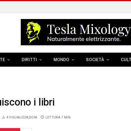
TE
DIRITTI
MONDO
SOCIETÀ
CUL
uiscono i libri
4
VISUALIZZAZIONI
LETTURA 7 MIN.