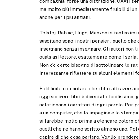
compagnia, forse una distrazione. Oggi i seri
ma molto più immediatamente fruibili di un 
anche per i più anziani.
Tolstoj, Balzac, Hugo, Manzoni e tantissimi a
suscitano sono i nostri pensieri, quello che 
insegnano senza insegnare. Gli autori non li h
qualsiasi lettore, esattamente come i serial 
Non c’è certo bisogno di sottolineare le ragi
interessante riflettere su alcuni elementi 
È difficile non notare che i libri attraversa
oggi scrivere libri è diventato facilissimo,
selezionano i caratteri di ogni parola. Per 
a un computer, che lo impagina e lo stampa i
si farebbe molto prima a elencare coloro che
quelli che ne hanno scritto almeno uno. Poi 
capire di che cosa parlano. Voglio prendere