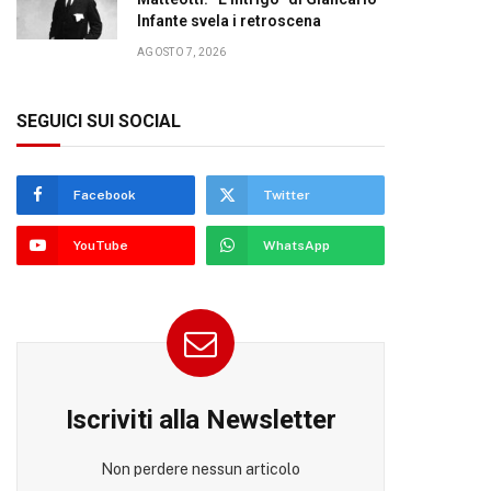
Infante svela i retroscena
AGOSTO 7, 2026
SEGUICI SUI SOCIAL
Facebook
Twitter
YouTube
WhatsApp
Iscriviti alla Newsletter
Non perdere nessun articolo