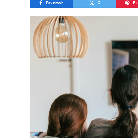
Facebook
X
Pi