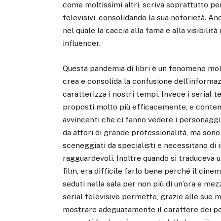
come moltissimi altri, scriva soprattutto pe
televisivi, consolidando la sua notorietà. 
nel quale la caccia alla fama e alla visibilit
influencer.
Questa pandemia di libri è un fenomeno mol
crea e consolida la confusione dell’informa
caratterizza i nostri tempi. Invece i serial t
proposti molto più efficacemente, e conte
avvincenti che ci fanno vedere i personag
da attori di grande professionalità, ma sono
sceneggiati da specialisti e necessitano di 
ragguardevoli. Inoltre quando si traduceva 
film, era difficile farlo bene perché il cine
seduti nella sala per non più di un’ora e mez
serial televisivo permette, grazie alle sue m
mostrare adeguatamente il carattere dei pe