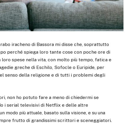
abo iracheno di Bassora mi disse che, soprattutto
empo perché spiega loro tante cose con poche ore di
loro spese nella vita, con molto più tempo, fatica e
gedie greche di Eschilo, Sofocle o Euripide, per
del senso della religione e di tutti i problemi degli
libri, non ho potuto fare a meno di chiedermi se
i serial televisivi di Netflix e delle altre
un modo più attuale, basato sulla visione, e su una
pre frutto di grandissimi scrittori e sceneggiatori.