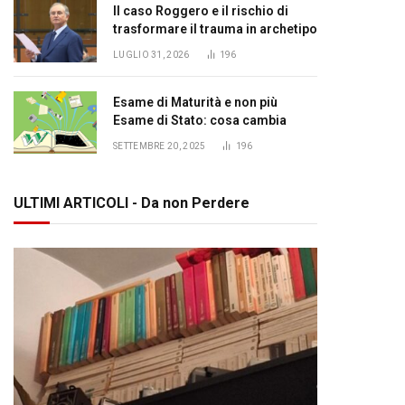
Il caso Roggero e il rischio di
trasformare il trauma in archetipo
LUGLIO 31, 2026
196
Esame di Maturità e non più
Esame di Stato: cosa cambia
SETTEMBRE 20, 2025
196
ULTIMI ARTICOLI - Da non Perdere