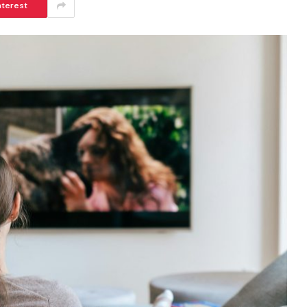
nterest