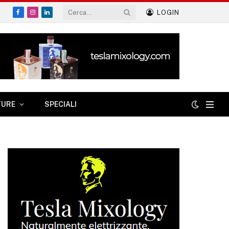
LOGIN
Facebook
Instagram
LinkedIn
TURE
SPECIALI