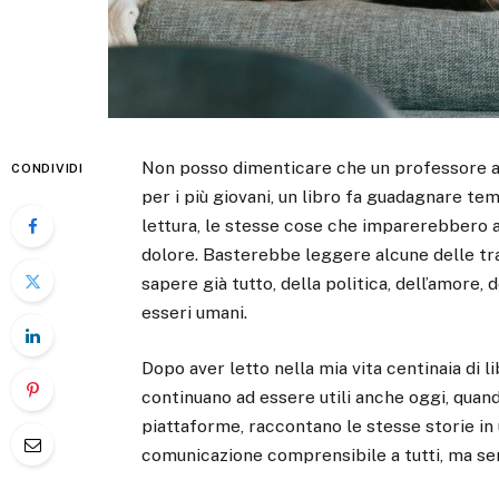
Non posso dimenticare che un professore ar
CONDIVIDI
per i più giovani, un libro fa guadagnare t
lettura, le stesse cose che imparerebbero a 
dolore. Basterebbe leggere alcune delle tra
sapere già tutto, della politica, dell’amore, 
esseri umani.
Dopo aver letto nella mia vita centinaia di 
continuano ad essere utili anche oggi, quando 
piattaforme, raccontano le stesse storie in 
comunicazione comprensibile a tutti, ma sem