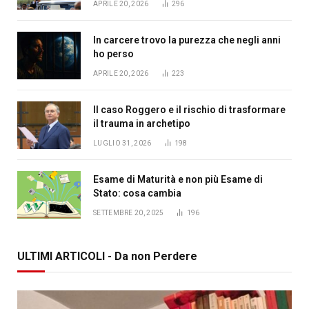
APRILE 20, 2026
296
In carcere trovo la purezza che negli anni
ho perso
APRILE 20, 2026
223
Il caso Roggero e il rischio di trasformare
il trauma in archetipo
LUGLIO 31, 2026
198
Esame di Maturità e non più Esame di
Stato: cosa cambia
SETTEMBRE 20, 2025
196
ULTIMI ARTICOLI - Da non Perdere