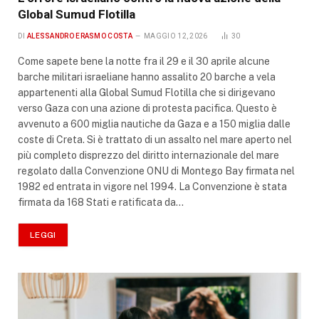
Global Sumud Flotilla
DI
ALESSANDRO ERASMO COSTA
MAGGIO 12, 2026
30
Come sapete bene la notte fra il 29 e il 30 aprile alcune
barche militari israeliane hanno assalito 20 barche a vela
appartenenti alla Global Sumud Flotilla che si dirigevano
verso Gaza con una azione di protesta pacifica. Questo è
avvenuto a 600 miglia nautiche da Gaza e a 150 miglia dalle
coste di Creta. Si è trattato di un assalto nel mare aperto nel
più completo disprezzo del diritto internazionale del mare
regolato dalla Convenzione ONU di Montego Bay firmata nel
1982 ed entrata in vigore nel 1994. La Convenzione è stata
firmata da 168 Stati e ratificata da…
LEGGI