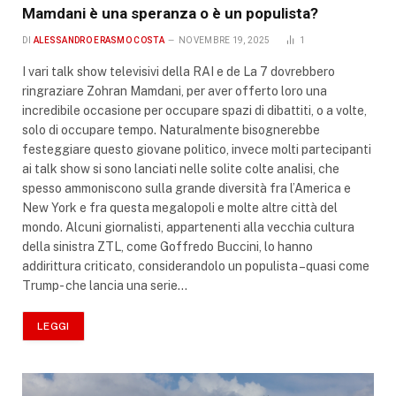
Mamdani è una speranza o è un populista?
DI
ALESSANDRO ERASMO COSTA
NOVEMBRE 19, 2025
1
I vari talk show televisivi della RAI e de La 7 dovrebbero
ringraziare Zohran Mamdani, per aver offerto loro una
incredibile occasione per occupare spazi di dibattiti, o a volte,
solo di occupare tempo. Naturalmente bisognerebbe
festeggiare questo giovane politico, invece molti partecipanti
ai talk show si sono lanciati nelle solite colte analisi, che
spesso ammoniscono sulla grande diversità fra l’America e
New York e fra questa megalopoli e molte altre città del
mondo. Alcuni giornalisti, appartenenti alla vecchia cultura
della sinistra ZTL, come Goffredo Buccini, lo hanno
addirittura criticato, considerandolo un populista –quasi come
Trump- che lancia una serie…
LEGGI