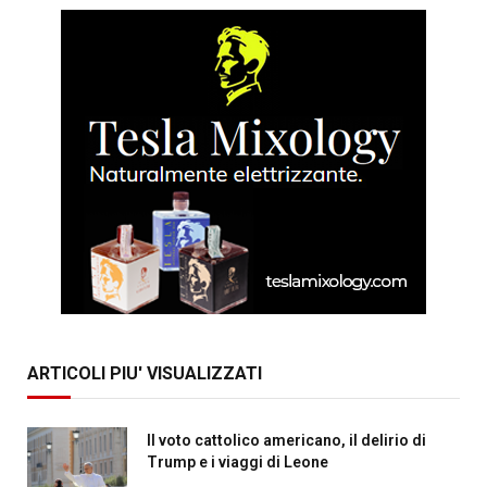
ARTICOLI PIU' VISUALIZZATI
Il voto cattolico americano, il delirio di
Trump e i viaggi di Leone