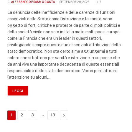
DI
ALESSANDRO ERASMO COSTA
SETTEMBRE 20, 2025
7
La denuncia delle inefficienze e delle carenze di funzioni
essenziali dello Stato come l’istruzione e la sanità, sono
oggetto di forti critiche e proteste da parte di molti politici e
della società civile non solo in Italia ma in molti paesi europei
come la Francia che era un leader in questi settori,
privilegiando sempre queste due essenziali attribuzioni dello
stato democratico. Non sta certo a me aggiungermi a tutti
coloro che si battono per sanità e istruzione in un paese che
da anni vive una importante decadenza di queste essenziali
responsabilità dello stato democratico. Vorrei però attirare
l’attenzione su alcuni…
LEGGI
…
Successivo
1
2
3
13