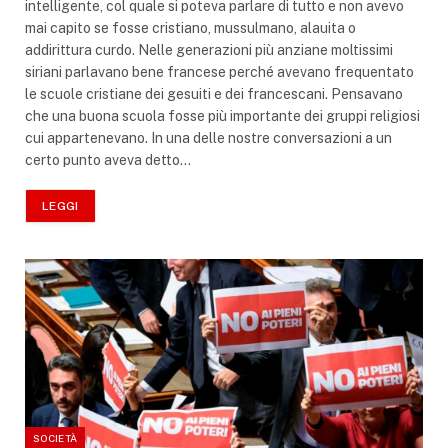
intelligente, col quale si poteva parlare di tutto e non avevo
mai capito se fosse cristiano, mussulmano, alauita o
addirittura curdo. Nelle generazioni più anziane moltissimi
siriani parlavano bene francese perché avevano frequentato
le scuole cristiane dei gesuiti e dei francescani. Pensavano
che una buona scuola fosse più importante dei gruppi religiosi
cui appartenevano. In una delle nostre conversazioni a un
certo punto aveva detto…
LEGGI
SOCIETÀ