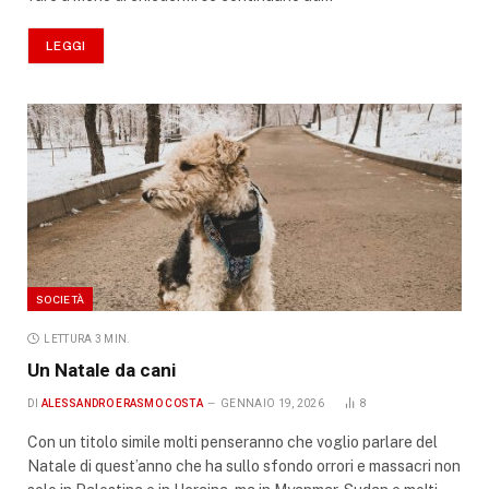
LEGGI
SOCIETÀ
LETTURA 3 MIN.
Un Natale da cani
DI
ALESSANDRO ERASMO COSTA
GENNAIO 19, 2026
8
Con un titolo simile molti penseranno che voglio parlare del
Natale di quest’anno che ha sullo sfondo orrori e massacri non