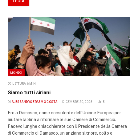
LEGGI
MONDO
LETTURA 6 MIN.
Siamo tutti siriani
DI
ALESSANDRO ERASMO COSTA
DICEMBRE 20, 2025
5
Ero a Damasco, come consulente dell’Unione Europea per
aiutare la Siria a riformare le sue Camere di Commercio.
Facevo lunghe chiacchierate con il Presidente della Camera
di Commercio di Damasco, un anziano signore, colto e