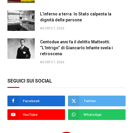
L’inferno a terra: lo Stato calpesta la
dignità delle persone
AGOSTO 7, 2026
Centodue anni fa il delitto Matteotti.
“L’Intrigo” di Giancarlo Infante svela i
retroscena
AGOSTO 7, 2026
SEGUICI SUI SOCIAL
Facebook
Twitter
YouTube
WhatsApp