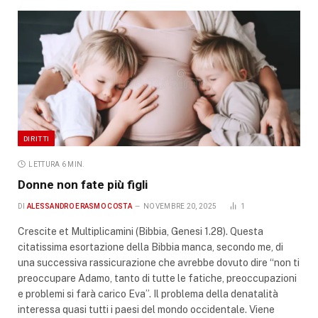
DIRITTI
LETTURA 6 MIN.
Donne non fate più figli
DI
ALESSANDRO ERASMO COSTA
NOVEMBRE 20, 2025
1
Crescite et Multiplicamini (Bibbia, Genesi 1.28). Questa
citatissima esortazione della Bibbia manca, secondo me, di
una successiva rassicurazione che avrebbe dovuto dire “non ti
preoccupare Adamo, tanto di tutte le fatiche, preoccupazioni
e problemi si farà carico Eva”. Il problema della denatalità
interessa quasi tutti i paesi del mondo occidentale. Viene