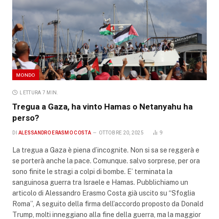
MONDO
LETTURA 7 MIN.
Tregua a Gaza, ha vinto Hamas o Netanyahu ha
perso?
DI
ALESSANDRO ERASMO COSTA
OTTOBRE 20, 2025
9
La tregua a Gaza è piena d’incognite. Non si sa se reggerà e
se porterà anche la pace. Comunque. salvo sorprese, per ora
sono finite le stragi a colpi di bombe. E’ terminata la
sanguinosa guerra tra Israele e Hamas. Pubblichiamo un
articolo di Alessandro Erasmo Costa già uscito su “Sfoglia
Roma”, A seguito della firma dell’accordo proposto da Donald
Trump, molti inneggiano alla fine della guerra, ma la maggior