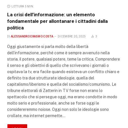
LETTURA 5 MIN.
La crisi dell’informazione: un elemento
fondamentale per allontanare i cittadini dalla
politica
DI
ALESSANDRO ERASMO COSTA
DICEMBRE 20, 2025
3
Oggi giustamente si parla molto della libertà
dell’informazione, perché come è sempre avvenuto nella
storia, il potere, qualsiasi potere, teme la critica. Comprendere
il senso e gli obiettivi di quello che scrivevano i giornali o
ospitava la tv, era facile quando esisteva un conflitto chiaro e
definito tra due strutturate ideologie, quella del
capitalismo/liberismo e quella del socialismo/comunismo. Le
tribune elettorali di Zatterin in TV forse non erano lo
spettacolo che si persegue oggi, ma erano condotte in modo
molto serio e professionale, anche se forse oggi le
considereremmo noiose. Oggi non solo le ideologie sono
crollate, ma internet permette…