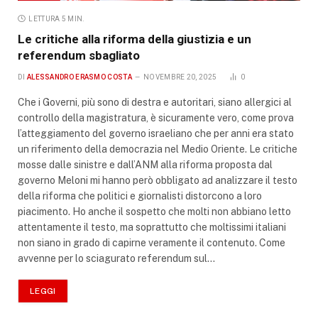
LETTURA 5 MIN.
Le critiche alla riforma della giustizia e un
referendum sbagliato
DI
ALESSANDRO ERASMO COSTA
NOVEMBRE 20, 2025
0
Che i Governi, più sono di destra e autoritari, siano allergici al
controllo della magistratura, è sicuramente vero, come prova
l’atteggiamento del governo israeliano che per anni era stato
un riferimento della democrazia nel Medio Oriente. Le critiche
mosse dalle sinistre e dall’ANM alla riforma proposta dal
governo Meloni mi hanno però obbligato ad analizzare il testo
della riforma che politici e giornalisti distorcono a loro
piacimento. Ho anche il sospetto che molti non abbiano letto
attentamente il testo, ma soprattutto che moltissimi italiani
non siano in grado di capirne veramente il contenuto. Come
avvenne per lo sciagurato referendum sul…
LEGGI