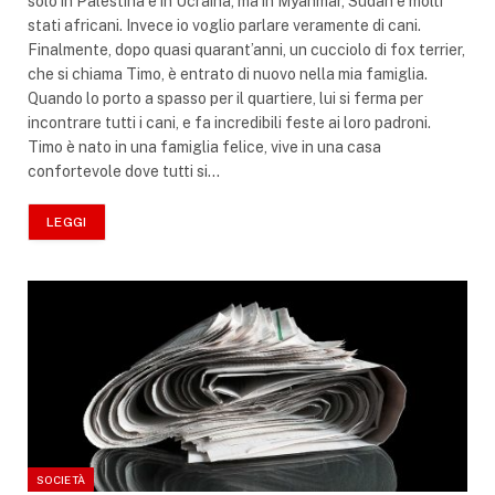
solo in Palestina e in Ucraina, ma in Myanmar, Sudan e molti
stati africani. Invece io voglio parlare veramente di cani.
Finalmente, dopo quasi quarant’anni, un cucciolo di fox terrier,
che si chiama Timo, è entrato di nuovo nella mia famiglia.
Quando lo porto a spasso per il quartiere, lui si ferma per
incontrare tutti i cani, e fa incredibili feste ai loro padroni.
Timo è nato in una famiglia felice, vive in una casa
confortevole dove tutti si…
LEGGI
SOCIETÀ