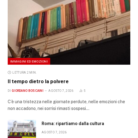
IMMAGINI ED EMOZIONI
LETTURA 2 MIN.
Il tempo dietro la polvere
DI
GIORDANO BOSCAINI
AGOSTO 7, 2026
5
C’è una tristezza nelle giornate perdute, nelle emozioni che
non accadono, nei sorrisi rimasti sospesi…
Roma: ripartiamo dalla cultura
AGOSTO 7, 2026