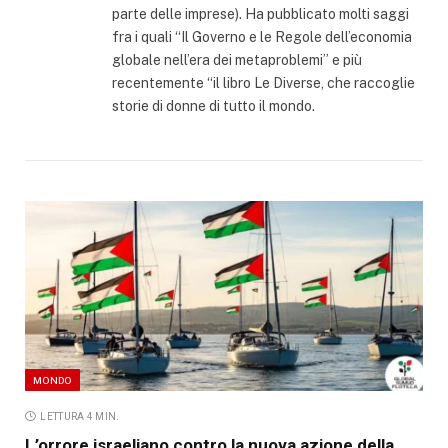
parte delle imprese). Ha pubblicato molti saggi
fra i quali “Il Governo e le Regole dell’economia
globale nell’era dei metaproblemi” e più
recentemente “il libro Le Diverse, che raccoglie
storie di donne di tutto il mondo.
MONDO
LETTURA 4 MIN.
L’orrore israeliano contro la nuova azione della