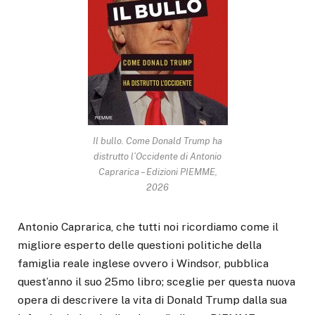
Il bullo. Come Donald Trump ha
distrutto l’Occidente di Antonio
Caprarica – Edizioni PIEMME,
2026
Antonio Caprarica, che tutti noi ricordiamo come il
migliore esperto delle questioni politiche della
famiglia reale inglese ovvero i Windsor, pubblica
quest’anno il suo 25mo libro; sceglie per questa nuova
opera di descrivere la vita di Donald Trump dalla sua