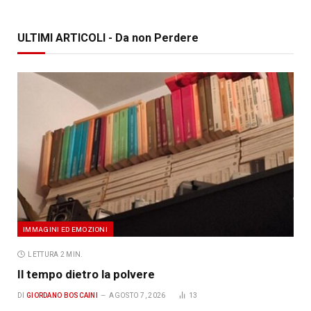
ULTIMI ARTICOLI - Da non Perdere
IMMAGINI ED EMOZIONI
LETTURA 2 MIN.
Il tempo dietro la polvere
DI
GIORDANO BOSCAINI
AGOSTO 7, 2026
13