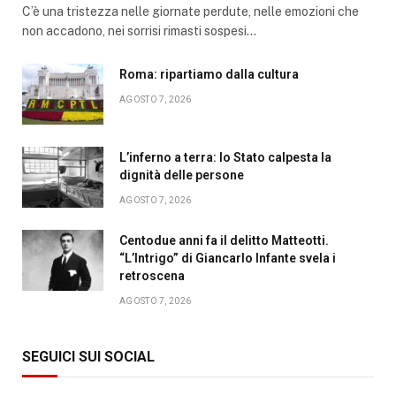
C’è una tristezza nelle giornate perdute, nelle emozioni che
non accadono, nei sorrisi rimasti sospesi…
Roma: ripartiamo dalla cultura
AGOSTO 7, 2026
L’inferno a terra: lo Stato calpesta la
dignità delle persone
AGOSTO 7, 2026
Centodue anni fa il delitto Matteotti.
“L’Intrigo” di Giancarlo Infante svela i
retroscena
AGOSTO 7, 2026
SEGUICI SUI SOCIAL