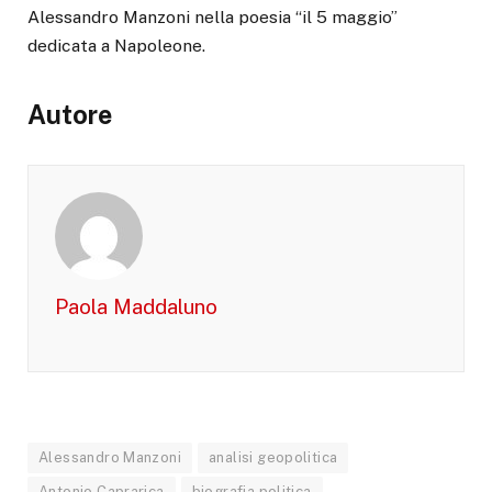
Alessandro Manzoni nella poesia “il 5 maggio”
dedicata a Napoleone.
Autore
Paola Maddaluno
Alessandro Manzoni
analisi geopolitica
Antonio Caprarica
biografia politica