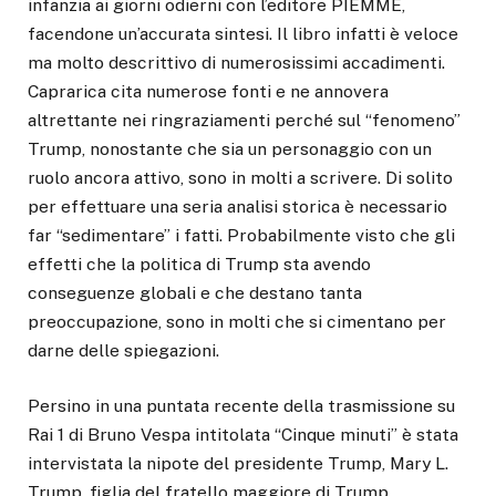
infanzia ai giorni odierni con l’editore PIEMME,
facendone un’accurata sintesi. Il libro infatti è veloce
ma molto descrittivo di numerosissimi accadimenti.
Caprarica cita numerose fonti e ne annovera
altrettante nei ringraziamenti perché sul “fenomeno”
Trump, nonostante che sia un personaggio con un
ruolo ancora attivo, sono in molti a scrivere. Di solito
per effettuare una seria analisi storica è necessario
far “sedimentare” i fatti. Probabilmente visto che gli
effetti che la politica di Trump sta avendo
conseguenze globali e che destano tanta
preoccupazione, sono in molti che si cimentano per
darne delle spiegazioni.
Persino in una puntata recente della trasmissione su
Rai 1 di Bruno Vespa intitolata “Cinque minuti” è stata
intervistata la nipote del presidente Trump, Mary L.
Trump, figlia del fratello maggiore di Trump,