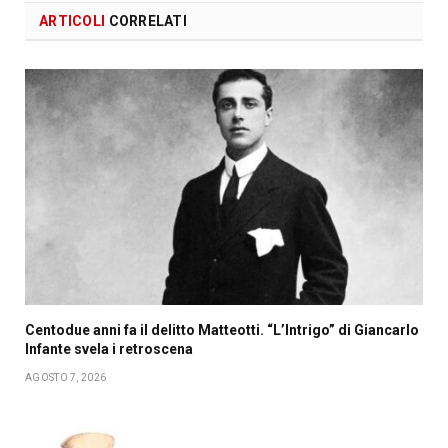
ARTICOLI
CORRELATI
Centodue anni fa il delitto Matteotti. “L’Intrigo” di Giancarlo
Infante svela i retroscena
AGOSTO 7, 2026