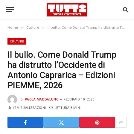
»
»
Home
Culture
Il bullo. Come Donald Trump ha distrutto l’Occidente di Antonio Caprarica – Edizioni PIEMME, 2026
CULTURE
Il bullo. Come Donald Trump
ha distrutto l’Occidente di
Antonio Caprarica – Edizioni
PIEMME, 2026
DI
PAOLA MADDALUNO
FEBBRAIO 19, 2026
17
VISUALIZZAZIONI
LETTURA 3 MIN.