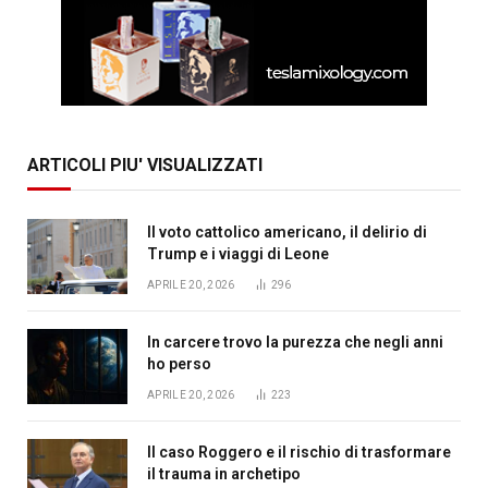
ARTICOLI PIU' VISUALIZZATI
Il voto cattolico americano, il delirio di
Trump e i viaggi di Leone
APRILE 20, 2026
296
In carcere trovo la purezza che negli anni
ho perso
APRILE 20, 2026
223
Il caso Roggero e il rischio di trasformare
il trauma in archetipo