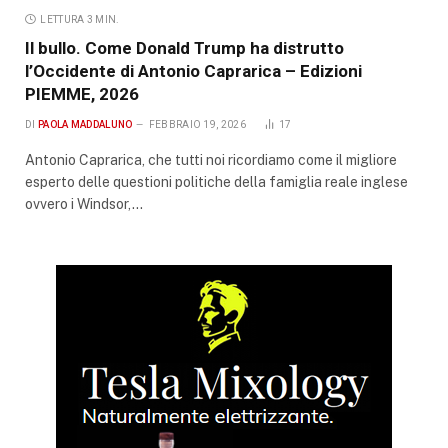
LETTURA 3 MIN.
Il bullo. Come Donald Trump ha distrutto
l’Occidente di Antonio Caprarica – Edizioni
PIEMME, 2026
DI
PAOLA MADDALUNO
FEBBRAIO 19, 2026
17
Antonio Caprarica, che tutti noi ricordiamo come il migliore
esperto delle questioni politiche della famiglia reale inglese
ovvero i Windsor,…