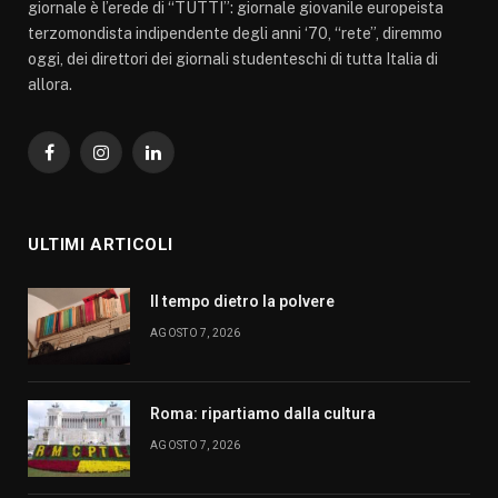
giornale è l’erede di “TUTTI”: giornale giovanile europeista
terzomondista indipendente degli anni ‘70, “rete”, diremmo
oggi, dei direttori dei giornali studenteschi di tutta Italia di
allora.
Facebook
Instagram
LinkedIn
ULTIMI ARTICOLI
Il tempo dietro la polvere
AGOSTO 7, 2026
Roma: ripartiamo dalla cultura
AGOSTO 7, 2026