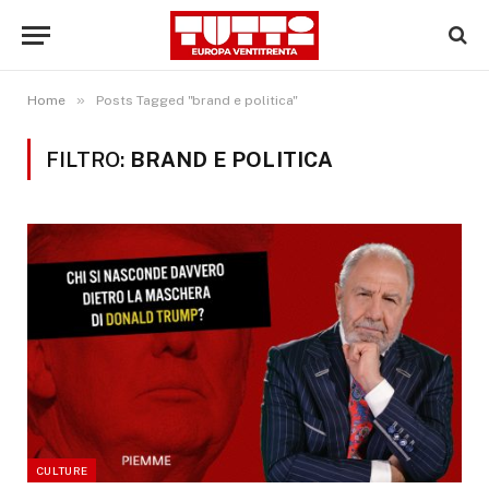
»
Home
Posts Tagged "brand e politica"
FILTRO:
BRAND E POLITICA
CULTURE