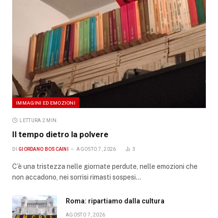
IMMAGINI ED EMOZIONI
LETTURA 2 MIN.
Il tempo dietro la polvere
DI
GIORDANO BOSCAINI
AGOSTO 7, 2026
3
C’è una tristezza nelle giornate perdute, nelle emozioni che
non accadono, nei sorrisi rimasti sospesi…
Roma: ripartiamo dalla cultura
AGOSTO 7, 2026