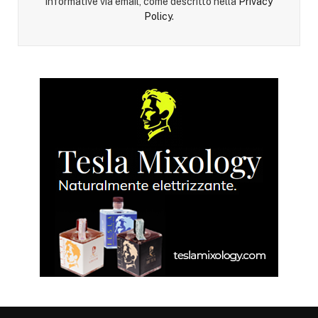
informative via email, come descritto nella
Privacy
Policy
.