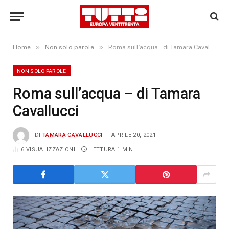
»
»
Home
Non solo parole
Roma sull’acqua – di Tamara Cavallucci
NON SOLO PAROLE
Roma sull’acqua – di Tamara
Cavallucci
DI
TAMARA CAVALLUCCI
APRILE 20, 2021
6
VISUALIZZAZIONI
LETTURA 1 MIN.