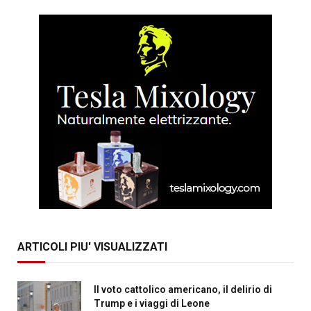
ARTICOLI PIU' VISUALIZZATI
Il voto cattolico americano, il delirio di
Trump e i viaggi di Leone