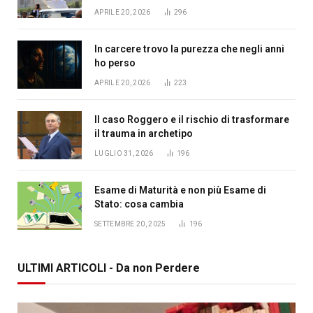
APRILE 20, 2026
296
In carcere trovo la purezza che negli anni
ho perso
APRILE 20, 2026
223
Il caso Roggero e il rischio di trasformare
il trauma in archetipo
LUGLIO 31, 2026
196
Esame di Maturità e non più Esame di
Stato: cosa cambia
SETTEMBRE 20, 2025
196
ULTIMI ARTICOLI - Da non Perdere