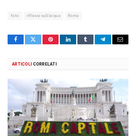
foto
riflessi sull'acqua
Roma
Facebook
X
Pinterest
LinkedIn
Tumblr
Telegram
Email
ARTICOLI
CORRELATI