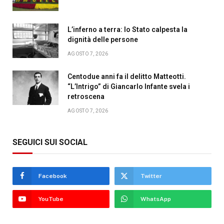
L’inferno a terra: lo Stato calpesta la
dignità delle persone
AGOSTO 7, 2026
Centodue anni fa il delitto Matteotti.
“L’Intrigo” di Giancarlo Infante svela i
retroscena
AGOSTO 7, 2026
SEGUICI SUI SOCIAL
Facebook
Twitter
YouTube
WhatsApp