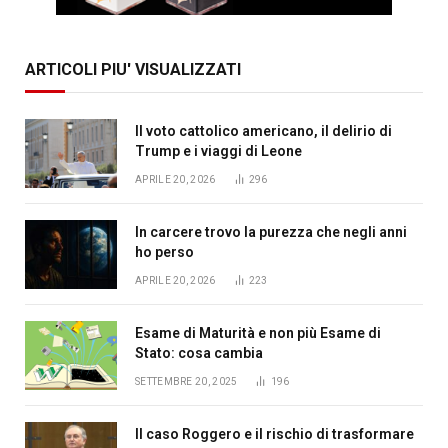
ARTICOLI PIU' VISUALIZZATI
Il voto cattolico americano, il delirio di
Trump e i viaggi di Leone
APRILE 20, 2026
296
In carcere trovo la purezza che negli anni
ho perso
APRILE 20, 2026
223
Esame di Maturità e non più Esame di
Stato: cosa cambia
SETTEMBRE 20, 2025
196
Il caso Roggero e il rischio di trasformare