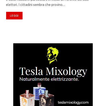
elettori. I cittadini sembra che provino…
LEGGI