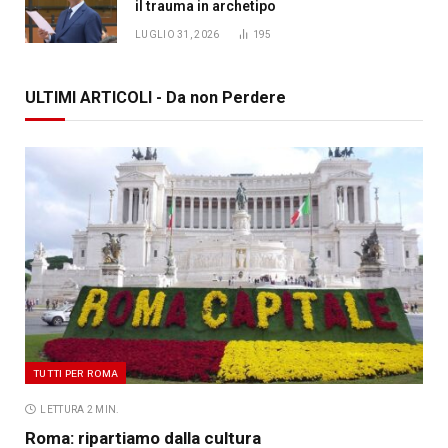
il trauma in archetipo
LUGLIO 31, 2026
195
ULTIMI ARTICOLI - Da non Perdere
TUTTI PER ROMA
LETTURA 2 MIN.
Roma: ripartiamo dalla cultura