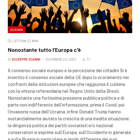
EUROPA
LETTURA 22 MIN.
Nonostante tutto l’Europa c’è
DI
GIUSEPPE SCANNI
DICEMBRE 20, 2025
17
Il consenso sociale europeo e la percezione dei cittadini Si è
invertito il consenso sociale della UE dopo lo scoramento nei
confronti delle istituzioni europee che raggiunse il culmine
con la vittoria referendaria nel Regno Unito della Brexit.
Nonostante una fortissima pressione pubblica politica e di
parte non indifferente dell’informazione, prima il Covid, poi
l’invasione russa dell’Ucraina, infine Donald Trump hanno
sostanzialmente aiutato la crescita di una inedita situazione:
la dirigenza politica dei partiti sovranisti e/o nazional
conservatori si esprime sull’Europa, sull’Occidente in generale
e sulla Russia in particolare in modo differente dei suoi