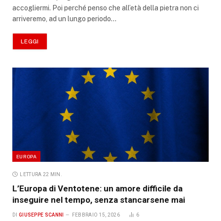
accogliermi. Poi perché penso che all’età della pietra non ci
arriveremo, ad un lungo periodo…
LEGGI
EUROPA
LETTURA 22 MIN.
L’Europa di Ventotene: un amore difficile da
inseguire nel tempo, senza stancarsene mai
DI
GIUSEPPE SCANNI
FEBBRAIO 15, 2026
6