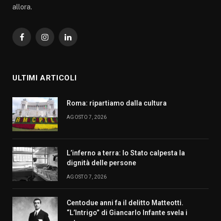
allora.
Facebook
Instagram
LinkedIn
ULTIMI ARTICOLI
Roma: ripartiamo dalla cultura
AGOSTO 7, 2026
L’inferno a terra: lo Stato calpesta la
dignità delle persone
AGOSTO 7, 2026
Centodue anni fa il delitto Matteotti.
“L’Intrigo” di Giancarlo Infante svela i