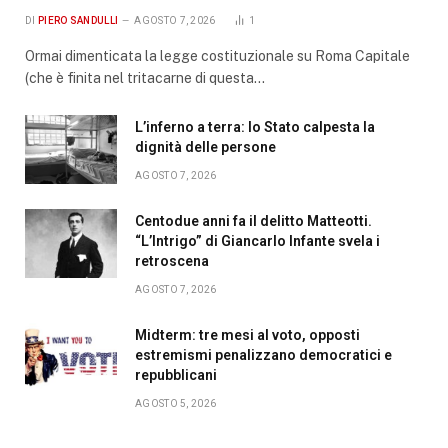
DI
PIERO SANDULLI
AGOSTO 7, 2026
1
Ormai dimenticata la legge costituzionale su Roma Capitale
(che è finita nel tritacarne di questa…
L’inferno a terra: lo Stato calpesta la
dignità delle persone
AGOSTO 7, 2026
Centodue anni fa il delitto Matteotti.
“L’Intrigo” di Giancarlo Infante svela i
retroscena
AGOSTO 7, 2026
Midterm: tre mesi al voto, opposti
estremismi penalizzano democratici e
repubblicani
AGOSTO 5, 2026