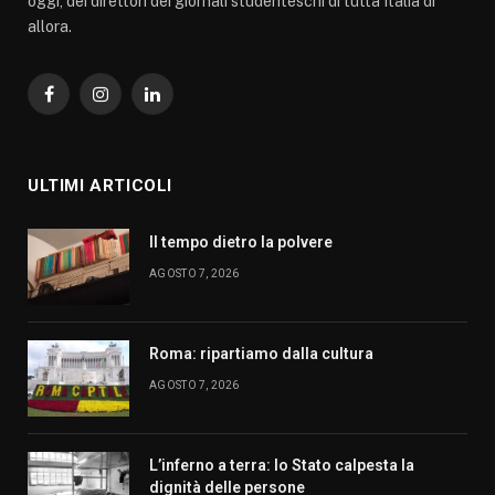
oggi, dei direttori dei giornali studenteschi di tutta Italia di
allora.
Facebook
Instagram
LinkedIn
ULTIMI ARTICOLI
Il tempo dietro la polvere
AGOSTO 7, 2026
Roma: ripartiamo dalla cultura
AGOSTO 7, 2026
L’inferno a terra: lo Stato calpesta la
dignità delle persone