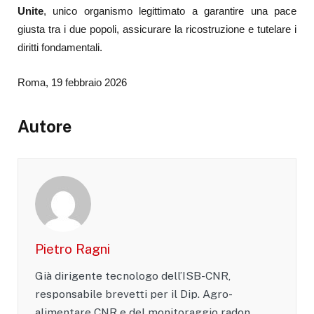
Unite
, unico organismo legittimato a garantire una pace
giusta tra i due popoli, assicurare la ricostruzione e tutelare i
diritti fondamentali.
Roma, 19 febbraio 2026
Autore
Pietro Ragni
Già dirigente tecnologo dell’ISB-CNR,
responsabile brevetti per il Dip. Agro-
alimentare CNR e del monitoraggio radon