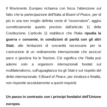
Il Movimento Europeo richiama con forza l’attenzione sul
fatto che la partecipazione dell’Italia al
Board of Peace
, per di
più in una non meglio definita veste di “osservatore”, aggira
surrettiziamente quanto previsto dall’articolo 11 della
Costituzione. L’articolo 11 stabilisce che l’Italia
ripudia la
guerra
e
consente, in condizioni di parità con gli altri
Stati
, alle limitazioni di sovranità necessarie per la
costruzione di un ordinamento internazionale che assicuri
pace e giustizia fra le Nazioni. Ciò significa che l’Italia può
aderire solo a organismi internazionali fondati sul
multilateralismo, sull’uguaglianza tra gli Stati e sul rispetto del
diritto internazionale. Il
Board of Peace
, per struttura e finalità,
non risponde assolutamente a questi requisiti.
Un passo in contrasto con i principi fondativi dell’Unione
europea