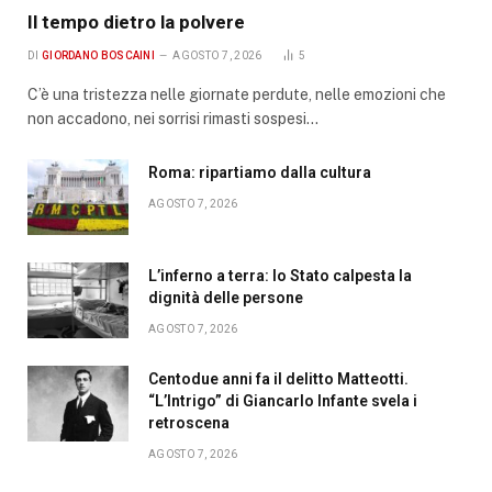
Il tempo dietro la polvere
DI
GIORDANO BOSCAINI
AGOSTO 7, 2026
5
C’è una tristezza nelle giornate perdute, nelle emozioni che
non accadono, nei sorrisi rimasti sospesi…
Roma: ripartiamo dalla cultura
AGOSTO 7, 2026
L’inferno a terra: lo Stato calpesta la
dignità delle persone
AGOSTO 7, 2026
Centodue anni fa il delitto Matteotti.
“L’Intrigo” di Giancarlo Infante svela i
retroscena
AGOSTO 7, 2026