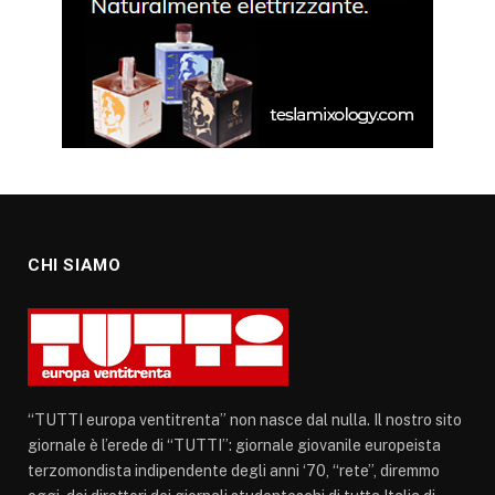
CHI SIAMO
“TUTTI europa ventitrenta” non nasce dal nulla. Il nostro sito
giornale è l’erede di “TUTTI”: giornale giovanile europeista
terzomondista indipendente degli anni ‘70, “rete”, diremmo