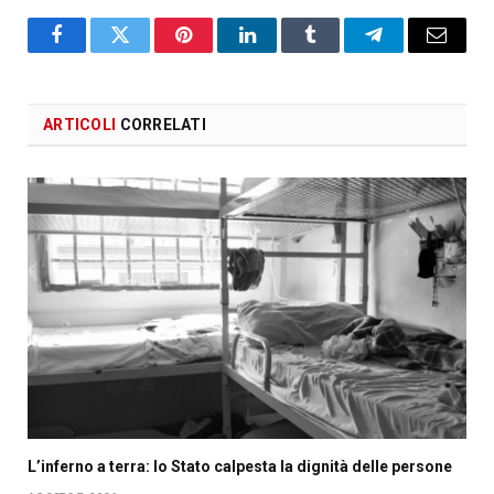
Facebook
X
Pinterest
LinkedIn
Tumblr
Telegram
Email
ARTICOLI
CORRELATI
L’inferno a terra: lo Stato calpesta la dignità delle persone