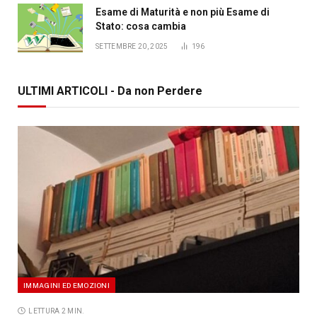
Esame di Maturità e non più Esame di
Stato: cosa cambia
SETTEMBRE 20, 2025
196
ULTIMI ARTICOLI - Da non Perdere
IMMAGINI ED EMOZIONI
LETTURA 2 MIN.