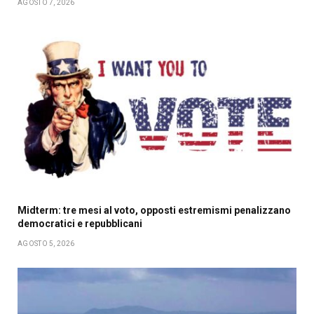
AGOSTO 7, 2026
Midterm: tre mesi al voto, opposti estremismi penalizzano
democratici e repubblicani
AGOSTO 5, 2026