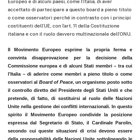
Europeo e di alcuni paesi, come l’Italia, di aver
accettato di partecipare a questo board a pieno titolo
o come osservatori perché in contrasto con i principi
costituenti dell’UE, con l’art. 11 della Costituzione
italiana e con il ruolo davvero multinazionale dell’ONU.
Il Movimento Europeo esprime la propria ferma e
convinta disapprovazione per la decisione della
Commissione europea e di alcuni Stati membri – tra cui
l’Italia – di aderire come membri a pieno titolo o come
osservatori al
Board of Peace
, un organismo posto sotto
il controllo diretto del Presidente degli Stati Uniti e che
pretende, di fatto, di sostituirsi al ruolo delle Nazioni
Unite nella gestione dei conflitti internazionali. In questo
spirito il Movimento Europeo condivide la posizione
espressa dal Segretario di Stato, il Cardinale Parolin,
secondo cui queste situazioni di crisi devono essere
della responsabilità delle Nazioni Unite sottolineando le