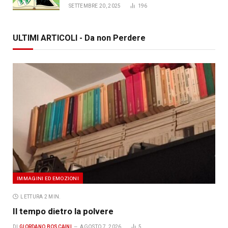
SETTEMBRE 20, 2025
196
ULTIMI ARTICOLI - Da non Perdere
IMMAGINI ED EMOZIONI
LETTURA 2 MIN.
Il tempo dietro la polvere
DI
GIORDANO BOSCAINI
AGOSTO 7, 2026
5