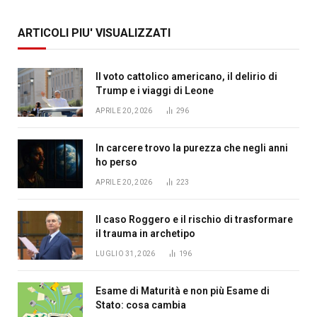
ARTICOLI PIU' VISUALIZZATI
Il voto cattolico americano, il delirio di
Trump e i viaggi di Leone
APRILE 20, 2026
296
In carcere trovo la purezza che negli anni
ho perso
APRILE 20, 2026
223
Il caso Roggero e il rischio di trasformare
il trauma in archetipo
LUGLIO 31, 2026
196
Esame di Maturità e non più Esame di
Stato: cosa cambia