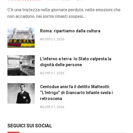
C’è una tristezza nelle giornate perdute, nelle emozioni che
non accadono, nei sorrisi rimasti sospesi…
Roma: ripartiamo dalla cultura
AGOSTO 7, 2026
L’inferno a terra: lo Stato calpesta la
dignità delle persone
AGOSTO 7, 2026
Centodue anni fa il delitto Matteotti.
“L’Intrigo” di Giancarlo Infante svela i
retroscena
AGOSTO 7, 2026
SEGUICI SUI SOCIAL