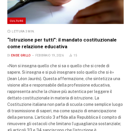
CULTURE
LETTURA 3 MIN.
“Istruzione per tutti”: il mandato costituzionale
come relazione educativa
DI
ENIDE GRILLO
FEBBRAIO 19, 2026
15
«Non si insegna quello che si sa o quello che si crede di
sapere. Si insegna e si può insegnare solo quello che si è»
(Jean Léon Jaurés). Questa affermazione, che sintetizza una
visione alta e responsabile della professione educativa,
rappresenta anche la chiave più autentica per leggere il
dettato costituzionale in materia di istruzione. La
Costituzione italiana non parla di scuola come semplice luogo
di trasmissione di saperi, ma come spazio di emancipazione
della persona. L’articolo 3 affida alla Repubblica il compito di
rimuovere gli ostacoli che limitano l’uguaglianza sostanziale;
gli articoli 33 e 34 sanciscono che l’istruzione è…