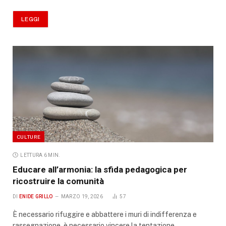
LEGGI
CULTURE
LETTURA 6 MIN.
Educare all’armonia: la sfida pedagogica per
ricostruire la comunità
DI
ENIDE GRILLO
MARZO 19, 2026
57
È necessario rifuggire e abbattere i muri di indifferenza e
rassegnazione, è necessario vincere la tentazione