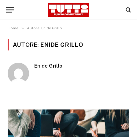
»
Home
Autore: Enide Grillo
AUTORE:
ENIDE GRILLO
Enide Grillo