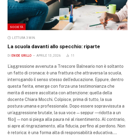
SOCIETÀ
LETTURA 3 MIN.
La scuola davanti allo specchio: riparte
DI
ENIDE GRILLO
APRILE 13, 2026
11
L’aggressione avvenuta a Trescore Balneario non è soltanto
un fatto di cronaca: è una frattura che attraversa la scuola,
interrogando il senso stesso dell’educazione. Eppure, dentro
questa ferita, emerge con forza una testimonianza che
merita di essere ascoltata con attenzione: quella della
docente Chiara Mocchi. Colpisce, prima di tutto, la sua
postura umana e professionale. Dopo essere sopravvissuta a
un’aggressione brutale, la sua voce — seppur ―ridotta a un
filo‖ — non si piega alla paura né al risentimento. Al contrario,
si apre al ringraziamento, alla fiducia, perfino al perdono. Non
è retorica: è una forma alta di responsabilità educativa.…