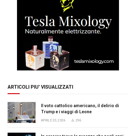
ARTICOLI PIU' VISUALIZZATI
Il voto cattolico americano, il delirio di
Trump e i viaggi di Leone
APRILE 20, 2026
296