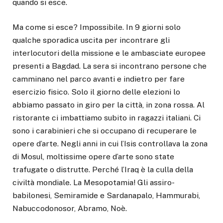
quando si esce.
Ma come si esce? Impossibile. In 9 giorni solo
qualche sporadica uscita per incontrare gli
interlocutori della missione e le ambasciate europee
presenti a Bagdad. La sera si incontrano persone che
camminano nel parco avanti e indietro per fare
esercizio fisico. Solo il giorno delle elezioni lo
abbiamo passato in giro per la città, in zona rossa. Al
ristorante ci imbattiamo subito in ragazzi italiani. Ci
sono i carabinieri che si occupano di recuperare le
opere d’arte. Negli anni in cui l’Isis controllava la zona
di Mosul, moltissime opere d’arte sono state
trafugate o distrutte. Perché l’Iraq è la culla della
civiltà mondiale. La Mesopotamia! Gli assiro-
babilonesi, Semiramide e Sardanapalo, Hammurabi,
Nabuccodonosor, Abramo, Noè.