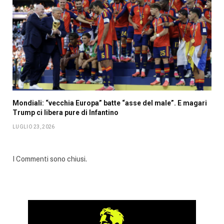
Mondiali: “vecchia Europa” batte “asse del male”. E magari
Trump ci libera pure di Infantino
LUGLIO 23, 2026
I Commenti sono chiusi.