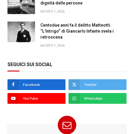
dignità delle persone
AGOSTO 7, 2026
Centodue anni fa il delitto Matteotti.
“L’Intrigo” di Giancarlo Infante svela i
retroscena
AGOSTO 7, 2026
SEGUICI SUI SOCIAL
Facebook
Twitter
YouTube
WhatsApp