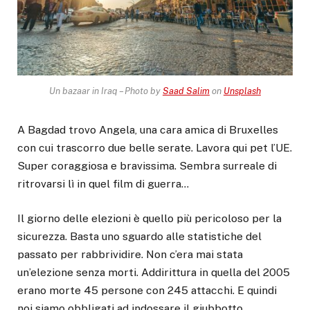
Un bazaar in Iraq – Photo by
Saad Salim
on
Unsplash
A Bagdad trovo Angela, una cara amica di Bruxelles
con cui trascorro due belle serate. Lavora qui pet l’UE.
Super coraggiosa e bravissima. Sembra surreale di
ritrovarsi lì in quel film di guerra…
Il giorno delle elezioni è quello più pericoloso per la
sicurezza. Basta uno sguardo alle statistiche del
passato per rabbrividire. Non c’era mai stata
un’elezione senza morti. Addirittura in quella del 2005
erano morte 45 persone con 245 attacchi. E quindi
noi siamo obbligati ad indossare il giubbotto.