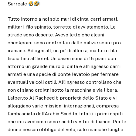
Surreale
!
Tutto intorno a noi solo muri di cinta, carri armati,
militari, filo spinato, torrette di avvistamento. Le
strade sono deserte. Avevo letto che alcuni
checkpoint sono controllati dalle milizie sciite pro-
iraniane. Ad ogni alt, un po’ di allerta, ma tutto fila
liscio fino all’hotel. Un casermone di 15 piani, con
attorno un grande muro di cinta e all’ingresso carri
armati e una specie di ponte levatoio per fermare
eventuali veicoli ostili. All’ingresso controllano che
non ci siano ordigni sotto la macchina e via libera.
L’albergo Al Racheed è proprietà dello Stato e vi
alloggiano varie missioni internazionali, compresa
l’ambasciata dell’Arabia Saudita. Infatti i primi ospiti
che intravediamo sono sauditi vestiti di bianco. Per le
donne nessun obbligo del velo, solo maniche lunghe