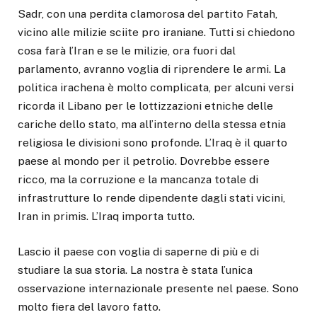
Sadr, con una perdita clamorosa del partito Fatah,
vicino alle milizie sciite pro iraniane. Tutti si chiedono
cosa farà l’Iran e se le milizie, ora fuori dal
parlamento, avranno voglia di riprendere le armi. La
politica irachena è molto complicata, per alcuni versi
ricorda il Libano per le lottizzazioni etniche delle
cariche dello stato, ma all’interno della stessa etnia
religiosa le divisioni sono profonde. L’Iraq è il quarto
paese al mondo per il petrolio. Dovrebbe essere
ricco, ma la corruzione e la mancanza totale di
infrastrutture lo rende dipendente dagli stati vicini,
Iran in primis. L’Iraq importa tutto.
Lascio il paese con voglia di saperne di più e di
studiare la sua storia. La nostra è stata l’unica
osservazione internazionale presente nel paese. Sono
molto fiera del lavoro fatto.