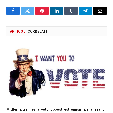
Facebook
X
Pinterest
LinkedIn
Tumblr
Telegram
Email
ARTICOLI
CORRELATI
Midterm: tre mesi al voto, opposti estremismi penalizzano