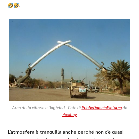
.
Arco della vittoria a Baghdad – Foto di
PublicDomainPictures
da
Pixabay
L’atmosfera è tranquilla anche perché non c’è quasi