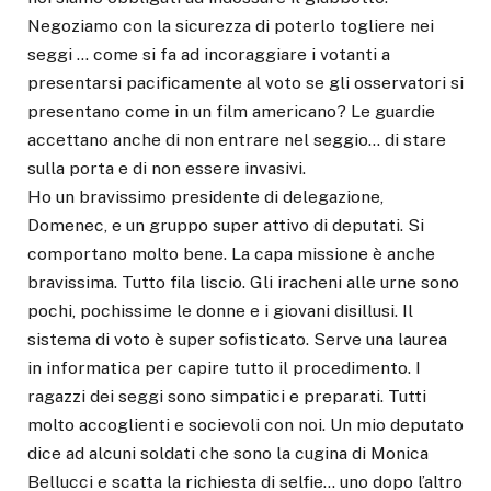
Negoziamo con la sicurezza di poterlo togliere nei
seggi … come si fa ad incoraggiare i votanti a
presentarsi pacificamente al voto se gli osservatori si
presentano come in un film americano? Le guardie
accettano anche di non entrare nel seggio… di stare
sulla porta e di non essere invasivi.
Ho un bravissimo presidente di delegazione,
Domenec, e un gruppo super attivo di deputati. Si
comportano molto bene. La capa missione è anche
bravissima. Tutto fila liscio. Gli iracheni alle urne sono
pochi, pochissime le donne e i giovani disillusi. Il
sistema di voto è super sofisticato. Serve una laurea
in informatica per capire tutto il procedimento. I
ragazzi dei seggi sono simpatici e preparati. Tutti
molto accoglienti e socievoli con noi. Un mio deputato
dice ad alcuni soldati che sono la cugina di Monica
Bellucci e scatta la richiesta di selfie… uno dopo l’altro