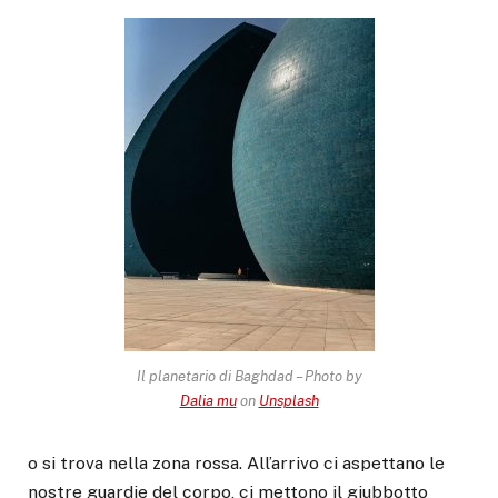
Il planetario di Baghdad – Photo by
Dalia mu
on
Unsplash
o si trova nella zona rossa. All’arrivo ci aspettano le
nostre guardie del corpo, ci mettono il giubbotto