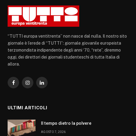
“TUTTI europa ventitrenta” non nasce dal nulla. Il nostro sito
giornale è l’erede di “TUTTI”: giornale giovanile europeista
terzomondista indipendente degli anni ‘70, “rete”, diremmo
oggi, dei direttori dei giornali studenteschi di tutta Italia di
allora.
Facebook
Instagram
LinkedIn
ULTIMI ARTICOLI
Il tempo dietro la polvere
AGOSTO 7, 2026