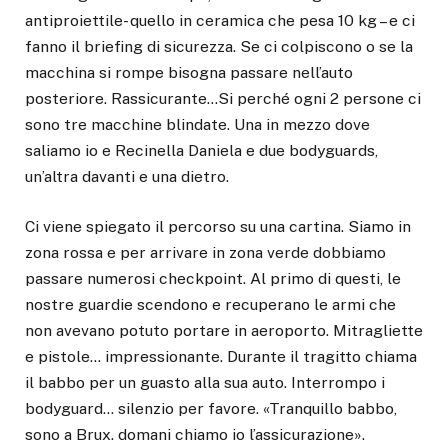
antiproiettile- quello in ceramica che pesa 10 kg – e ci
fanno il briefing di sicurezza. Se ci colpiscono o se la
macchina si rompe bisogna passare nell’auto
posteriore. Rassicurante…Si perché ogni 2 persone ci
sono tre macchine blindate. Una in mezzo dove
saliamo io e Recinella Daniela e due bodyguards,
un’altra davanti e una dietro.
Ci viene spiegato il percorso su una cartina. Siamo in
zona rossa e per arrivare in zona verde dobbiamo
passare numerosi checkpoint. Al primo di questi, le
nostre guardie scendono e recuperano le armi che
non avevano potuto portare in aeroporto. Mitragliette
e pistole… impressionante. Durante il tragitto chiama
il babbo per un guasto alla sua auto. Interrompo i
bodyguard… silenzio per favore. «Tranquillo babbo,
sono a Brux. domani chiamo io l’assicurazione».