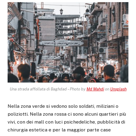
Una strada affollata di Baghdad – Photo by
Md Mahdi
on
Unsplash
Nella zona verde si vedono solo soldati, miliziani o
poliziotti. Nella zona rossa ci sono alcuni quartieri più
vivi, con dei mall con luci psichedeliche, pubblicità di
chirurgia estetica e per la maggior parte case