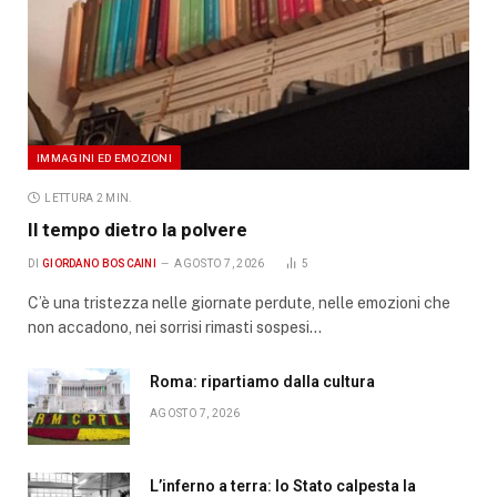
IMMAGINI ED EMOZIONI
LETTURA 2 MIN.
Il tempo dietro la polvere
DI
GIORDANO BOSCAINI
AGOSTO 7, 2026
5
C’è una tristezza nelle giornate perdute, nelle emozioni che
non accadono, nei sorrisi rimasti sospesi…
Roma: ripartiamo dalla cultura
AGOSTO 7, 2026
L’inferno a terra: lo Stato calpesta la