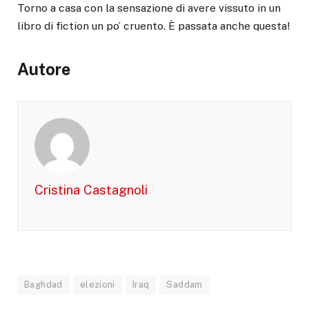
Torno a casa con la sensazione di avere vissuto in un
libro di fiction un po’ cruento. È passata anche questa!
Autore
Cristina Castagnoli
Baghdad
elezioni
Iraq
Saddam