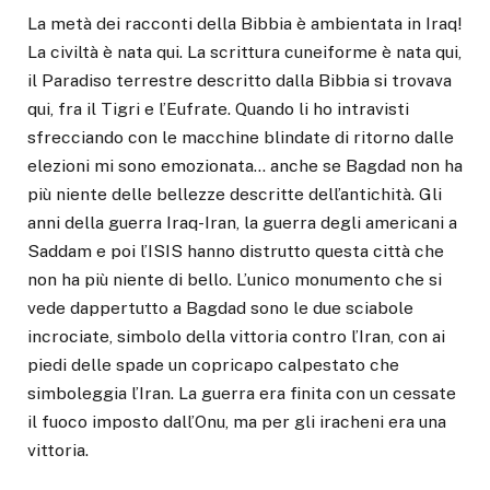
La metà dei racconti della Bibbia è ambientata in Iraq!
La civiltà è nata qui. La scrittura cuneiforme è nata qui,
il Paradiso terrestre descritto dalla Bibbia si trovava
qui, fra il Tigri e l’Eufrate. Quando li ho intravisti
sfrecciando con le macchine blindate di ritorno dalle
elezioni mi sono emozionata… anche se Bagdad non ha
più niente delle bellezze descritte dell’antichità. Gli
anni della guerra Iraq-Iran, la guerra degli americani a
Saddam e poi l’ISIS hanno distrutto questa città che
non ha più niente di bello. L’unico monumento che si
vede dappertutto a Bagdad sono le due sciabole
incrociate, simbolo della vittoria contro l’Iran, con ai
piedi delle spade un copricapo calpestato che
simboleggia l’Iran. La guerra era finita con un cessate
il fuoco imposto dall’Onu, ma per gli iracheni era una
vittoria.