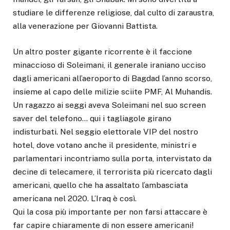
studiare le differenze religiose, dal culto di zaraustra,
alla venerazione per Giovanni Battista.
Un altro poster gigante ricorrente è il faccione
minaccioso di Soleimani, il generale iraniano ucciso
dagli americani all’aeroporto di Bagdad l’anno scorso,
insieme al capo delle milizie sciite PMF, Al Muhandis.
Un ragazzo ai seggi aveva Soleimani nel suo screen
saver del telefono… qui i tagliagole girano
indisturbati. Nel seggio elettorale VIP del nostro
hotel, dove votano anche il presidente, ministri e
parlamentari incontriamo sulla porta, intervistato da
decine di telecamere, il terrorista più ricercato dagli
americani, quello che ha assaltato l’ambasciata
americana nel 2020. L’Iraq è così.
Qui la cosa più importante per non farsi attaccare è
far capire chiaramente di non essere americani!