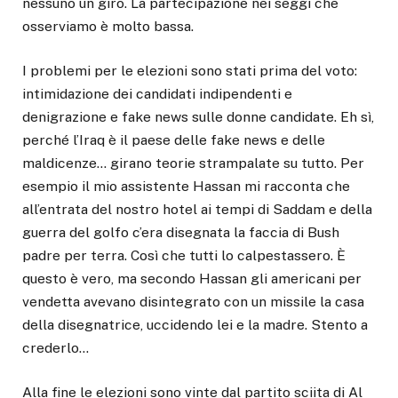
nessuno un giro. La partecipazione nei seggi che
osserviamo è molto bassa.
I problemi per le elezioni sono stati prima del voto:
intimidazione dei candidati indipendenti e
denigrazione e fake news sulle donne candidate. Eh sì,
perché l’Iraq è il paese delle fake news e delle
maldicenze… girano teorie strampalate su tutto. Per
esempio il mio assistente Hassan mi racconta che
all’entrata del nostro hotel ai tempi di Saddam e della
guerra del golfo c’era disegnata la faccia di Bush
padre per terra. Così che tutti lo calpestassero. È
questo è vero, ma secondo Hassan gli americani per
vendetta avevano disintegrato con un missile la casa
della disegnatrice, uccidendo lei e la madre. Stento a
crederlo…
Alla fine le elezioni sono vinte dal partito sciita di Al