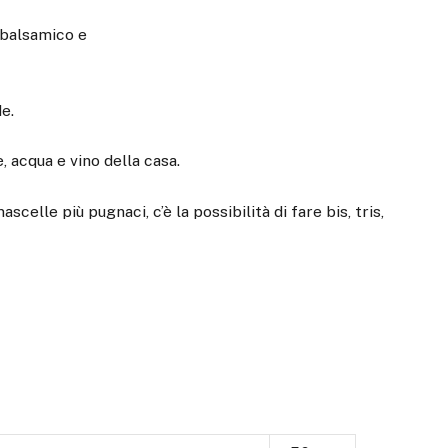
 balsamico e
e.
, acqua e vino della casa.
celle più pugnaci, c’è la possibilità di fare bis, tris,