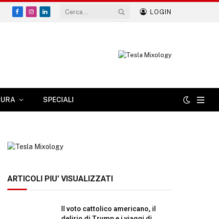
LOGIN
Facebook
Instagram
LinkedIn
TURA
SPECIALI
ARTICOLI PIU' VISUALIZZATI
Il voto cattolico americano, il
delirio di Trump e i viaggi di