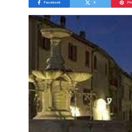
Facebook
X
Pi