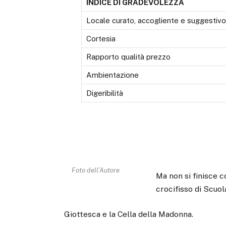
INDICE DI GRADEVOLEZZA
Locale curato, accogliente e suggestivo
Cortesia
Rapporto qualità prezzo
Ambientazione
Digeribilità
Foto dell’Autore
Ma non si finisce c
crocifisso di Scuol
Giottesca e la Cella della Madonna.