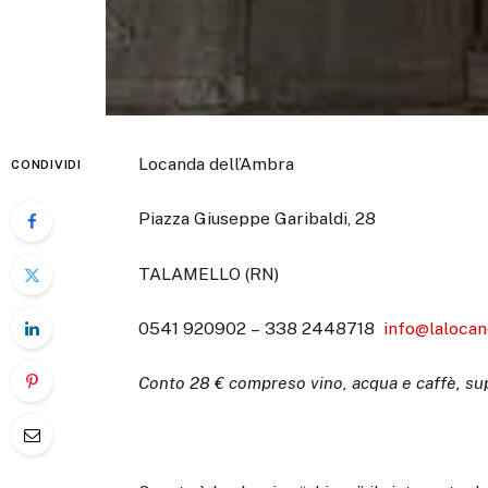
Locanda dell’Ambra
CONDIVIDI
Piazza Giuseppe Garibaldi, 28
TALAMELLO (RN)
0541 920902 – 338 2448718
info@laloca
Conto 28 € compreso vino, acqua e caffè, sup