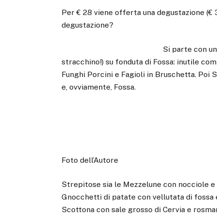
Per € 28 viene offerta una degustazione (€ 
degustazione?
Si parte con u
stracchino!) su fonduta di Fossa: inutile c
Funghi Porcini e Fagioli in Bruschetta. Poi 
e, ovviamente, Fossa.
Foto dell’Autore
Strepitose sia le Mezzelune con nocciole e 
Gnocchetti di patate con vellutata di fossa e
Scottona con sale grosso di Cervia e rosmar