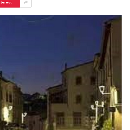
nterest