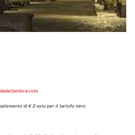
ndadellambra.com
plemento di € 2 solo per il tartufo nero