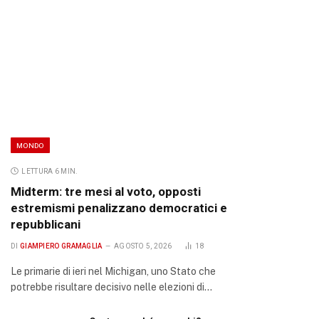
MONDO
LETTURA 6 MIN.
Midterm: tre mesi al voto, opposti
estremismi penalizzano democratici e
repubblicani
DI
GIAMPIERO GRAMAGLIA
AGOSTO 5, 2026
18
Le primarie di ieri nel Michigan, uno Stato che
potrebbe risultare decisivo nelle elezioni di…