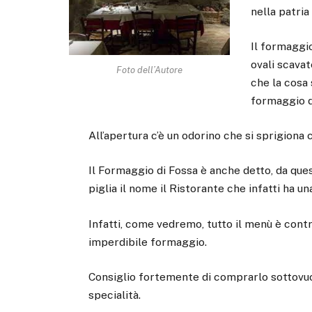
nella patr
Il formaggi
ovali scavat
Foto dell’Autore
che la cosa 
formaggio d
All’apertura c’è un odorino che si sprigiona c
Il Formaggio di Fossa è anche detto, da que
piglia il nome il Ristorante che infatti ha u
Infatti, come vedremo, tutto il menù è con
imperdibile formaggio.
Consiglio fortemente di comprarlo sottovuot
specialità.