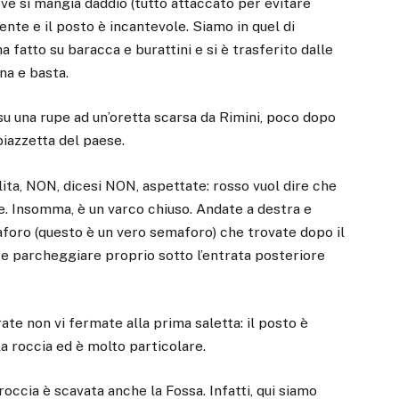
dove si mangia daddio (tutto attaccato per evitare
iente e il posto è incantevole. Siamo in quel di
 fatto su baracca e burattini e si è trasferito dalle
na e basta.
su una rupe ad un’oretta scarsa da Rimini, poco dopo
piazzetta del paese.
ita, NON, dicesi NON, aspettate: rosso vuol dire che
re. Insomma, è un varco chiuso. Andate a destra e
foro (questo è un vero semaforo) che trovate dopo il
e parcheggiare proprio sotto l’entrata posteriore
te non vi fermate alla prima saletta: il posto è
a roccia ed è molto particolare.
occia è scavata anche la Fossa. Infatti, qui siamo