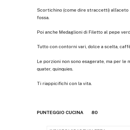
Scortichino (come dire straccetti) all’aceto
fossa.
Poi anche Medaglioni di Filetto al pepe verd
Tutto con contorni vari, dolce a scelta, caffè
Le porzioni non sono esagerate, ma per le mas
quater, quinquies.
Ti riappicifichi con la vita.
PUNTEGGIO CUCINA 80