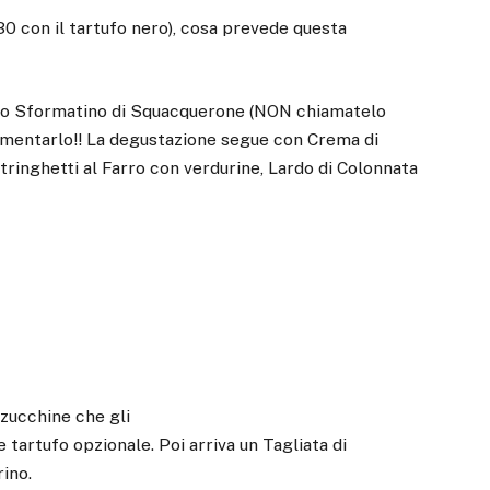
30 con il tartufo nero), cosa prevede questa
no Sformatino di Squacquerone (NON chiamatelo
ommentarlo!! La degustazione segue con Crema di
Stringhetti al Farro con verdurine, Lardo di Colonnata
zucchine che gli
 tartufo opzionale. Poi arriva un Tagliata di
ino.