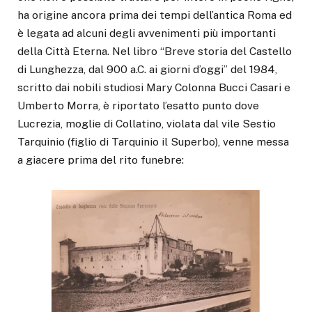
ha origine ancora prima dei tempi dell’antica Roma ed
è legata ad alcuni degli avvenimenti più importanti
della Città Eterna. Nel libro “Breve storia del Castello
di Lunghezza, dal 900 a.C. ai giorni d’oggi” del 1984,
scritto dai nobili studiosi Mary Colonna Bucci Casari e
Umberto Morra, è riportato l’esatto punto dove
Lucrezia, moglie di Collatino, violata dal vile Sestio
Tarquinio (figlio di Tarquinio il Superbo), venne messa
a giacere prima del rito funebre: