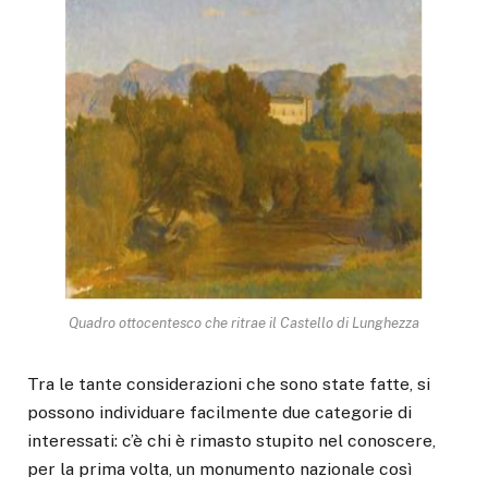
Quadro ottocentesco che ritrae il Castello di Lunghezza
Tra le tante considerazioni che sono state fatte, si
possono individuare facilmente due categorie di
interessati: c’è chi è rimasto stupito nel conoscere,
per la prima volta, un monumento nazionale così