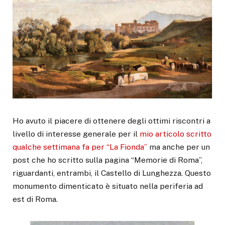
Ho avuto il piacere di ottenere degli ottimi riscontri a
livello di interesse generale per il
mio articolo scritto
qualche settimana fa per “La Fionda”
ma anche per un
post che ho scritto sulla pagina “Memorie di Roma”,
riguardanti, entrambi, il Castello di Lunghezza. Questo
monumento dimenticato è situato nella periferia ad
est di Roma.