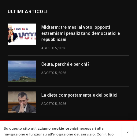
ULTIMI ARTICOLI
Midterm: tre mesi al voto, opposti
estremismi penalizzano democratici e
repubblicani
AGOSTO 5, 2026
Ceuta, perché e per chi?
AGOSTO 5, 2026
La dieta comportamentale dei politici
AGOSTO 5, 2026
Su questo sito utilizziamo
cookie tecnici
necessari alla
MENU
×
navigazione e funzionali all'erogazione del servizio. Con il tuo