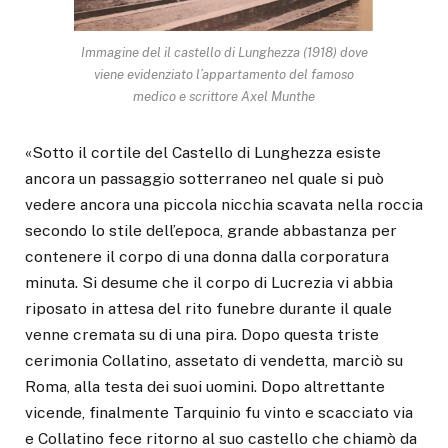
Immagine del il castello di Lunghezza (1918) dove
viene evidenziato l’appartamento del famoso
medico e scrittore Axel Munthe
«Sotto il cortile del Castello di Lunghezza esiste
ancora un passaggio sotterraneo nel quale si può
vedere ancora una piccola nicchia scavata nella roccia
secondo lo stile dell’epoca, grande abbastanza per
contenere il corpo di una donna dalla corporatura
minuta. Si desume che il corpo di Lucrezia vi abbia
riposato in attesa del rito funebre durante il quale
venne cremata su di una pira. Dopo questa triste
cerimonia Collatino, assetato di vendetta, marciò su
Roma, alla testa dei suoi uomini. Dopo altrettante
vicende, finalmente Tarquinio fu vinto e scacciato via
e Collatino fece ritorno al suo castello che chiamò da