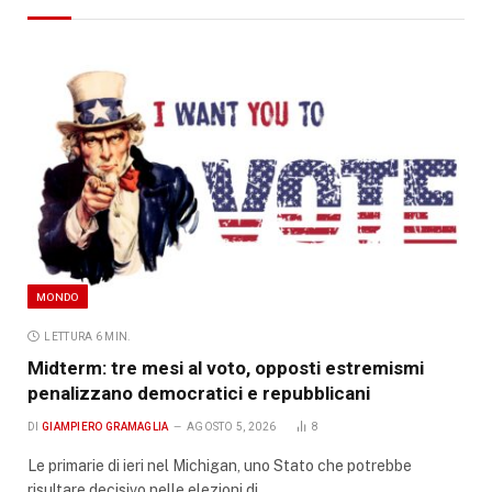
MONDO
LETTURA 6 MIN.
Midterm: tre mesi al voto, opposti estremismi
penalizzano democratici e repubblicani
DI
GIAMPIERO GRAMAGLIA
AGOSTO 5, 2026
8
Le primarie di ieri nel Michigan, uno Stato che potrebbe
risultare decisivo nelle elezioni di…