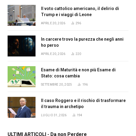
Il voto cattolico americano, il delirio di
Trump e i viaggi di Leone
APRILE 20, 2026
296
In carcere trovo la purezza che negli anni
ho perso
APRILE 20, 2026
220
Esame di Maturità e non più Esame di
Stato: cosa cambia
SETTEMBRE 20, 2025
196
Il caso Roggero e il rischio di trasformare
il trauma in archetipo
LUGLIO 31, 2026
194
ULTIMI ARTICOLI - Da non Perdere