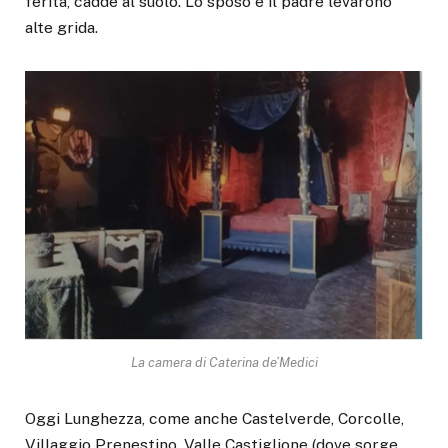
ferita, cadde al suolo. Lo sposo e il padre levarono
alte grida.
La camera di Caterina de’Medici
Oggi Lunghezza, come anche Castelverde, Corcolle,
Villaggio Prenestino, Valle Castiglione (dove sorge