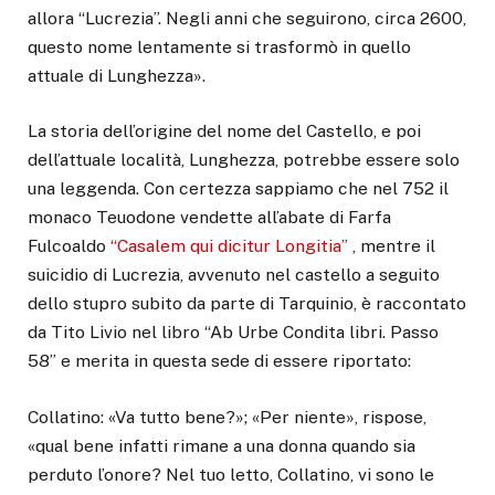
allora “Lucrezia”. Negli anni che seguirono, circa 2600,
questo nome lentamente si trasformò in quello
attuale di Lunghezza».
La storia dell’origine del nome del Castello, e poi
dell’attuale località, Lunghezza, potrebbe essere solo
una leggenda. Con certezza sappiamo che nel 752 il
monaco Teuodone vendette all’abate di Farfa
Fulcoaldo
“Casalem qui dicitur Longitia”
, mentre il
suicidio di Lucrezia, avvenuto nel castello a seguito
dello stupro subito da parte di Tarquinio, è raccontato
da Tito Livio nel libro “Ab Urbe Condita libri. Passo
58” e merita in questa sede di essere riportato:
Collatino: «Va tutto bene?»; «Per niente», rispose,
«qual bene infatti rimane a una donna quando sia
perduto l’onore? Nel tuo letto, Collatino, vi sono le