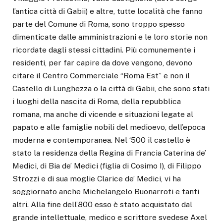
l’antica città di Gabii) e altre, tutte località che fanno
parte del Comune di Roma, sono troppo spesso
dimenticate dalle amministrazioni e le loro storie non
ricordate dagli stessi cittadini. Più comunemente i
residenti, per far capire da dove vengono, devono
citare il Centro Commerciale “Roma Est” e non il
Castello di Lunghezza o la città di Gabii, che sono stati
i luoghi della nascita di Roma, della repubblica
romana, ma anche di vicende e situazioni legate al
papato e alle famiglie nobili del medioevo, dell’epoca
moderna e contemporanea. Nel ‘500 il castello è
stato la residenza della Regina di Francia Caterina de’
Medici, di Bia de’ Medici (figlia di Cosimo I), di Filippo
Strozzi e di sua moglie Clarice de’ Medici, vi ha
soggiornato anche Michelangelo Buonarroti e tanti
altri. Alla fine dell’800 esso è stato acquistato dal
grande intellettuale, medico e scrittore svedese Axel