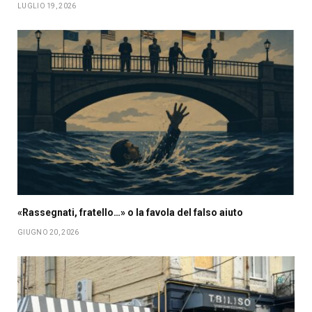
LUGLIO 19, 2026
«Rassegnati, fratello…» o la favola del falso aiuto
GIUGNO 20, 2026