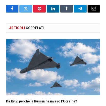
Facebook
X
Pinterest
LinkedIn
Tumblr
Telegram
Email
ARTICOLI
CORRELATI
Da Kyiv: perché la Russia ha invaso l’Ucraina?