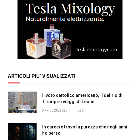
ARTICOLI PIU' VISUALIZZATI
Il voto cattolico americano, il delirio di
Trump e i viaggi di Leone
APRILE 20, 2026
296
In carcere trovo la purezza che negli anni
ho perso