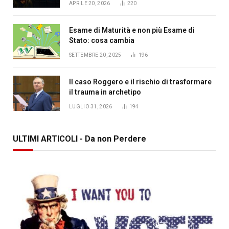
APRILE 20, 2026
220
Esame di Maturità e non più Esame di
Stato: cosa cambia
SETTEMBRE 20, 2025
196
Il caso Roggero e il rischio di trasformare
il trauma in archetipo
LUGLIO 31, 2026
194
ULTIMI ARTICOLI - Da non Perdere