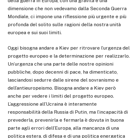
della guerra in Europa, con una gravità e una
dimensione che non vedevamo dalla Seconda Guerra
Mondiale, ci impone una riflessione più urgente e più
profonda del solito sulle ragioni della nostra unità
europea e sui suoi limiti.
Oggi bisogna andare a Kiev per ritrovare l’urgenza del
progetto europeo e la determinazione per realizzarlo.
Un’urgenza che una parte delle nostre opinioni
pubbliche, dopo decenni di pace, ha dimenticato,
lasciandosi sedurre dalle sirene del sovranismo e
dell’antieuropeismo. Bisogna andare a Kiev però
anche per vedere i limiti del progetto europeo.
L’aggressione all’Ucraina è interamente
responsabilità della Russia di Putin, ma l’incapacità di
prevederla, prevenirla e fermarla è dovuta in buona
parte agli errori dell’Europa, alla mancanza di una
politica estera, di difesa e di una politica energetica