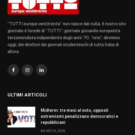
“TUTTI europa ventitrenta” non nasce dal nulla. Il nostro sito
giornale è l’erede di “TUTTI”: giornale giovanile europeista
terzomondista indipendente degli anni ‘70, “rete”, diremmo
oggi, dei direttori dei giornali studenteschi di tutta Italia di
allora.
Facebook
Instagram
LinkedIn
ULTIMI ARTICOLI
Midterm: tre mesi al voto, opposti
estremismi penalizzano democratici e
repubblicani
AGOSTO 5, 2026