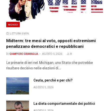
MONDO
LETTURA 6 MIN.
Midterm: tre mesi al voto, opposti estremismi
penalizzano democratici e repubblicani
DI
GIAMPIERO GRAMAGLIA
AGOSTO 5, 2026
8
Le primarie di ieri nel Michigan, uno Stato che potrebbe
risultare decisivo nelle elezioni di…
Ceuta, perché e per chi?
AGOSTO 5, 2026
La dieta comportamentale dei politici
AGOSTO 5, 2026