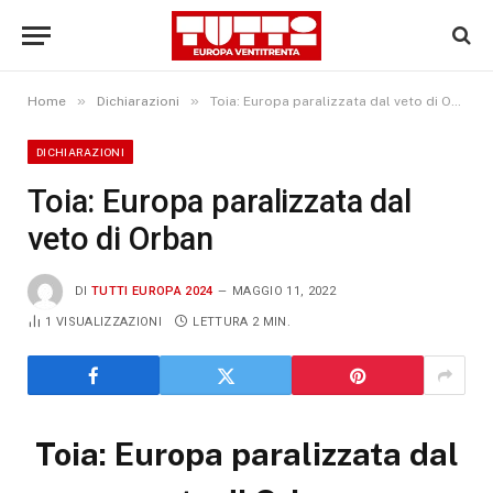
»
»
Home
Dichiarazioni
Toia: Europa paralizzata dal veto di Orban
DICHIARAZIONI
Toia: Europa paralizzata dal
veto di Orban
DI
TUTTI EUROPA 2024
MAGGIO 11, 2022
1
VISUALIZZAZIONI
LETTURA 2 MIN.
Toia: Europa paralizzata dal