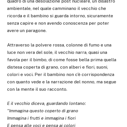
quadro di una desolazione post nucleare, un disastro
ambientale, nel quale camminano il vecchio che
ricorda e il bambino si guarda intorno, sicuramente
senza capire e non avendo conoscenza per poter
avere un paragone.
Attraverso la polvere rossa, colonne di fumo e una
luce non vera del sole, il vecchio narra, quasi una
favola per il bimbo, di come fosse bella prima quella
distesa coperta di grano, con alberi e fiori, suoni,
colori e voci. Per il bambino non c’è corrispondenza
con quanto vede e la narrazione del nonno, ma segue
con la mente il suo racconto.
E il vecchio diceva, guardando lontano:
“Immagina questo coperto di grano
Immagina i frutti e immagina i fiori
E pensa alle voci e pensa ai colori