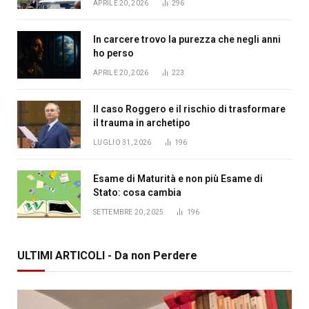
APRILE 20, 2026
296
In carcere trovo la purezza che negli anni
ho perso
APRILE 20, 2026
223
Il caso Roggero e il rischio di trasformare
il trauma in archetipo
LUGLIO 31, 2026
196
Esame di Maturità e non più Esame di
Stato: cosa cambia
SETTEMBRE 20, 2025
196
ULTIMI ARTICOLI - Da non Perdere