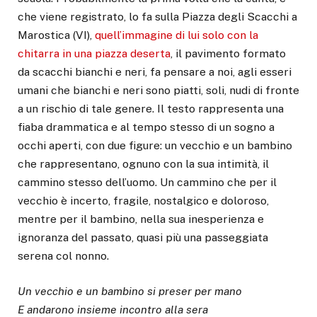
che viene registrato, lo fa sulla Piazza degli Scacchi a
Marostica (VI),
quell’immagine di lui solo con la
chitarra in una piazza deserta
, il pavimento formato
da scacchi bianchi e neri, fa pensare a noi, agli esseri
umani che bianchi e neri sono piatti, soli, nudi di fronte
a un rischio di tale genere. Il testo rappresenta una
fiaba drammatica e al tempo stesso di un sogno a
occhi aperti, con due figure: un vecchio e un bambino
che rappresentano, ognuno con la sua intimità, il
cammino stesso dell’uomo. Un cammino che per il
vecchio è incerto, fragile, nostalgico e doloroso,
mentre per il bambino, nella sua inesperienza e
ignoranza del passato, quasi più una passeggiata
serena col nonno.
Un vecchio e un bambino si preser per mano
E andarono insieme incontro alla sera