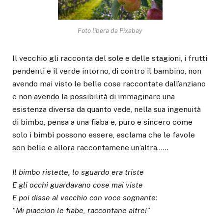
Foto libera da Pixabay
Il vecchio gli racconta del sole e delle stagioni, i frutti
pendenti e il verde intorno, di contro il bambino, non
avendo mai visto le belle cose raccontate dall’anziano
e non avendo la possibilità di immaginare una
esistenza diversa da quanto vede, nella sua ingenuità
di bimbo, pensa a una fiaba e, puro e sincero come
solo i bimbi possono essere, esclama che le favole
son belle e allora raccontamene un’altra……
Il bimbo ristette, lo sguardo era triste
E gli occhi guardavano cose mai viste
E poi disse al vecchio con voce sognante:
“Mi piaccion le fiabe, raccontane altre!”