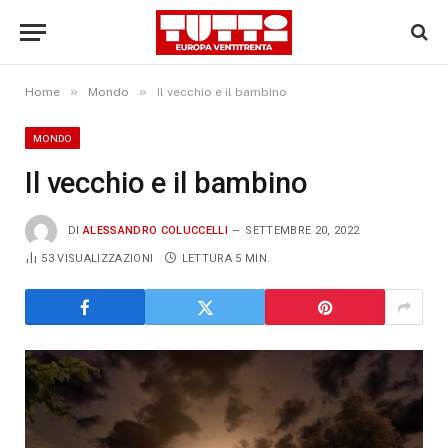
»
»
Home
Mondo
Il vecchio e il bambino
MONDO
Il vecchio e il bambino
DI
ALESSANDRO COLUCCELLI
SETTEMBRE 20, 2022
53
VISUALIZZAZIONI
LETTURA 5 MIN.