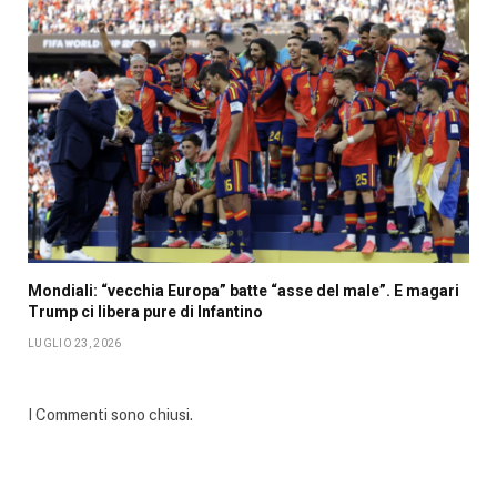
Mondiali: “vecchia Europa” batte “asse del male”. E magari
Trump ci libera pure di Infantino
LUGLIO 23, 2026
I Commenti sono chiusi.