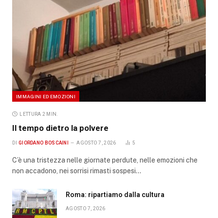
IMMAGINI ED EMOZIONI
LETTURA 2 MIN.
Il tempo dietro la polvere
DI
GIORDANO BOSCAINI
AGOSTO 7, 2026
5
C’è una tristezza nelle giornate perdute, nelle emozioni che
non accadono, nei sorrisi rimasti sospesi…
Roma: ripartiamo dalla cultura
AGOSTO 7, 2026