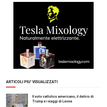
ARTICOLI PIU' VISUALIZZATI
Il voto cattolico americano, il delirio di
Trump e i viaggi di Leone