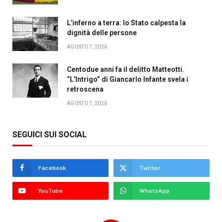
L’inferno a terra: lo Stato calpesta la
dignità delle persone
AGOSTO 7, 2026
Centodue anni fa il delitto Matteotti.
“L’Intrigo” di Giancarlo Infante svela i
retroscena
AGOSTO 7, 2026
SEGUICI SUI SOCIAL
Facebook
Twitter
YouTube
WhatsApp