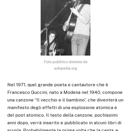
Foto pubblico dominio da
wikipedia.org
Nel 1971, quel grande poeta e cantautore che è
Francesco Guccini, nato a Modena nel 1940, compone
una canzone “Il vecchio e il bambino”, che diventerà un
manifesto degli effetti di una esplosione atomica e
del post atomico. Il testo della canzone, pochissimi
anni dopo, verrà inserito e pubblicato in alcuni libri di
scuola. Probabilmente la prima volta che la canta, e