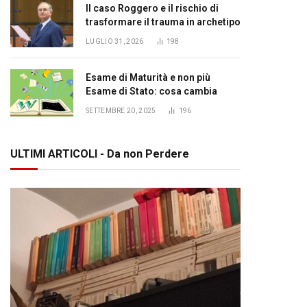
Il caso Roggero e il rischio di
trasformare il trauma in archetipo
LUGLIO 31, 2026
198
Esame di Maturità e non più
Esame di Stato: cosa cambia
SETTEMBRE 20, 2025
196
ULTIMI ARTICOLI - Da non Perdere