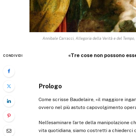
Annibale Carracci, Allegoria della Verità e del Temp
«Tre cose non possono esser
CONDIVIDI
Prologo
Come scrisse Baudelaire, «il maggiore inga
ovvero nel più astuto capovolgimento oper
Nell’esaminare l’arte della manipolazione 
vita quotidiana, siamo costretti a chiederci 