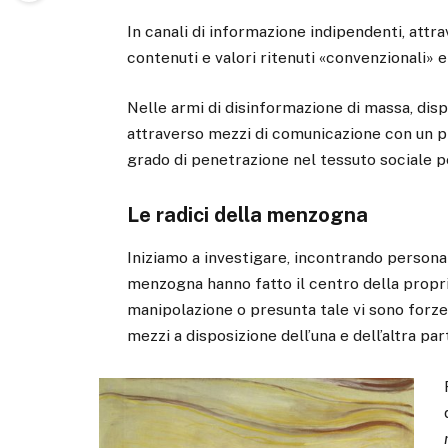
In canali di informazione indipendenti, attra
contenuti e valori ritenuti «convenzionali»
Nelle armi di disinformazione di massa, dis
attraverso mezzi di comunicazione con un p
grado di penetrazione nel tessuto sociale p
Le radici della menzogna
Iniziamo a investigare, incontrando persona
menzogna hanno fatto il centro della propri
manipolazione o presunta tale vi sono forze 
mezzi a disposizione dell’una e dell’altra par