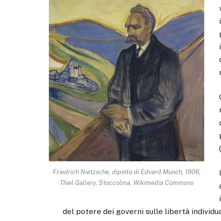
Friedrich Nietzsche, dipinto di Edvard Munch, 1906,
Thiel Gallery, Stoccolma, Wikimedia Commons
del potere dei governi sulle libertà individ