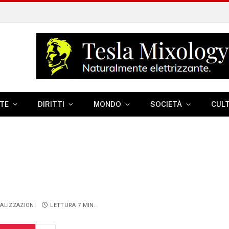
TE
DIRITTI
MONDO
SOCIETÀ
CUL
ALIZZAZIONI
LETTURA 7 MIN.