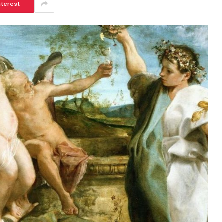
nterest