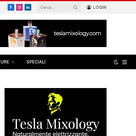
LOGIN
Facebook
Instagram
LinkedIn
TURE
SPECIALI