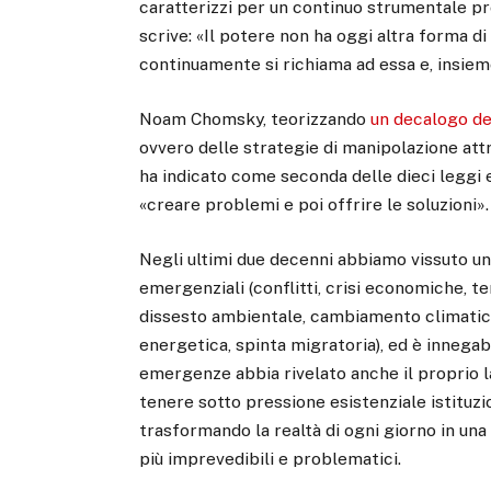
caratterizzi per un continuo strumentale 
scrive: «Il potere non ha oggi altra forma 
continuamente si richiama ad essa e, insiem
Noam Chomsky, teorizzando
un decalogo de
ovvero delle strategie di manipolazione att
ha indicato come seconda delle dieci leggi 
«creare problemi e poi offrire le soluzioni».
Negli ultimi due decenni abbiamo vissuto una
emergenziali (conflitti, crisi economiche, t
dissesto ambientale, cambiamento climatic
energetica, spinta migratoria), ed è innegabi
emergenze abbia rivelato anche il proprio la
tenere sotto pressione esistenziale istituzion
trasformando la realtà di ogni giorno in u
più imprevedibili e problematici.