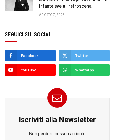
Infante svela i retroscena
AGOSTO 7, 2026
SEGUICI SUI SOCIAL
Facebook
Twitter
YouTube
WhatsApp
Iscriviti alla Newsletter
Non perdere nessun articolo