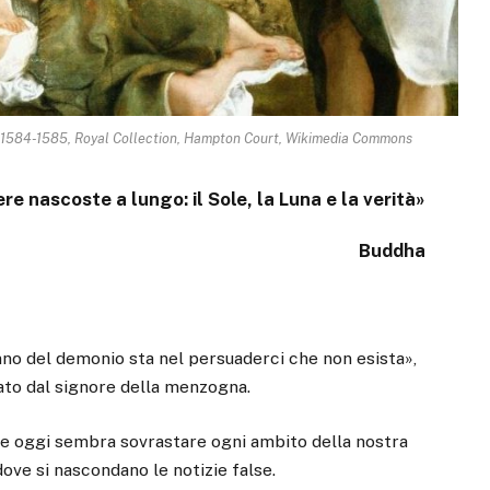
o, 1584-1585, Royal Collection, Hampton Court, Wikimedia Commons
e nascoste a lungo: il Sole, la Luna e la verità»
Buddha
nno del demonio sta nel persuaderci che non esista»,
ato dal signore della menzogna.
che oggi sembra sovrastare ogni ambito della nostra
dove si nascondano le notizie false.