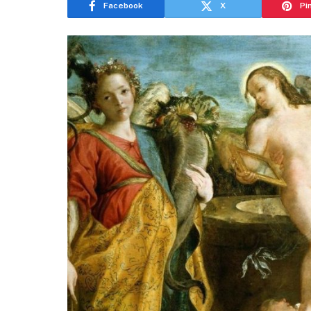
Facebook
X
Pi