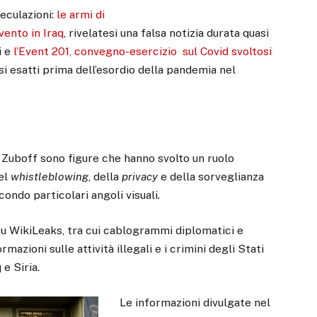
peculazioni:
le armi di
vento in Iraq
, rivelatesi una falsa notizia durata quasi
i e
l’Event 201, convegno-esercizio sul Covid svoltosi
si esatti prima dell’esordio della pandemia nel
Zuboff sono figure che hanno svolto un ruolo
del
whistleblowing
, della
privacy
e della sorveglianza
condo particolari angoli visuali.
su WikiLeaks, tra cui cablogrammi diplomatici e
azioni sulle attività illegali e i crimini degli Stati
 e Siria.
Le informazioni divulgate nel