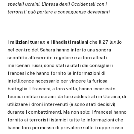
speciali ucraini. L’intesa degli Occidentali con i
terroristi può portare a conseguenze devastanti
I miliziani tuareg e i jihadisti maliani
che il 27 luglio
nel centro del Sahara hanno inferto una sonora
sconfitta all’esercito regolare e ai loro alleati
mercenari russi, sono stati aiutati dai consiglieri
francesi che hanno fornito le informazioni di
intelligence necessarie per vincere la furiosa
battaglia. I francesi, a loro volta, hanno incaricato
tecnici militari ucraini, da loro addestrati in Ucraina, di
utilizzare i droni intervenuti (e sono stati decisivi)
durante i combattimenti. Ma non solo: i francesi hanno
fornito ai terroristi islamici tutte le informazioni che
hanno loro permesso di prevalere sulle truppe russo-