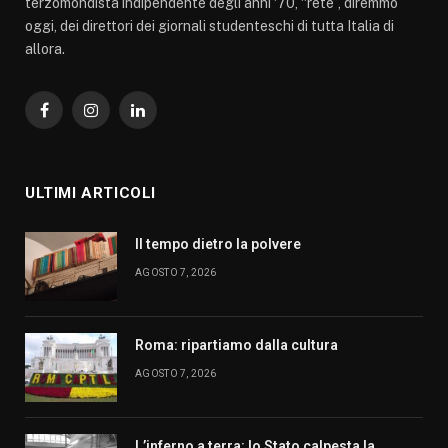
terzomondista indipendente degli anni ‘70, “rete”, diremmo
oggi, dei direttori dei giornali studenteschi di tutta Italia di
allora.
Facebook
Instagram
LinkedIn
ULTIMI ARTICOLI
Il tempo dietro la polvere
AGOSTO 7, 2026
Roma: ripartiamo dalla cultura
AGOSTO 7, 2026
L’inferno a terra: lo Stato calpesta la