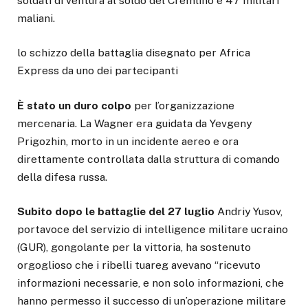
soldati di ventura al soldo del Cremlino e 47 militari
maliani.
lo schizzo della battaglia disegnato per Africa
Express da uno dei partecipanti
È stato un duro colpo
per l’organizzazione
mercenaria. La Wagner era guidata da Yevgeny
Prigozhin, morto in un incidente aereo e ora
direttamente controllata dalla struttura di comando
della difesa russa.
Subito dopo le battaglie del 27 luglio
Andriy Yusov,
portavoce del servizio di intelligence militare ucraino
(GUR), gongolante per la vittoria, ha sostenuto
orgoglioso che i ribelli tuareg avevano “ricevuto
informazioni necessarie, e non solo informazioni, che
hanno permesso il successo di un’operazione militare