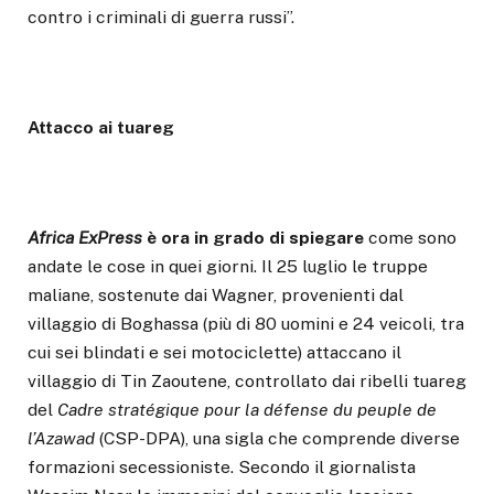
contro i criminali di guerra russi”.
Attacco ai tuareg
Africa ExPress
è ora in grado di spiegare
come sono
andate le cose in quei giorni. Il 25 luglio le truppe
maliane, sostenute dai Wagner, provenienti dal
villaggio di Boghassa (più di 80 uomini e 24 veicoli, tra
cui sei blindati e sei motociclette) attaccano il
villaggio di Tin Zaoutene, controllato dai ribelli tuareg
del
Cadre stratégique pour la défense du peuple de
l’Azawad
(CSP-DPA), una sigla che comprende diverse
formazioni secessioniste. Secondo il giornalista