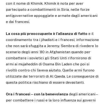
con il nome di Khimik. Khimik è nota per aver
partecipato a combattimenti in Siria, nelle forze
antigovernative appoggiate e armate dagli americani
e dai francesi.
La cosa più preoccupante è l’alleanza di fatto
e il
coordinamento tra i jihadisti e i francesi, informazione
che non sarà sfuggita a Jeremy. Sembra di rivedere lo
scenario degli anni ’80 in Afghanistan quando per
combattere i sovietici gli Stati Unti rifornirono di
armi ai mujaheddin di Osama Bin Laden che poi si
rivoltò contro chi l’aveva aiutato. Quelle armi furono
utilizzate dai terroristi di Al Qaeda. Le conseguenze di
questa politica rischiano di essere devastanti.
Ora i francesi – con la benevolenza
degli americani –
per combattere i russi e la loro influenza sui governi