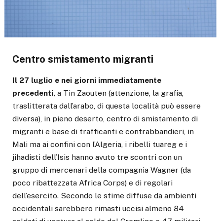
Centro smistamento migranti
Il 27 luglio e nei giorni immediatamente
precedenti,
a Tin Zaouten (attenzione, la grafia,
traslitterata dall’arabo, di questa località può essere
diversa), in pieno deserto, centro di smistamento di
migranti e base di trafficanti e contrabbandieri, in
Mali ma ai confini con l’Algeria, i ribelli tuareg e i
jihadisti dell’Isis hanno avuto tre scontri con un
gruppo di mercenari della compagnia Wagner (da
poco ribattezzata Africa Corps) e di regolari
dell’esercito. Secondo le stime diffuse da ambienti
occidentali sarebbero rimasti uccisi almeno 84