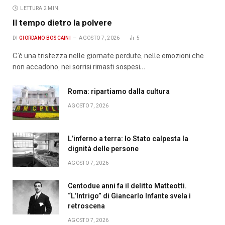
LETTURA 2 MIN.
Il tempo dietro la polvere
DI
GIORDANO BOSCAINI
AGOSTO 7, 2026
5
C’è una tristezza nelle giornate perdute, nelle emozioni che
non accadono, nei sorrisi rimasti sospesi…
Roma: ripartiamo dalla cultura
AGOSTO 7, 2026
L’inferno a terra: lo Stato calpesta la
dignità delle persone
AGOSTO 7, 2026
Centodue anni fa il delitto Matteotti.
“L’Intrigo” di Giancarlo Infante svela i
retroscena
AGOSTO 7, 2026