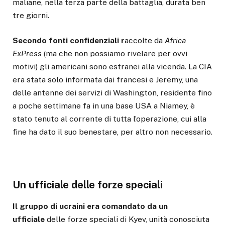
maliane, nella terza parte della battaglia, durata ben
tre giorni.
Secondo fonti confidenziali r
accolte da
Africa
ExPress
(ma che non possiamo rivelare per ovvi
motivi) gli americani sono estranei alla vicenda. La CIA
era stata solo informata dai francesi e Jeremy, una
delle antenne dei servizi di Washington, residente fino
a poche settimane fa in una base USA a Niamey, è
stato tenuto al corrente di tutta l’operazione, cui alla
fine ha dato il suo benestare, per altro non necessario.
Un ufficiale delle forze speciali
Il gruppo di ucraini era comandato da un
ufficiale
delle forze speciali di Kyev, unità conosciuta