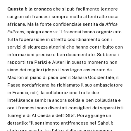
Questa è la cronaca
che si può facilmente leggere
sui giornali francesi, sempre molto attenti alle cose
africane. Ma la fonte confidenziale sentita da
Africa
ExPress,
spiega ancora: ”I francesi hanno organizzato
tutta l’operazione in stretto coordinamento con i
servizi di sicurezza algerini che hanno contribuito con
informazioni precise e ben documentate. Sebbene i
rapporti tra Parigi e Algeri in questo momento non
siano dei migliori (dopo il sostegno assicurato da
Macron al piano di pace per il Sahara Occidentale, il
Paese nordafricano ha richiamato il suo ambasciatore
in Francia, ndr), la collaborazione tra le due
intelligence sembra ancora solida e ben collaudata e
ora i francesi sono diventati consiglieri dei separatisti
tuareg e di Al Qaeda e dell’ISIS”. Poi aggiunge un
dettaglio: “Il sentimento antifrancese nel Sahel è
stato provocato, tra l’altro, dallo scarso impegno