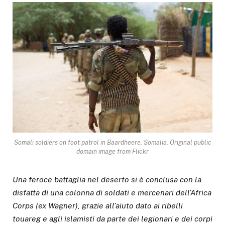
Somali soldiers on foot patrol in Baardheere, Somalia. Original public
domain image from Flickr
Una feroce battaglia nel deserto si è conclusa con la
disfatta di una colonna di soldati e mercenari dell’Africa
Corps (ex Wagner), grazie all’aiuto dato ai ribelli
touareg e agli islamisti da parte dei legionari e dei corpi