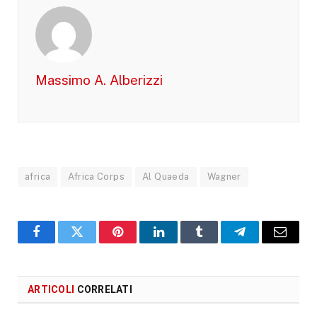
Massimo A. Alberizzi
africa
Africa Corps
Al Quaeda
Wagner
Facebook
X
Pinterest
LinkedIn
Tumblr
Telegram
Email
ARTICOLI
CORRELATI