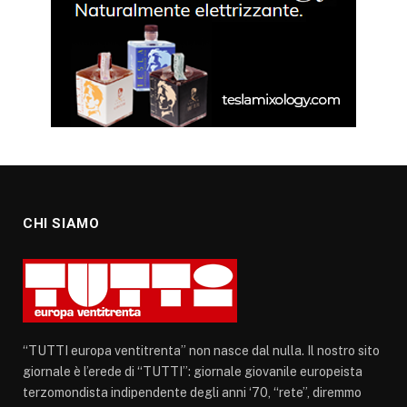
CHI SIAMO
“TUTTI europa ventitrenta” non nasce dal nulla. Il nostro sito
giornale è l’erede di “TUTTI”: giornale giovanile europeista
terzomondista indipendente degli anni ‘70, “rete”, diremmo