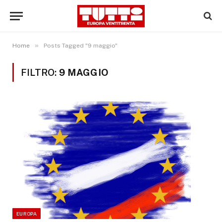
»
Home
Posts Tagged "9 maggio"
FILTRO:
9 MAGGIO
EUROPA