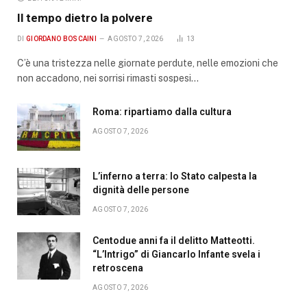
Il tempo dietro la polvere
DI
GIORDANO BOSCAINI
AGOSTO 7, 2026
13
C’è una tristezza nelle giornate perdute, nelle emozioni che
non accadono, nei sorrisi rimasti sospesi…
Roma: ripartiamo dalla cultura
AGOSTO 7, 2026
L’inferno a terra: lo Stato calpesta la
dignità delle persone
AGOSTO 7, 2026
Centodue anni fa il delitto Matteotti.
“L’Intrigo” di Giancarlo Infante svela i
retroscena
AGOSTO 7, 2026