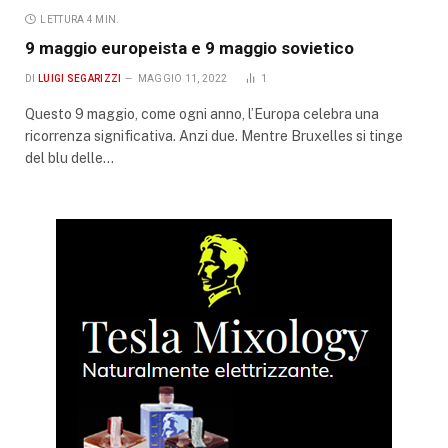
LETTURA 4 MIN.
9 maggio europeista e 9 maggio sovietico
DI
LUIGI SEGARIZZI
MAGGIO 11, 2022
1
Questo 9 maggio, come ogni anno, l’Europa celebra una
ricorrenza significativa. Anzi due. Mentre Bruxelles si tinge
del blu delle…