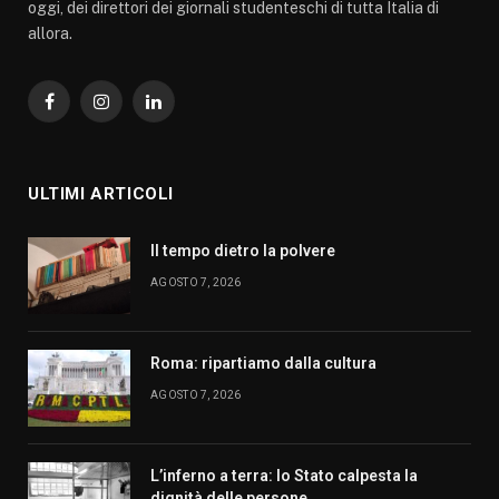
oggi, dei direttori dei giornali studenteschi di tutta Italia di
allora.
Facebook
Instagram
LinkedIn
ULTIMI ARTICOLI
Il tempo dietro la polvere
AGOSTO 7, 2026
Roma: ripartiamo dalla cultura
AGOSTO 7, 2026
L’inferno a terra: lo Stato calpesta la
dignità delle persone