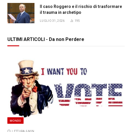
Il caso Roggero e il rischio di trasformare
il trauma in archetipo
LUGLIO 31, 2026
195
ULTIMI ARTICOLI - Da non Perdere
MONDO
LETTURA 6 MIN.