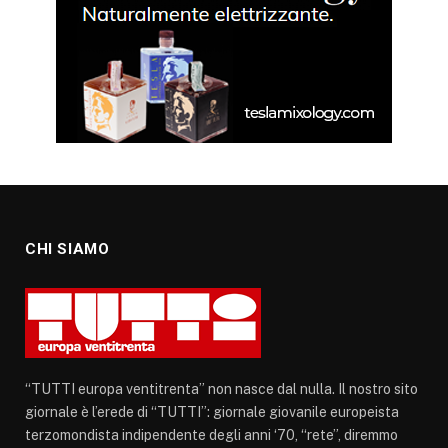
CHI SIAMO
“TUTTI europa ventitrenta” non nasce dal nulla. Il nostro sito
giornale è l’erede di “TUTTI”: giornale giovanile europeista
terzomondista indipendente degli anni ‘70, “rete”, diremmo