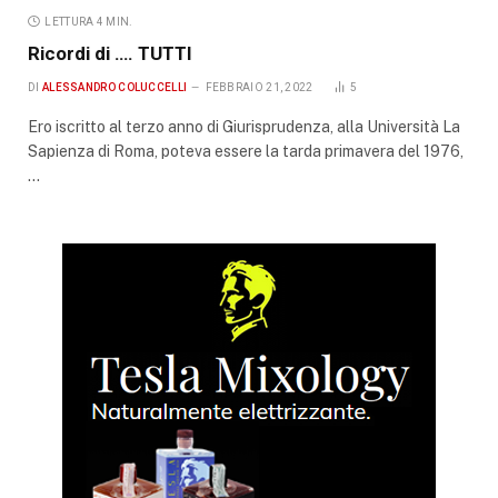
LETTURA 4 MIN.
Ricordi di …. TUTTI
DI
ALESSANDRO COLUCCELLI
FEBBRAIO 21, 2022
5
Ero iscritto al terzo anno di Giurisprudenza, alla Università La
Sapienza di Roma, poteva essere la tarda primavera del 1976,
…