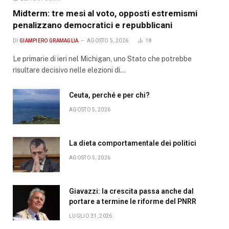
Midterm: tre mesi al voto, opposti estremismi
penalizzano democratici e repubblicani
DI
GIAMPIERO GRAMAGLIA
AGOSTO 5, 2026
18
Le primarie di ieri nel Michigan, uno Stato che potrebbe
risultare decisivo nelle elezioni di…
Ceuta, perché e per chi?
AGOSTO 5, 2026
La dieta comportamentale dei politici
AGOSTO 5, 2026
Giavazzi: la crescita passa anche dal
portare a termine le riforme del PNRR
LUGLIO 31, 2026