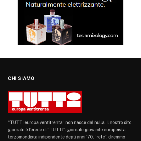
CHI SIAMO
“TUTTI europa ventitrenta” non nasce dal nulla. Il nostro sito
giornale è l’erede di “TUTTI”: giornale giovanile europeista
terzomondista indipendente degli anni ‘70, “rete”, diremmo