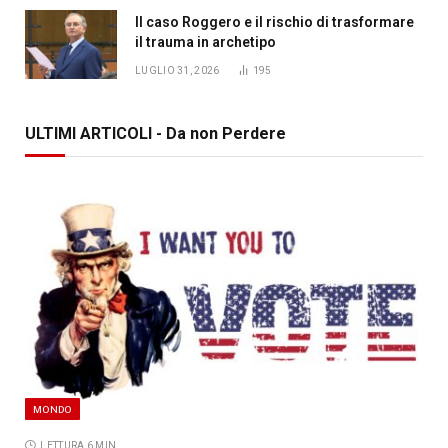
Il caso Roggero e il rischio di trasformare
il trauma in archetipo
LUGLIO 31, 2026
195
ULTIMI ARTICOLI - Da non Perdere
MONDO
LETTURA 6 MIN.