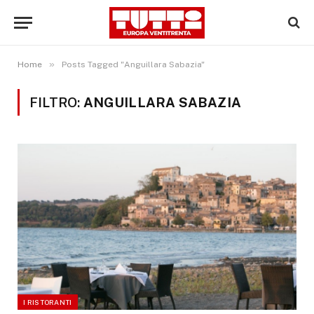
»
Home
Posts Tagged "Anguillara Sabazia"
FILTRO:
ANGUILLARA SABAZIA
I RISTORANTI