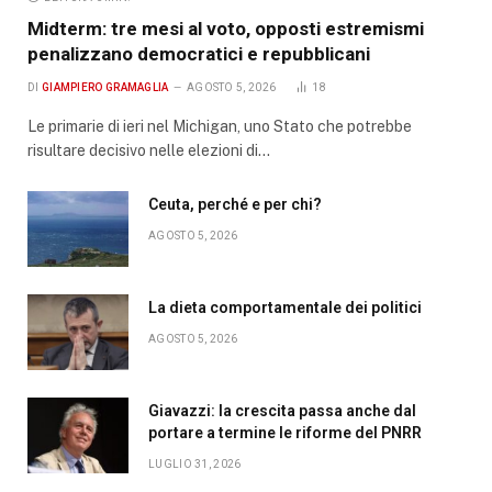
Midterm: tre mesi al voto, opposti estremismi
penalizzano democratici e repubblicani
DI
GIAMPIERO GRAMAGLIA
AGOSTO 5, 2026
18
Le primarie di ieri nel Michigan, uno Stato che potrebbe
risultare decisivo nelle elezioni di…
Ceuta, perché e per chi?
AGOSTO 5, 2026
La dieta comportamentale dei politici
AGOSTO 5, 2026
Giavazzi: la crescita passa anche dal
portare a termine le riforme del PNRR
LUGLIO 31, 2026