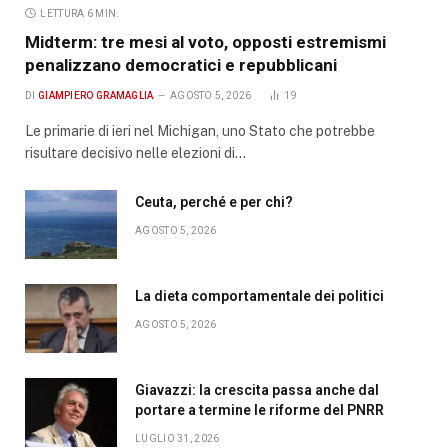
LETTURA 6 MIN.
Midterm: tre mesi al voto, opposti estremismi
penalizzano democratici e repubblicani
DI
GIAMPIERO GRAMAGLIA
AGOSTO 5, 2026
19
Le primarie di ieri nel Michigan, uno Stato che potrebbe
risultare decisivo nelle elezioni di…
Ceuta, perché e per chi?
AGOSTO 5, 2026
La dieta comportamentale dei politici
AGOSTO 5, 2026
Giavazzi: la crescita passa anche dal
portare a termine le riforme del PNRR
LUGLIO 31, 2026