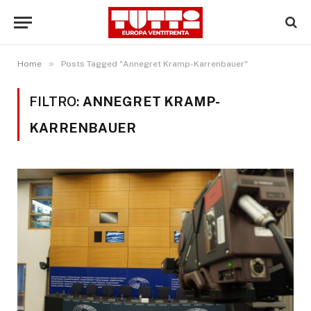
»
Home
Posts Tagged "Annegret Kramp-Karrenbauer"
FILTRO:
ANNEGRET KRAMP-
KARRENBAUER