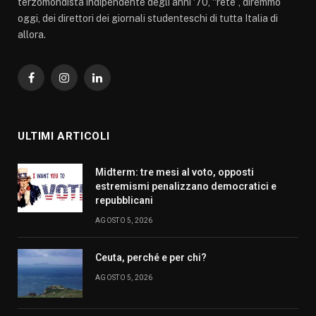
terzomondista indipendente degli anni ‘70, “rete”, diremmo
oggi, dei direttori dei giornali studenteschi di tutta Italia di
allora.
Facebook
Instagram
LinkedIn
ULTIMI ARTICOLI
Midterm: tre mesi al voto, opposti
estremismi penalizzano democratici e
repubblicani
AGOSTO 5, 2026
Ceuta, perché e per chi?
AGOSTO 5, 2026