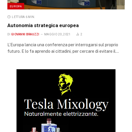
EUROPA
LETTURA 6 MIN.
Autonomia strategica europea
DI
GIOVANNI BRAUZZI
MAGGIO 20, 2021
2
L’Europa lancia una conferenza per interrogarsi sul proprio
futuro. E lo fa aprendo ai cittadini, per cercare di evitare il…