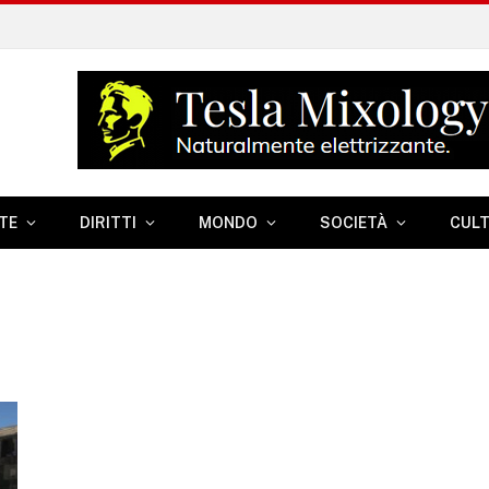
TE
DIRITTI
MONDO
SOCIETÀ
CUL