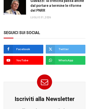
Giavazzi: la crescita passa anche
dal portare a termine le riforme
del PNRR
LUGLIO 31, 2026
SEGUICI SUI SOCIAL
Facebook
Twitter
YouTube
WhatsApp
Iscriviti alla Newsletter