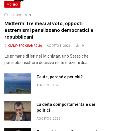
MONDO
LETTURA 6 MIN.
Midterm: tre mesi al voto, opposti
estremismi penalizzano democratici e
repubblicani
DI
GIAMPIERO GRAMAGLIA
AGOSTO 5, 2026
19
Le primarie di ieri nel Michigan, uno Stato che
potrebbe risultare decisivo nelle elezioni di…
Ceuta, perché e per chi?
AGOSTO 5, 2026
La dieta comportamentale dei
politici
AGOSTO 5, 2026