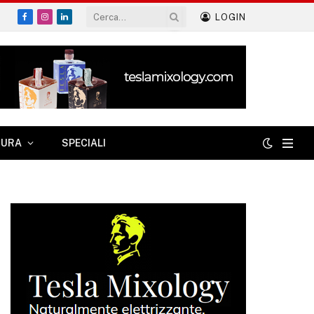
LOGIN
Facebook
Instagram
LinkedIn
TURA
SPECIALI