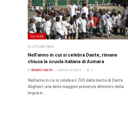
CULTURE
LETTURA 3 MIN.
Nell’anno in cui si celebra Dante, rimane
chiusa la scuola italiana di Asmara
DI
RENATO GAETA
LUGLIO 20, 2021
1
Nell’anno in cui si celebra il 700 dalla morte di Dante
Alighieri, una delle maggiori presenze all’estero della
lingua e…