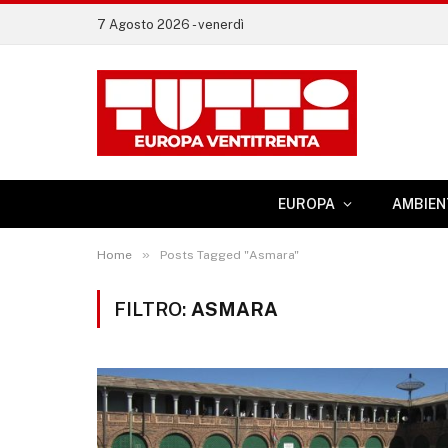
7 Agosto 2026 - venerdì
EUROPA
AMBIEN
»
Home
Posts Tagged "Asmara"
FILTRO:
ASMARA