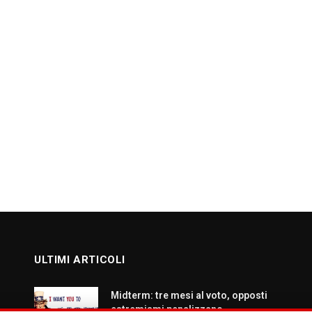
ULTIMI ARTICOLI
Midterm: tre mesi al voto, opposti
estremismi penalizzano