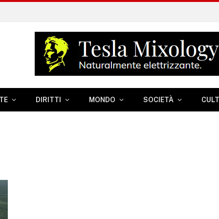
TE
DIRITTI
MONDO
SOCIETÀ
CUL