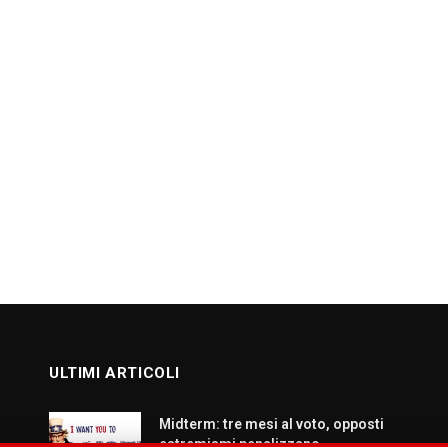
ULTIMI ARTICOLI
Midterm: tre mesi al voto, opposti
estremismi penalizzano