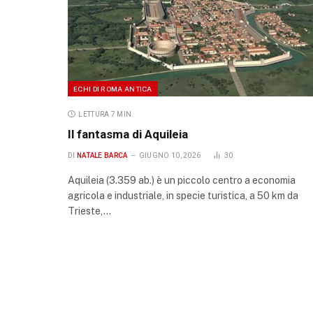
ECHI DI ROMA ANTICA
LETTURA 7 MIN.
Il fantasma di Aquileia
DI
NATALE BARCA
GIUGNO 10, 2026
30
Aquileia (3.359 ab.) è un piccolo centro a economia
agricola e industriale, in specie turistica, a 50 km da
Trieste,…