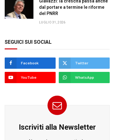
Giavazzi: la crescita passa anche
dal portare a termine le riforme
del PNRR
LUGLIO 31, 2026
SEGUICI SUI SOCIAL
Facebook
Twitter
YouTube
WhatsApp
Iscriviti alla Newsletter