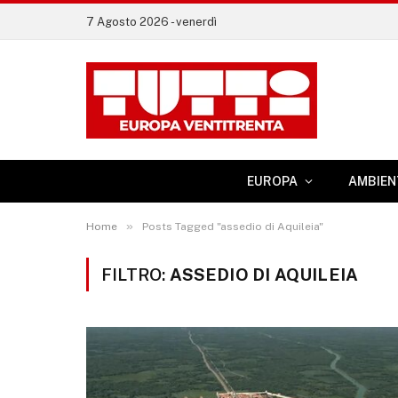
7 Agosto 2026 - venerdì
EUROPA
AMBIEN
»
Home
Posts Tagged "assedio di Aquileia"
FILTRO:
ASSEDIO DI AQUILEIA