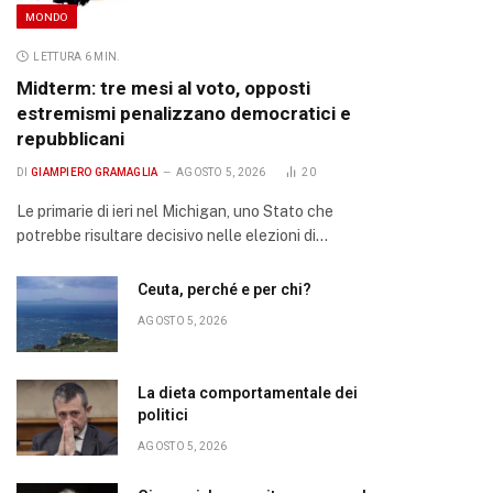
MONDO
LETTURA 6 MIN.
Midterm: tre mesi al voto, opposti
estremismi penalizzano democratici e
repubblicani
DI
GIAMPIERO GRAMAGLIA
AGOSTO 5, 2026
20
Le primarie di ieri nel Michigan, uno Stato che
potrebbe risultare decisivo nelle elezioni di…
Ceuta, perché e per chi?
AGOSTO 5, 2026
La dieta comportamentale dei
politici
AGOSTO 5, 2026