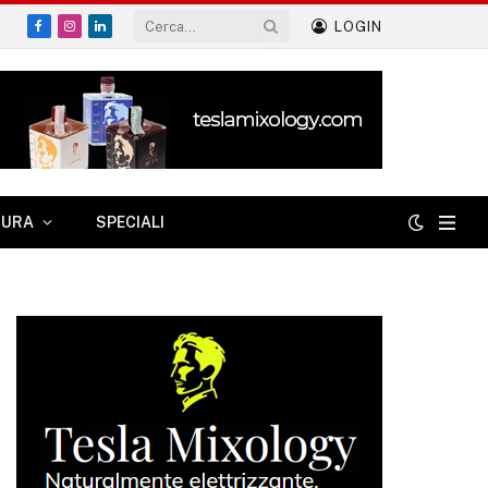
LOGIN
Facebook
Instagram
LinkedIn
TURA
SPECIALI