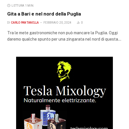
LETTURA 1 MIN.
Gita a Bari e nel nord della Puglia
DI
CARLO PANTANELLA
FEBBRAIO 20, 2024
0
Tra le mete gastronomiche non può mancare la Puglia. Oggi
daremo qualche spunto per una zingarata nel nord di questa…