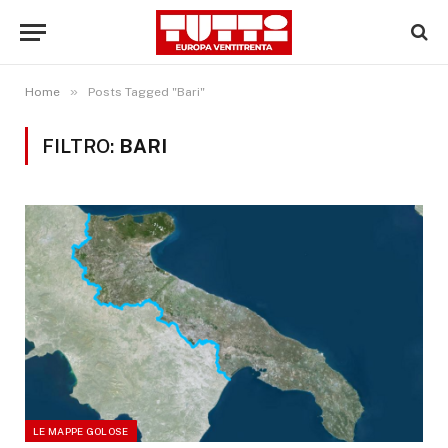
»
Home
Posts Tagged "Bari"
FILTRO:
BARI
LE MAPPE GOLOSE