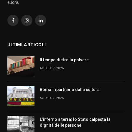
allora.
Facebook
Instagram
LinkedIn
ULTIMI ARTICOLI
Il tempo dietro la polvere
AGOSTO 7, 2026
Roma: ripartiamo dalla cultura
AGOSTO 7, 2026
L’inferno a terra: lo Stato calpesta la
dignità delle persone