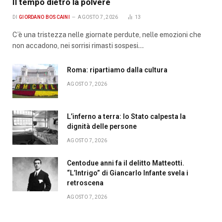
Il tempo dietro la polvere
DI
GIORDANO BOSCAINI
AGOSTO 7, 2026
13
C’è una tristezza nelle giornate perdute, nelle emozioni che
non accadono, nei sorrisi rimasti sospesi…
Roma: ripartiamo dalla cultura
AGOSTO 7, 2026
L’inferno a terra: lo Stato calpesta la
dignità delle persone
AGOSTO 7, 2026
Centodue anni fa il delitto Matteotti.
“L’Intrigo” di Giancarlo Infante svela i
retroscena
AGOSTO 7, 2026