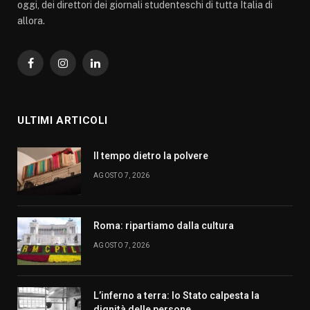
oggi, dei direttori dei giornali studenteschi di tutta Italia di
allora.
Facebook
Instagram
LinkedIn
ULTIMI ARTICOLI
Il tempo dietro la polvere
AGOSTO 7, 2026
Roma: ripartiamo dalla cultura
AGOSTO 7, 2026
L’inferno a terra: lo Stato calpesta la
dignità delle persone