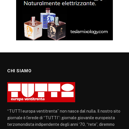
CHI SIAMO
“TUTTI europa ventitrenta” non nasce dal nulla. Il nostro sito
giornale è l’erede di “TUTTI”: giornale giovanile europeista
terzomondista indipendente degli anni ‘70, “rete”, diremmo