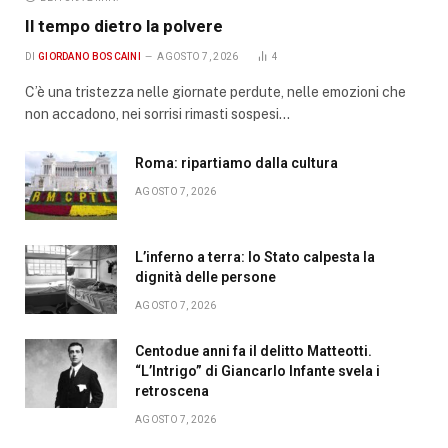
Il tempo dietro la polvere
DI
GIORDANO BOSCAINI
AGOSTO 7, 2026
4
C’è una tristezza nelle giornate perdute, nelle emozioni che
non accadono, nei sorrisi rimasti sospesi…
Roma: ripartiamo dalla cultura
AGOSTO 7, 2026
L’inferno a terra: lo Stato calpesta la
dignità delle persone
AGOSTO 7, 2026
Centodue anni fa il delitto Matteotti.
“L’Intrigo” di Giancarlo Infante svela i
retroscena
AGOSTO 7, 2026