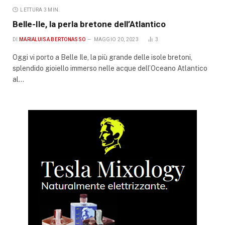
LETTURA 3 MIN.
Belle-Ile, la perla bretone dell’Atlantico
DI
MARIALUISA BERTONASSO
MAGGIO 20, 2023
3
Oggi vi porto a Belle Ile, la più grande delle isole bretoni,
splendido gioiello immerso nelle acque dell’Oceano Atlantico
al…