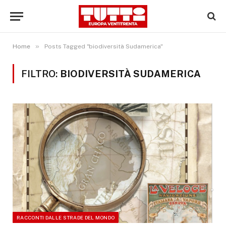
»
Home
Posts Tagged "biodiversità Sudamerica"
FILTRO:
BIODIVERSITÀ SUDAMERICA
RACCONTI DALLE STRADE DEL MONDO