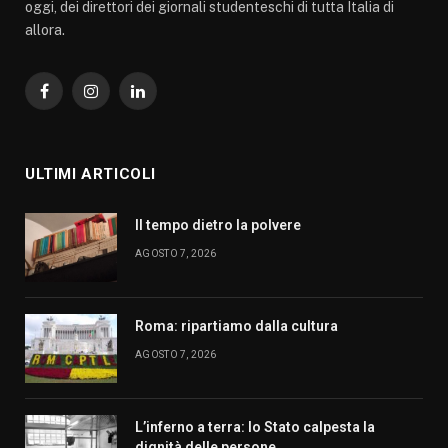
oggi, dei direttori dei giornali studenteschi di tutta Italia di
allora.
Facebook
Instagram
LinkedIn
ULTIMI ARTICOLI
Il tempo dietro la polvere
AGOSTO 7, 2026
Roma: ripartiamo dalla cultura
AGOSTO 7, 2026
L’inferno a terra: lo Stato calpesta la
dignità delle persone