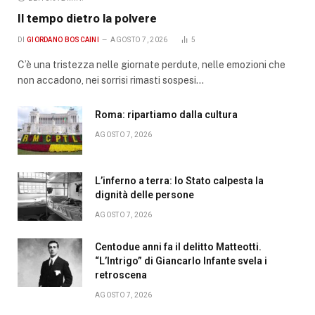
Il tempo dietro la polvere
DI
GIORDANO BOSCAINI
AGOSTO 7, 2026
5
C’è una tristezza nelle giornate perdute, nelle emozioni che
non accadono, nei sorrisi rimasti sospesi…
Roma: ripartiamo dalla cultura
AGOSTO 7, 2026
L’inferno a terra: lo Stato calpesta la
dignità delle persone
AGOSTO 7, 2026
Centodue anni fa il delitto Matteotti.
“L’Intrigo” di Giancarlo Infante svela i
retroscena
AGOSTO 7, 2026