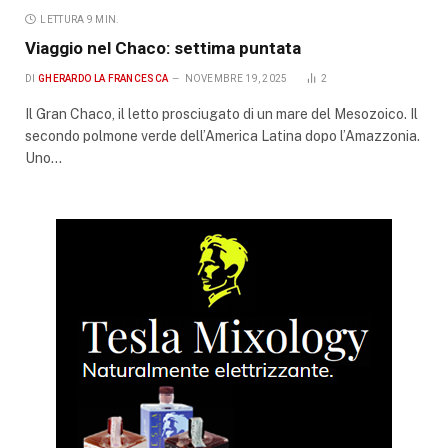
LETTURA 9 MIN.
Viaggio nel Chaco: settima puntata
DI
GHERARDO LA FRANCESCA
NOVEMBRE 19, 2025
2
Il Gran Chaco, il letto prosciugato di un mare del Mesozoico. Il
secondo polmone verde dell’America Latina dopo l’Amazzonia.
Uno…