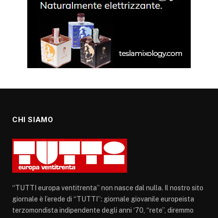
CHI SIAMO
“TUTTI europa ventitrenta” non nasce dal nulla. Il nostro sito
giornale è l’erede di “TUTTI”: giornale giovanile europeista
terzomondista indipendente degli anni ‘70, “rete”, diremmo