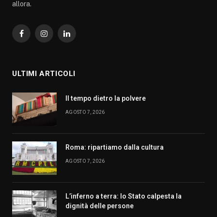
allora.
Facebook
Instagram
LinkedIn
ULTIMI ARTICOLI
Il tempo dietro la polvere
AGOSTO 7, 2026
Roma: ripartiamo dalla cultura
AGOSTO 7, 2026
L’inferno a terra: lo Stato calpesta la
dignità delle persone