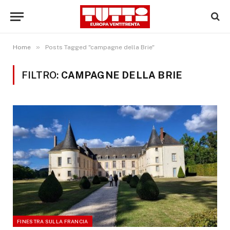
»
Home
Posts Tagged "campagne della Brie"
FILTRO:
CAMPAGNE DELLA BRIE
FINESTRA SULLA FRANCIA