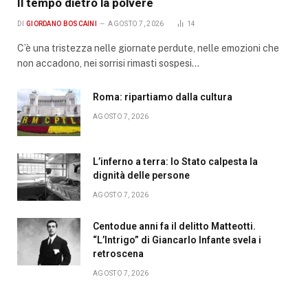
Il tempo dietro la polvere
DI
GIORDANO BOSCAINI
AGOSTO 7, 2026
14
C’è una tristezza nelle giornate perdute, nelle emozioni che
non accadono, nei sorrisi rimasti sospesi…
Roma: ripartiamo dalla cultura
AGOSTO 7, 2026
L’inferno a terra: lo Stato calpesta la
dignità delle persone
AGOSTO 7, 2026
Centodue anni fa il delitto Matteotti.
“L’Intrigo” di Giancarlo Infante svela i
retroscena
AGOSTO 7, 2026