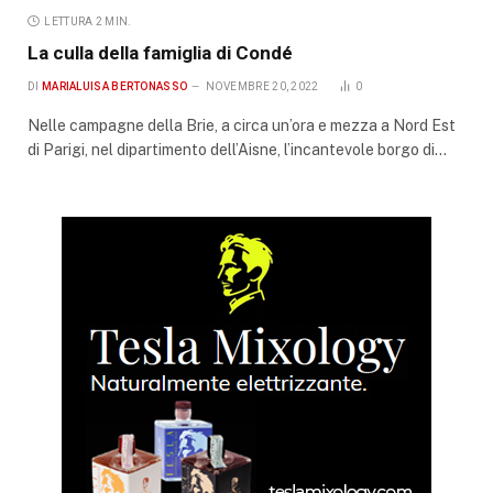
LETTURA 2 MIN.
La culla della famiglia di Condé
DI
MARIALUISA BERTONASSO
NOVEMBRE 20, 2022
0
Nelle campagne della Brie, a circa un’ora e mezza a Nord Est
di Parigi, nel dipartimento dell’Aisne, l’incantevole borgo di…