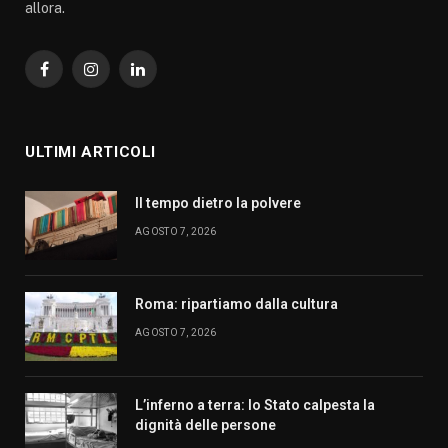
allora.
Facebook
Instagram
LinkedIn
ULTIMI ARTICOLI
Il tempo dietro la polvere
AGOSTO 7, 2026
Roma: ripartiamo dalla cultura
AGOSTO 7, 2026
L’inferno a terra: lo Stato calpesta la
dignità delle persone