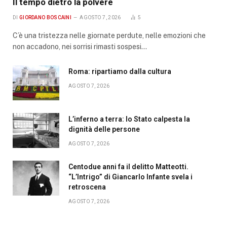
Il tempo dietro la polvere
DI
GIORDANO BOSCAINI
AGOSTO 7, 2026
5
C’è una tristezza nelle giornate perdute, nelle emozioni che
non accadono, nei sorrisi rimasti sospesi…
Roma: ripartiamo dalla cultura
AGOSTO 7, 2026
L’inferno a terra: lo Stato calpesta la
dignità delle persone
AGOSTO 7, 2026
Centodue anni fa il delitto Matteotti.
“L’Intrigo” di Giancarlo Infante svela i
retroscena
AGOSTO 7, 2026