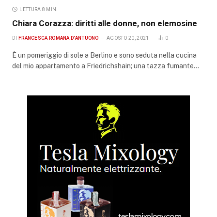
LETTURA 8 MIN.
Chiara Corazza: diritti alle donne, non elemosine
DI
FRANCESCA ROMANA D'ANTUONO
AGOSTO 20, 2021
0
È un pomeriggio di sole a Berlino e sono seduta nella cucina
del mio appartamento a Friedrichshain; una tazza fumante…