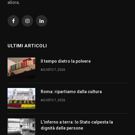
allora.
Facebook
Instagram
LinkedIn
ULTIMI ARTICOLI
Il tempo dietro la polvere
AGOSTO 7, 2026
Roma: ripartiamo dalla cultura
AGOSTO 7, 2026
L’inferno a terra: lo Stato calpesta la
dignità delle persone