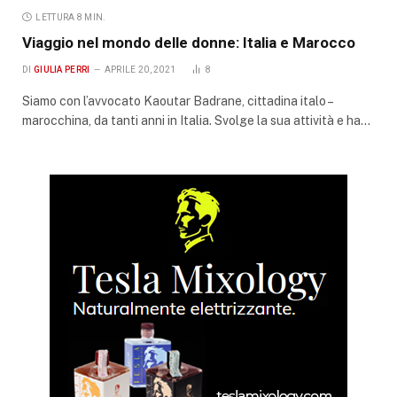
LETTURA 8 MIN.
Viaggio nel mondo delle donne: Italia e Marocco
DI
GIULIA PERRI
APRILE 20, 2021
8
Siamo con l’avvocato Kaoutar Badrane, cittadina italo –
marocchina, da tanti anni in Italia. Svolge la sua attività e ha…