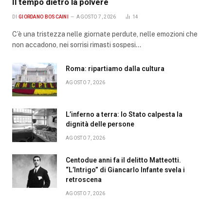
Il tempo dietro la polvere
DI
GIORDANO BOSCAINI
AGOSTO 7, 2026
14
C’è una tristezza nelle giornate perdute, nelle emozioni che
non accadono, nei sorrisi rimasti sospesi…
Roma: ripartiamo dalla cultura
AGOSTO 7, 2026
L’inferno a terra: lo Stato calpesta la
dignità delle persone
AGOSTO 7, 2026
Centodue anni fa il delitto Matteotti.
“L’Intrigo” di Giancarlo Infante svela i
retroscena
AGOSTO 7, 2026