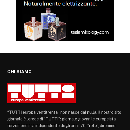
CHI SIAMO
“TUTTI europa ventitrenta” non nasce dal nulla. Il nostro sito
giornale è l’erede di “TUTTI”: giornale giovanile europeista
terzomondista indipendente degli anni ‘70, “rete”, diremmo