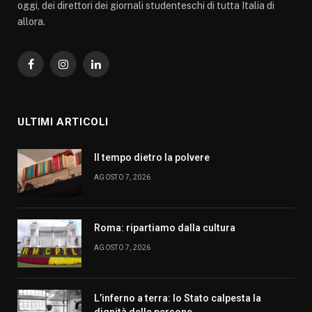
oggi, dei direttori dei giornali studenteschi di tutta Italia di
allora.
Facebook
Instagram
LinkedIn
ULTIMI ARTICOLI
Il tempo dietro la polvere
AGOSTO 7, 2026
Roma: ripartiamo dalla cultura
AGOSTO 7, 2026
L’inferno a terra: lo Stato calpesta la
dignità delle persone