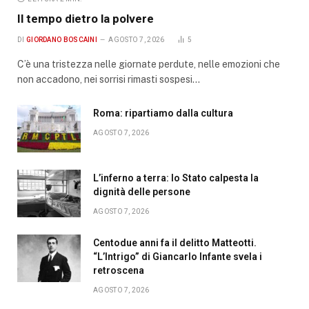
Il tempo dietro la polvere
DI
GIORDANO BOSCAINI
AGOSTO 7, 2026
5
C’è una tristezza nelle giornate perdute, nelle emozioni che
non accadono, nei sorrisi rimasti sospesi…
Roma: ripartiamo dalla cultura
AGOSTO 7, 2026
L’inferno a terra: lo Stato calpesta la
dignità delle persone
AGOSTO 7, 2026
Centodue anni fa il delitto Matteotti.
“L’Intrigo” di Giancarlo Infante svela i
retroscena
AGOSTO 7, 2026