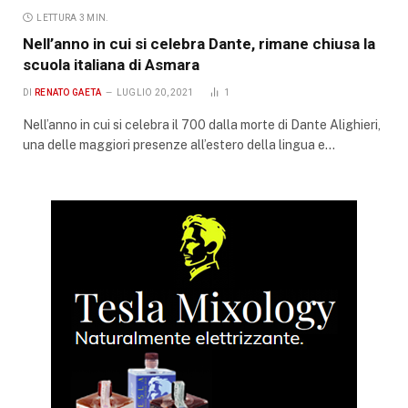
LETTURA 3 MIN.
Nell’anno in cui si celebra Dante, rimane chiusa la
scuola italiana di Asmara
DI
RENATO GAETA
LUGLIO 20, 2021
1
Nell’anno in cui si celebra il 700 dalla morte di Dante Alighieri,
una delle maggiori presenze all’estero della lingua e…