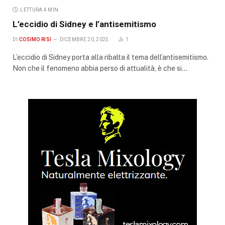
LETTURA 4 MIN.
L’eccidio di Sidney e l’antisemitismo
DI
COSIMO RISI
DICEMBRE 20, 2025
1
L’eccidio di Sidney porta alla ribalta il tema dell’antisemitismo.
Non che il fenomeno abbia perso di attualità, è che si…