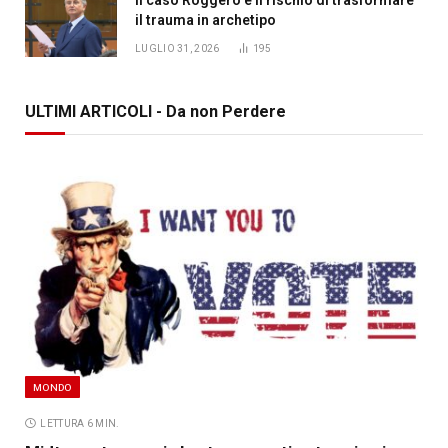
il trauma in archetipo
LUGLIO 31, 2026
195
ULTIMI ARTICOLI - Da non Perdere
MONDO
LETTURA 6 MIN.