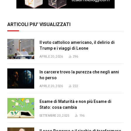
ARTICOLI PIU' VISUALIZZATI
Il voto cattolico americano, il delirio di
Trump e i viaggi di Leone
APRILE 20, 2026
296
In carcere trovo la purezza che negli anni
ho perso
APRILE 20, 2026
222
Esame di Maturità e non più Esame di
Stato: cosa cambia
SETTEMBRE 20, 2025
196
Il caso Roggero e il rischio di trasformare