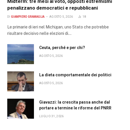
Midterm: tre mesi al voto, opposti estremismi
penalizzano democratici e repubblicani
DI
GIAMPIERO GRAMAGLIA
AGOSTO 5, 2026
18
Le primarie di ieri nel Michigan, uno Stato che potrebbe
risultare decisivo nelle elezioni di…
Ceuta, perché e per chi?
AGOSTO 5, 2026
La dieta comportamentale dei politici
AGOSTO 5, 2026
Giavazzi: la crescita passa anche dal
portare a termine le riforme del PNRR
LUGLIO 31, 2026