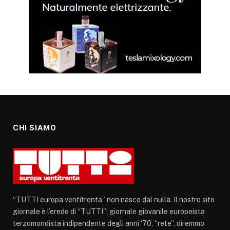
CHI SIAMO
“TUTTI europa ventitrenta” non nasce dal nulla. Il nostro sito
giornale è l’erede di “TUTTI”: giornale giovanile europeista
terzomondista indipendente degli anni ‘70, “rete”, diremmo