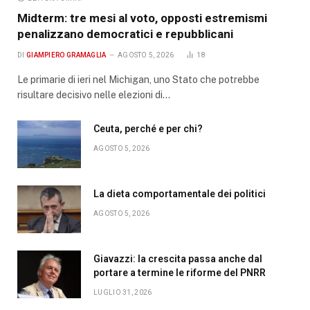
Midterm: tre mesi al voto, opposti estremismi
penalizzano democratici e repubblicani
DI
GIAMPIERO GRAMAGLIA
AGOSTO 5, 2026
18
Le primarie di ieri nel Michigan, uno Stato che potrebbe
risultare decisivo nelle elezioni di…
Ceuta, perché e per chi?
AGOSTO 5, 2026
La dieta comportamentale dei politici
AGOSTO 5, 2026
Giavazzi: la crescita passa anche dal
portare a termine le riforme del PNRR
LUGLIO 31, 2026