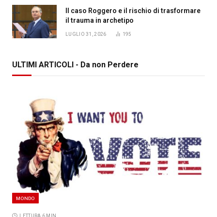
Il caso Roggero e il rischio di trasformare
il trauma in archetipo
LUGLIO 31, 2026
195
ULTIMI ARTICOLI - Da non Perdere
MONDO
LETTURA 6 MIN.