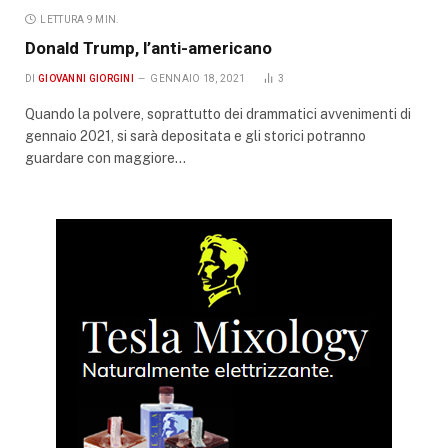
LETTURA 9 MIN.
Donald Trump, l’anti-americano
DI
GIOVANNI GIORGINI
GENNAIO 18, 2021
3
Quando la polvere, soprattutto dei drammatici avvenimenti di
gennaio 2021, si sarà depositata e gli storici potranno
guardare con maggiore…