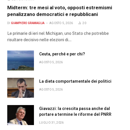
Midterm: tre mesi al voto, opposti estremismi
penalizzano democratici e repubblicani
DI
GIAMPIERO GRAMAGLIA
AGOSTO 5, 2026
20
Le primarie di ieri nel Michigan, uno Stato che potrebbe
risultare decisivo nelle elezioni di…
Ceuta, perché e per chi?
AGOSTO 5, 2026
La dieta comportamentale dei politici
AGOSTO 5, 2026
Giavazzi: la crescita passa anche dal
portare a termine le riforme del PNRR
LUGLIO 31, 2026