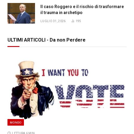
Il caso Roggero e il rischio di trasformare
il trauma in archetipo
LUGLIO 31, 2026
195
ULTIMI ARTICOLI - Da non Perdere
MONDO
LETTURA 6 MIN.