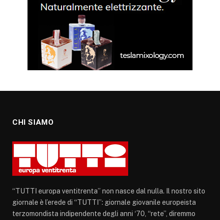
CHI SIAMO
“TUTTI europa ventitrenta” non nasce dal nulla. Il nostro sito
giornale è l’erede di “TUTTI”: giornale giovanile europeista
terzomondista indipendente degli anni ‘70, “rete”, diremmo