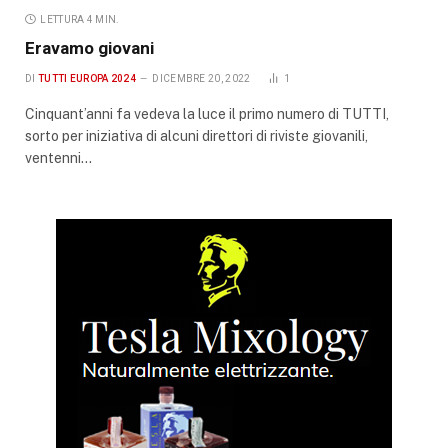
LETTURA 4 MIN.
Eravamo giovani
DI
TUTTI EUROPA 2024
DICEMBRE 20, 2022
1
Cinquant’anni fa vedeva la luce il primo numero di TUTTI,
sorto per iniziativa di alcuni direttori di riviste giovanili,
ventenni…