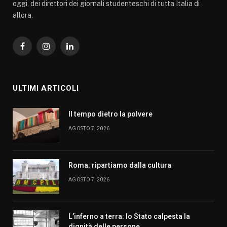
oggi, dei direttori dei giornali studenteschi di tutta Italia di
allora.
Facebook
Instagram
LinkedIn
ULTIMI ARTICOLI
Il tempo dietro la polvere
AGOSTO 7, 2026
Roma: ripartiamo dalla cultura
AGOSTO 7, 2026
L’inferno a terra: lo Stato calpesta la
dignità delle persone