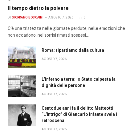
Il tempo dietro la polvere
DI
GIORDANO BOSCAINI
AGOSTO 7, 2026
5
C’è una tristezza nelle giornate perdute, nelle emozioni che
non accadono, nei sorrisi rimasti sospesi…
Roma: ripartiamo dalla cultura
AGOSTO 7, 2026
L’inferno a terra: lo Stato calpesta la
dignità delle persone
AGOSTO 7, 2026
Centodue anni fa il delitto Matteotti.
“L’Intrigo” di Giancarlo Infante svela i
retroscena
AGOSTO 7, 2026