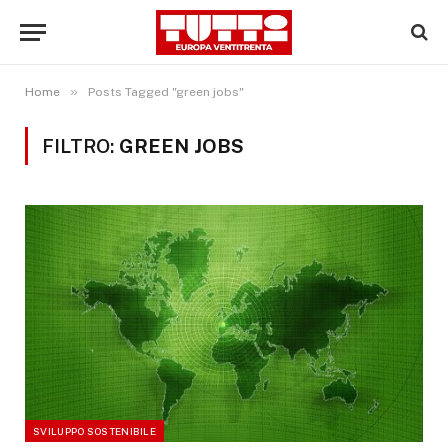
»
Home
Posts Tagged "green jobs"
FILTRO:
GREEN JOBS
SVILUPPO SOSTENIBILE