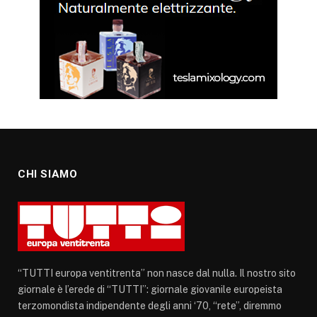
CHI SIAMO
“TUTTI europa ventitrenta” non nasce dal nulla. Il nostro sito
giornale è l’erede di “TUTTI”: giornale giovanile europeista
terzomondista indipendente degli anni ‘70, “rete”, diremmo