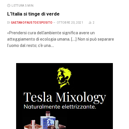
LETTURA 5 MIN.
L’Italia si tinge di verde
DI
GAETANO FAUSTO ESPOSITO
OTTOBRE 20, 2021
2
«Prendersi cura dell’ambiente significa avere un
atteggiamento di ecologia umana. […] Non si può separare
l’uomo dal resto; c’è una…