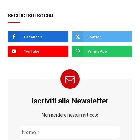
SEGUICI SUI SOCIAL
Facebook
Twitter
YouTube
WhatsApp
Iscriviti alla Newsletter
Non perdere nessun articolo