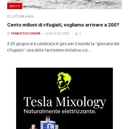
DIRITTI
LETTURA 6 MIN.
Cento milioni di rifugiati, vogliamo arrivare a 200?
DI
FRANCESCO CANEPA
LUGLIO 20, 2022
1
Il 20 giugno si è celebrata in giro per il mondo la “giornata del
rifugiato”: una delle tantissime iniziative cui…