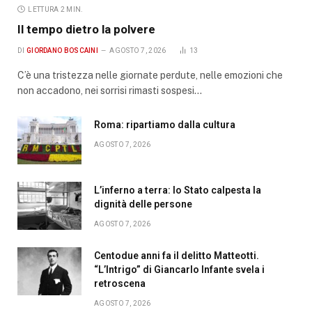
LETTURA 2 MIN.
Il tempo dietro la polvere
DI
GIORDANO BOSCAINI
AGOSTO 7, 2026
13
C’è una tristezza nelle giornate perdute, nelle emozioni che
non accadono, nei sorrisi rimasti sospesi…
Roma: ripartiamo dalla cultura
AGOSTO 7, 2026
L’inferno a terra: lo Stato calpesta la
dignità delle persone
AGOSTO 7, 2026
Centodue anni fa il delitto Matteotti.
“L’Intrigo” di Giancarlo Infante svela i
retroscena
AGOSTO 7, 2026