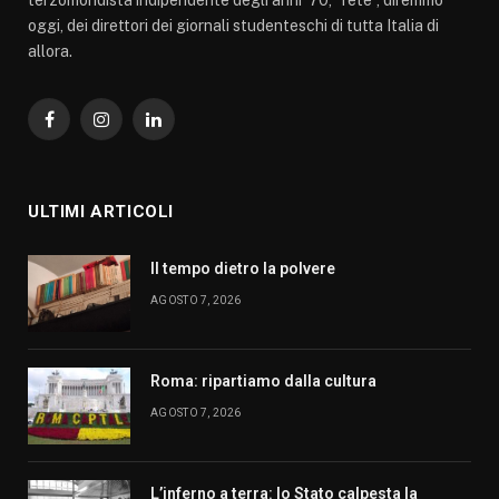
oggi, dei direttori dei giornali studenteschi di tutta Italia di
allora.
Facebook
Instagram
LinkedIn
ULTIMI ARTICOLI
Il tempo dietro la polvere
AGOSTO 7, 2026
Roma: ripartiamo dalla cultura
AGOSTO 7, 2026
L’inferno a terra: lo Stato calpesta la