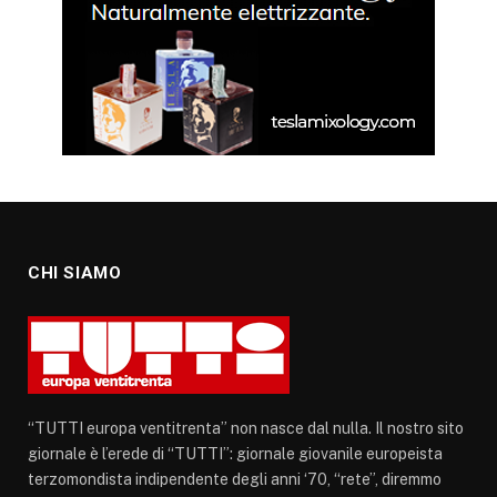
CHI SIAMO
“TUTTI europa ventitrenta” non nasce dal nulla. Il nostro sito
giornale è l’erede di “TUTTI”: giornale giovanile europeista
terzomondista indipendente degli anni ‘70, “rete”, diremmo