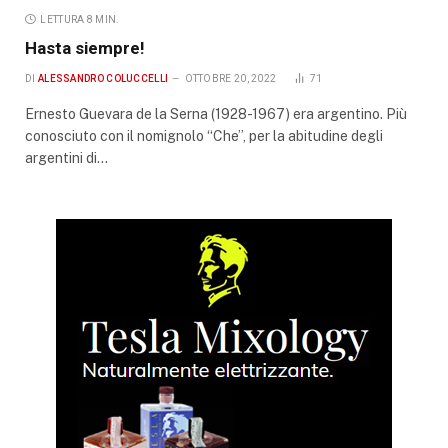
LETTURA 8 MIN.
Hasta siempre!
DI
ALESSANDRO COLUCCELLI
OTTOBRE 20, 2022
71
Ernesto Guevara de la Serna (1928-1967) era argentino. Più
conosciuto con il nomignolo “Che”, per la abitudine degli
argentini di…