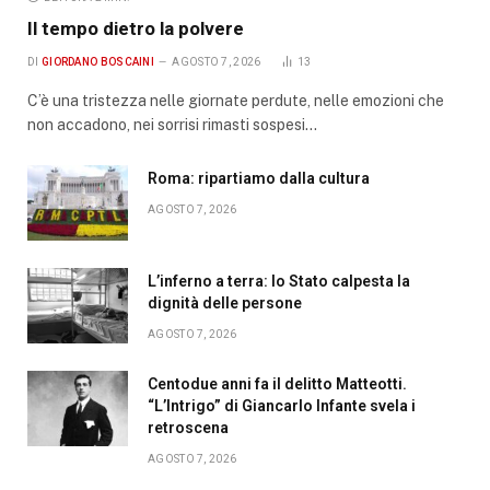
Il tempo dietro la polvere
DI
GIORDANO BOSCAINI
AGOSTO 7, 2026
13
C’è una tristezza nelle giornate perdute, nelle emozioni che
non accadono, nei sorrisi rimasti sospesi…
Roma: ripartiamo dalla cultura
AGOSTO 7, 2026
L’inferno a terra: lo Stato calpesta la
dignità delle persone
AGOSTO 7, 2026
Centodue anni fa il delitto Matteotti.
“L’Intrigo” di Giancarlo Infante svela i
retroscena
AGOSTO 7, 2026