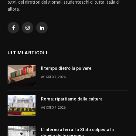
oggi, dei direttori dei giornali studenteschi di tutta Italia di
allora.
Facebook
Instagram
LinkedIn
ULTIMI ARTICOLI
Il tempo dietro la polvere
AGOSTO 7, 2026
Roma: ripartiamo dalla cultura
AGOSTO 7, 2026
L’inferno a terra: lo Stato calpesta la
dignità delle persone