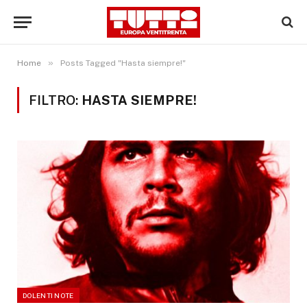
»
Home
Posts Tagged "Hasta siempre!"
FILTRO:
HASTA SIEMPRE!
DOLENTI NOTE