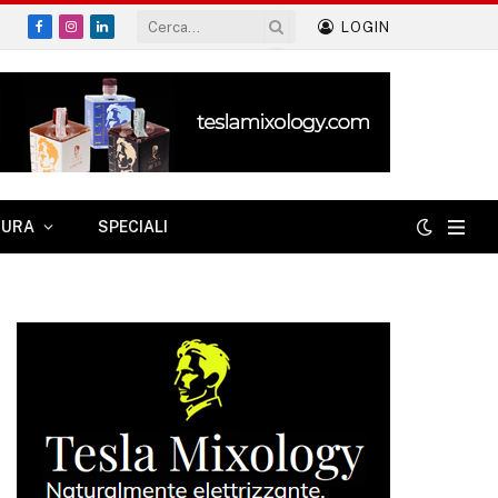
LOGIN
Facebook
Instagram
LinkedIn
TURA
SPECIALI