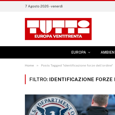
7 Agosto 2026 - venerdì
EUROPA
AMBIEN
»
Home
Posts Tagged "identificazione forze dell’ordine"
FILTRO:
IDENTIFICAZIONE FORZE