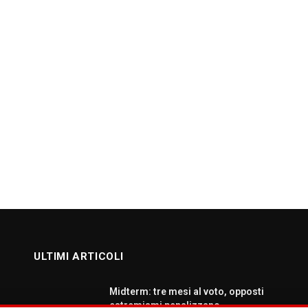
ULTIMI ARTICOLI
Midterm: tre mesi al voto, opposti
estremismi penalizzano