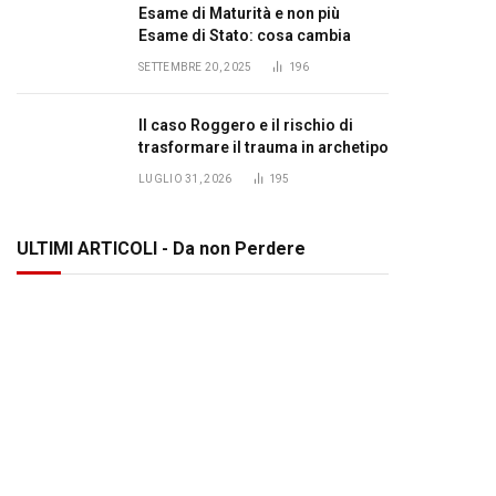
Esame di Maturità e non più
Esame di Stato: cosa cambia
SETTEMBRE 20, 2025
196
Il caso Roggero e il rischio di
trasformare il trauma in archetipo
LUGLIO 31, 2026
195
ULTIMI ARTICOLI - Da non Perdere