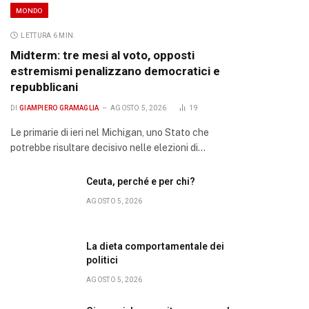
MONDO
LETTURA 6 MIN.
Midterm: tre mesi al voto, opposti
estremismi penalizzano democratici e
repubblicani
DI
GIAMPIERO GRAMAGLIA
AGOSTO 5, 2026
19
Le primarie di ieri nel Michigan, uno Stato che
potrebbe risultare decisivo nelle elezioni di…
Ceuta, perché e per chi?
AGOSTO 5, 2026
La dieta comportamentale dei
politici
AGOSTO 5, 2026