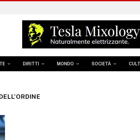
TE
DIRITTI
MONDO
SOCIETÀ
CUL
 DELL’ORDINE