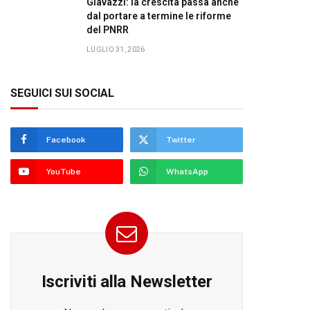
Giavazzi: la crescita passa anche
dal portare a termine le riforme
del PNRR
LUGLIO 31, 2026
SEGUICI SUI SOCIAL
Facebook
Twitter
YouTube
WhatsApp
Iscriviti alla Newsletter