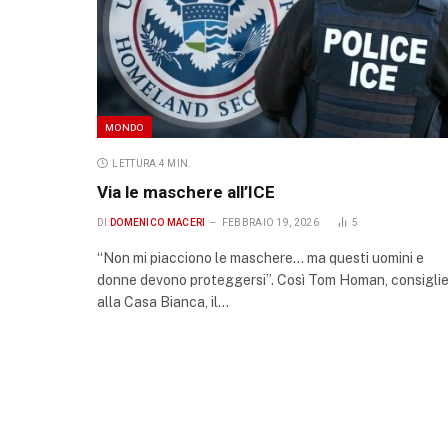
MONDO
LETTURA 4 MIN.
Via le maschere all’ICE
DI
DOMENICO MACERI
FEBBRAIO 19, 2026
5
“Non mi piacciono le maschere… ma questi uomini e
donne devono proteggersi”. Così Tom Homan, consigli
alla Casa Bianca, il…