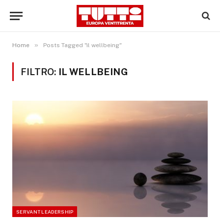
»
Home
Posts Tagged "il wellbeing"
FILTRO:
IL WELLBEING
SERVANT LEADERSHIP