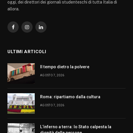
oggi, dei direttori dei giornali studenteschi di tutta Italia di
allora.
Facebook
Instagram
LinkedIn
ULTIMI ARTICOLI
Il tempo dietro la polvere
AGOSTO 7, 2026
Roma: ripartiamo dalla cultura
AGOSTO 7, 2026
L’inferno a terra: lo Stato calpesta la
dignità delle persone