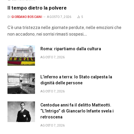
Il tempo dietro la polvere
DI
GIORDANO BOSCAINI
AGOSTO 7, 2026
5
C’è una tristezza nelle giornate perdute, nelle emozioni che
non accadono, nei sorrisi rimasti sospesi…
Roma: ripartiamo dalla cultura
AGOSTO 7, 2026
L’inferno a terra: lo Stato calpesta la
dignità delle persone
AGOSTO 7, 2026
Centodue anni fa il delitto Matteotti.
“L’Intrigo” di Giancarlo Infante svela i
retroscena
AGOSTO 7, 2026