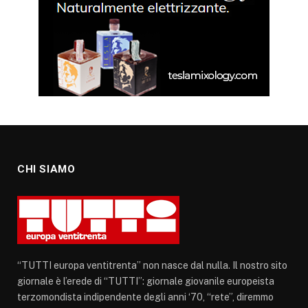
CHI SIAMO
“TUTTI europa ventitrenta” non nasce dal nulla. Il nostro sito
giornale è l’erede di “TUTTI”: giornale giovanile europeista
terzomondista indipendente degli anni ‘70, “rete”, diremmo