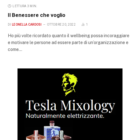
LETTURA 3 MIN.
Il Benessere che voglio
DI
LEONELLA CARDOSI
OTTOBRE 20, 2022
1
Ho più volte ricordato quanto il wellbeing possa incoraggiare
e motivare le persone ad essere parte di un’organizzazione e
come…