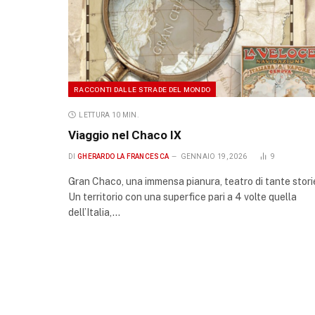
RACCONTI DALLE STRADE DEL MONDO
LETTURA 10 MIN.
Viaggio nel Chaco IX
DI
GHERARDO LA FRANCESCA
GENNAIO 19, 2026
9
Gran Chaco, una immensa pianura, teatro di tante stori
Un territorio con una superfice pari a 4 volte quella
dell’Italia,…