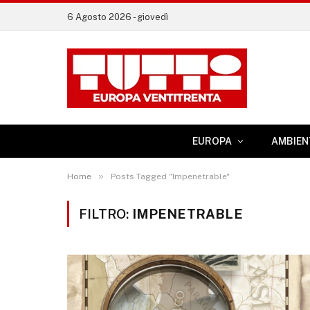
6 Agosto 2026 - giovedì
EUROPA
AMBIEN
»
Home
Posts Tagged "Impenetrable"
FILTRO:
IMPENETRABLE