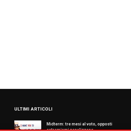
ULTIMI ARTICOLI
Midterm: tre mesi al voto, opposti
estremismi penalizzano