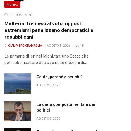
MONDO
LETTURA 6 MIN.
Midterm: tre mesi al voto, opposti
estremismi penalizzano democratici e
repubblicani
DI
GIAMPIERO GRAMAGLIA
AGOSTO 5, 2026
18
Le primarie di ieri nel Michigan, uno Stato che
potrebbe risultare decisivo nelle elezioni di…
Ceuta, perché e per chi?
AGOSTO 5, 2026
La dieta comportamentale dei
politici
AGOSTO 5, 2026