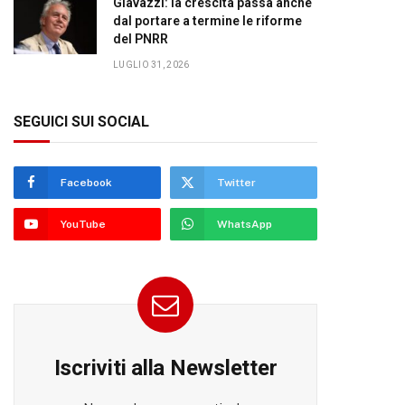
Giavazzi: la crescita passa anche
dal portare a termine le riforme
del PNRR
LUGLIO 31, 2026
SEGUICI SUI SOCIAL
Facebook
Twitter
YouTube
WhatsApp
Iscriviti alla Newsletter