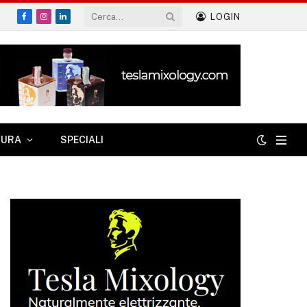
LOGIN
Facebook
Instagram
LinkedIn
TURA
SPECIALI