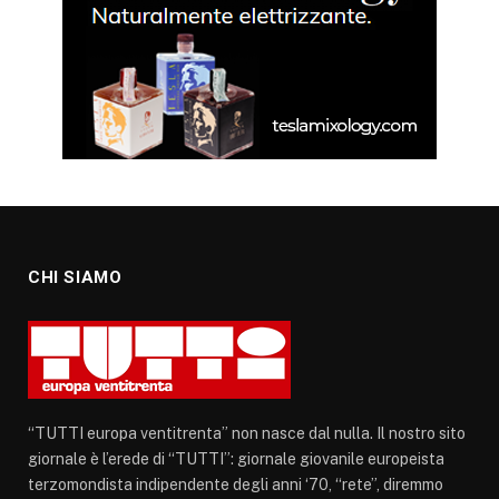
CHI SIAMO
“TUTTI europa ventitrenta” non nasce dal nulla. Il nostro sito
giornale è l’erede di “TUTTI”: giornale giovanile europeista
terzomondista indipendente degli anni ‘70, “rete”, diremmo