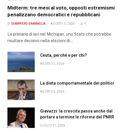
Midterm: tre mesi al voto, opposti estremismi
penalizzano democratici e repubblicani
DI
GIAMPIERO GRAMAGLIA
AGOSTO 5, 2026
4
Le primarie di ieri nel Michigan, uno Stato che potrebbe
risultare decisivo nelle elezioni di…
Ceuta, perché e per chi?
AGOSTO 5, 2026
La dieta comportamentale dei politici
AGOSTO 5, 2026
Giavazzi: la crescita passa anche dal
portare a termine le riforme del PNRR
LUGLIO 31, 2026