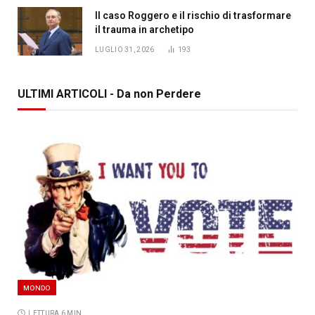
Il caso Roggero e il rischio di trasformare
il trauma in archetipo
LUGLIO 31, 2026
193
ULTIMI ARTICOLI - Da non Perdere
MONDO
LETTURA 6 MIN.