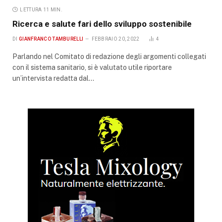
LETTURA 11 MIN.
Ricerca e salute fari dello sviluppo sostenibile
DI
GIANFRANCO TAMBURELLI
FEBBRAIO 20, 2022
4
Parlando nel Comitato di redazione degli argomenti collegati
con il sistema sanitario, si è valutato utile riportare
un’intervista redatta dal…