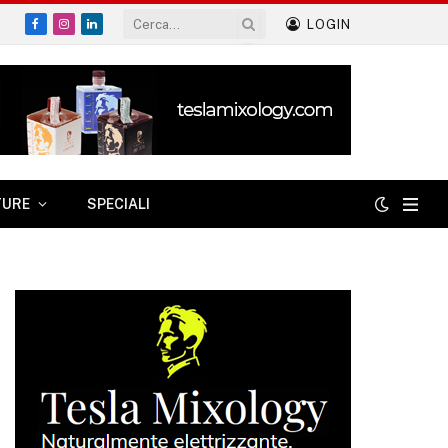
LOGIN
Facebook
Instagram
LinkedIn
TURE
SPECIALI