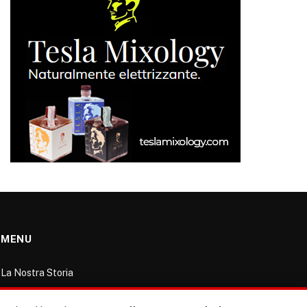
MENU
La Nostra Storia
La governance del sito giornale TUTTI Europa