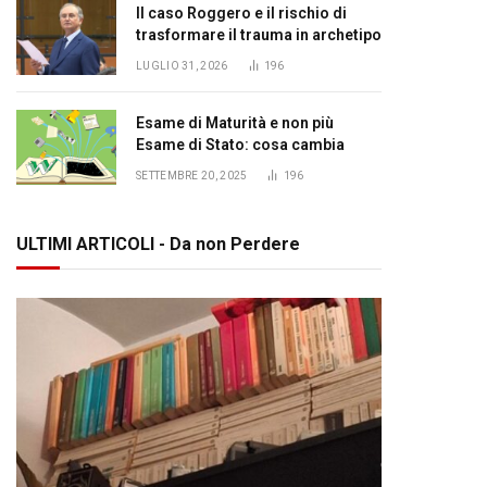
Il caso Roggero e il rischio di
trasformare il trauma in archetipo
LUGLIO 31, 2026
196
Esame di Maturità e non più
Esame di Stato: cosa cambia
SETTEMBRE 20, 2025
196
ULTIMI ARTICOLI - Da non Perdere