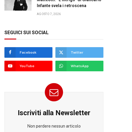
Infante svela i retroscena
AGOSTO 7, 2026
SEGUICI SUI SOCIAL
Facebook
Twitter
YouTube
WhatsApp
Iscriviti alla Newsletter
Non perdere nessun articolo