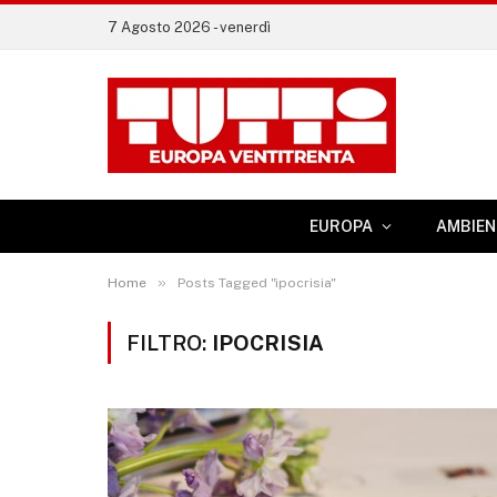
7 Agosto 2026 - venerdì
EUROPA
AMBIEN
»
Home
Posts Tagged "ipocrisia"
FILTRO:
IPOCRISIA