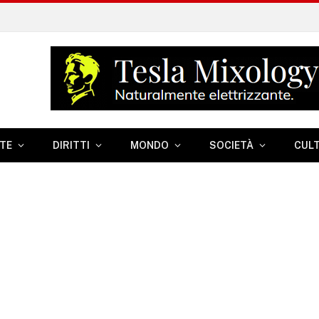
TE
DIRITTI
MONDO
SOCIETÀ
CUL