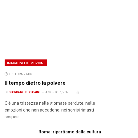
IMMAGINI ED EMOZIONI
LETTURA 2 MIN.
Il tempo dietro la polvere
DI
GIORDANO BOSCAINI
AGOSTO 7, 2026
5
C’è una tristezza nelle giornate perdute, nelle
emozioni che non accadono, nei sorrisi rimasti
sospesi…
Roma: ripartiamo dalla cultura