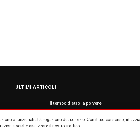
ULTIMI ARTICOLI
Il tempo dietro la polvere
AGOSTO 7, 2026
zione e funzionali all'erogazione del servizio. Con il tuo consenso, utiliz
erazioni social e analizzare il nostro traffico.
Roma: ripartiamo dalla cultura