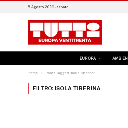
8 Agosto 2026 - sabato
EUROPA
AMBIEN
»
Home
Posts Tagged "Isola Tiberina"
FILTRO:
ISOLA TIBERINA