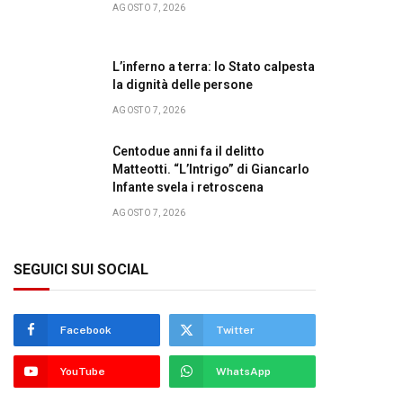
AGOSTO 7, 2026
L’inferno a terra: lo Stato calpesta
la dignità delle persone
AGOSTO 7, 2026
Centodue anni fa il delitto
Matteotti. “L’Intrigo” di Giancarlo
Infante svela i retroscena
AGOSTO 7, 2026
SEGUICI SUI SOCIAL
Facebook
Twitter
YouTube
WhatsApp