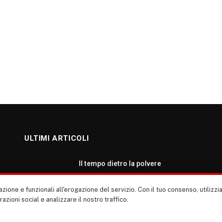
ULTIMI ARTICOLI
Il tempo dietro la polvere
AGOSTO 7, 2026
zione e funzionali all'erogazione del servizio. Con il tuo consenso, utiliz
erazioni social e analizzare il nostro traffico.
Roma: ripartiamo dalla cultura