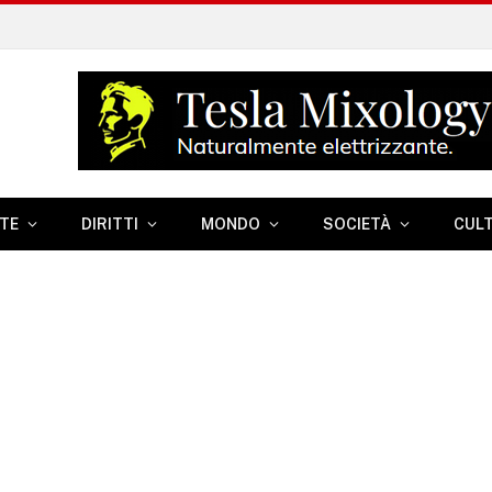
TE
DIRITTI
MONDO
SOCIETÀ
CUL