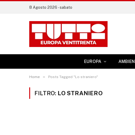
8 Agosto 2026 - sabato
EUROPA
AMBIEN
»
Home
Posts Tagged "Lo straniero"
FILTRO:
LO STRANIERO