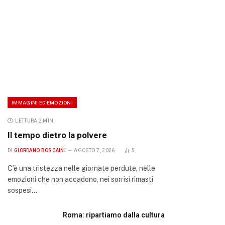
IMMAGINI ED EMOZIONI
LETTURA 2 MIN.
Il tempo dietro la polvere
DI
GIORDANO BOSCAINI
AGOSTO 7, 2026
5
C’è una tristezza nelle giornate perdute, nelle
emozioni che non accadono, nei sorrisi rimasti
sospesi…
Roma: ripartiamo dalla cultura