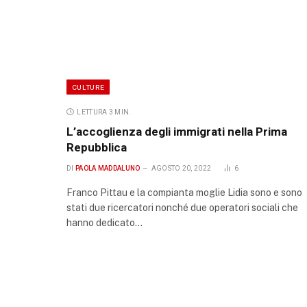
CULTURE
LETTURA 3 MIN.
L’accoglienza degli immigrati nella Prima
Repubblica
DI
PAOLA MADDALUNO
AGOSTO 20, 2022
6
Franco Pittau e la compianta moglie Lidia sono e sono
stati due ricercatori nonché due operatori sociali che
hanno dedicato…