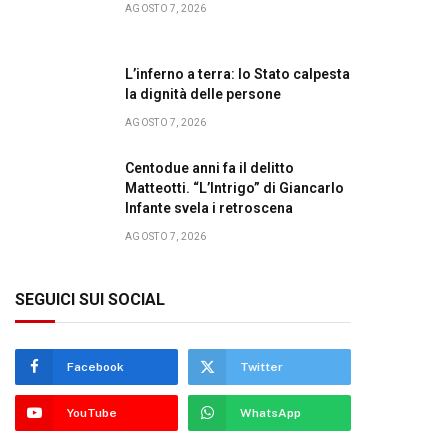
AGOSTO 7, 2026
L’inferno a terra: lo Stato calpesta
la dignità delle persone
AGOSTO 7, 2026
Centodue anni fa il delitto
Matteotti. “L’Intrigo” di Giancarlo
Infante svela i retroscena
AGOSTO 7, 2026
SEGUICI SUI SOCIAL
Facebook
Twitter
YouTube
WhatsApp