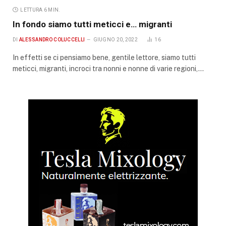
LETTURA 6 MIN.
In fondo siamo tutti meticci e… migranti
DI
ALESSANDRO COLUCCELLI
GIUGNO 20, 2022
16
In effetti se ci pensiamo bene, gentile lettore, siamo tutti
meticci, migranti, incroci tra nonni e nonne di varie regioni,…