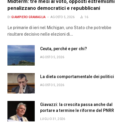
Midterm: tre mesi al voto, opposti estremismi
penalizzano democratici e repubblicani
DI
GIAMPIERO GRAMAGLIA
AGOSTO 5, 2026
16
Le primarie di ieri nel Michigan, uno Stato che potrebbe
risultare decisivo nelle elezioni di…
Ceuta, perché e per chi?
AGOSTO 5, 2026
La dieta comportamentale dei politici
AGOSTO 5, 2026
Giavazzi: la crescita passa anche dal
portare a termine le riforme del PNRR
LUGLIO 31, 2026