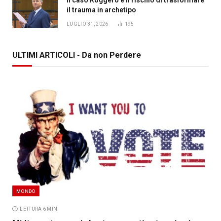
il trauma in archetipo
LUGLIO 31, 2026
195
ULTIMI ARTICOLI - Da non Perdere
MONDO
LETTURA 6 MIN.