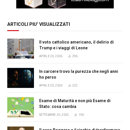
ARTICOLI PIU' VISUALIZZATI
Il voto cattolico americano, il delirio di
Trump e i viaggi di Leone
APRILE 20, 2026
296
In carcere trovo la purezza che negli anni
ho perso
APRILE 20, 2026
222
Esame di Maturità e non più Esame di
Stato: cosa cambia
SETTEMBRE 20, 2025
196
Il caso Roggero e il rischio di trasformare