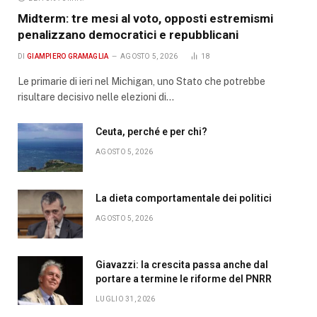
Midterm: tre mesi al voto, opposti estremismi
penalizzano democratici e repubblicani
DI
GIAMPIERO GRAMAGLIA
AGOSTO 5, 2026
18
Le primarie di ieri nel Michigan, uno Stato che potrebbe
risultare decisivo nelle elezioni di…
Ceuta, perché e per chi?
AGOSTO 5, 2026
La dieta comportamentale dei politici
AGOSTO 5, 2026
Giavazzi: la crescita passa anche dal
portare a termine le riforme del PNRR
LUGLIO 31, 2026