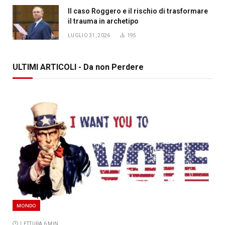
Il caso Roggero e il rischio di trasformare
il trauma in archetipo
LUGLIO 31, 2026
195
ULTIMI ARTICOLI - Da non Perdere
MONDO
LETTURA 6 MIN.