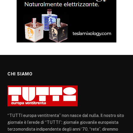
CHI SIAMO
“TUTTI europa ventitrenta” non nasce dal nulla. Il nostro sito
giornale è l’erede di “TUTTI”: giornale giovanile europeista
terzomondista indipendente degli anni ‘70, “rete”, diremmo