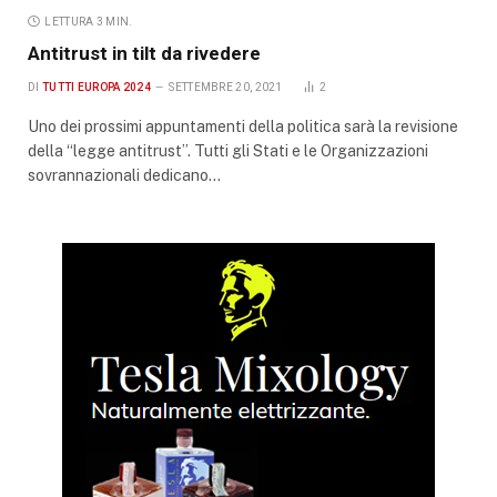
LETTURA 3 MIN.
Antitrust in tilt da rivedere
DI
TUTTI EUROPA 2024
SETTEMBRE 20, 2021
2
Uno dei prossimi appuntamenti della politica sarà la revisione
della “legge antitrust”. Tutti gli Stati e le Organizzazioni
sovrannazionali dedicano…