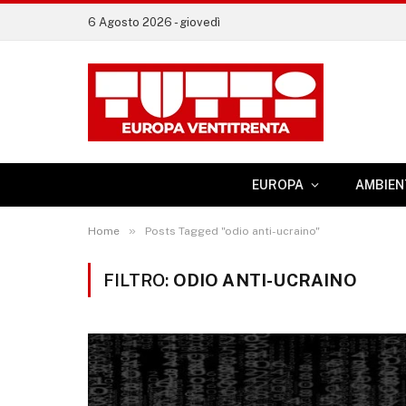
6 Agosto 2026 - giovedì
EUROPA
AMBIEN
»
Home
Posts Tagged "odio anti-ucraino"
FILTRO:
ODIO ANTI-UCRAINO