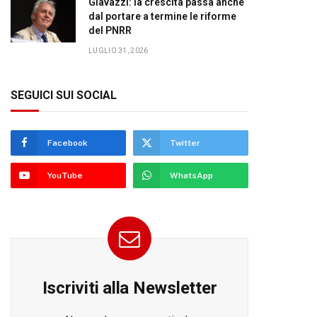
Giavazzi: la crescita passa anche
dal portare a termine le riforme
del PNRR
LUGLIO 31, 2026
SEGUICI SUI SOCIAL
Facebook
Twitter
YouTube
WhatsApp
Iscriviti alla Newsletter