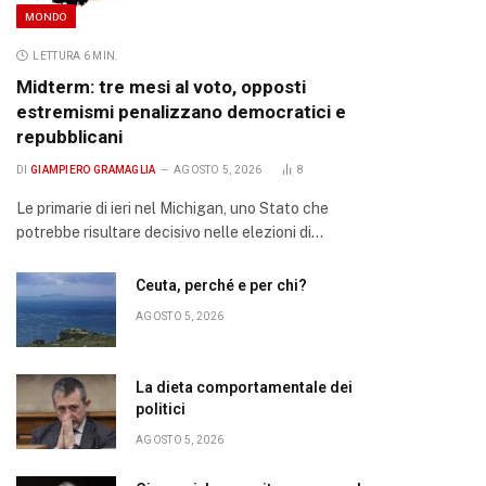
MONDO
LETTURA 6 MIN.
Midterm: tre mesi al voto, opposti
estremismi penalizzano democratici e
repubblicani
DI
GIAMPIERO GRAMAGLIA
AGOSTO 5, 2026
8
Le primarie di ieri nel Michigan, uno Stato che
potrebbe risultare decisivo nelle elezioni di…
Ceuta, perché e per chi?
AGOSTO 5, 2026
La dieta comportamentale dei
politici
AGOSTO 5, 2026