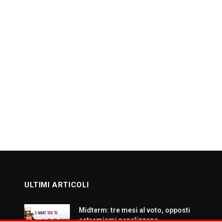
ULTIMI ARTICOLI
Midterm: tre mesi al voto, opposti
estremismi penalizzano