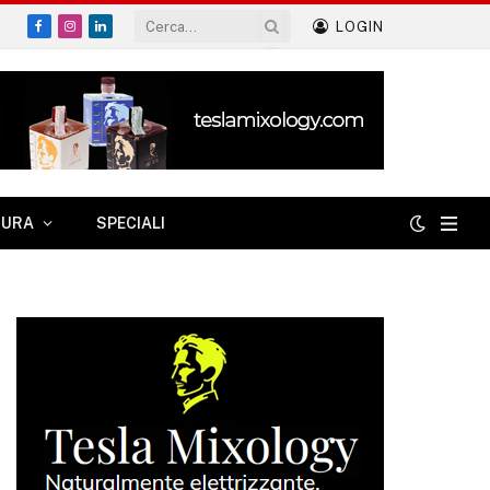
LOGIN
Facebook
Instagram
LinkedIn
TURA
SPECIALI