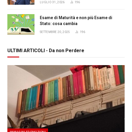
LUGLIO 31, 2026
196
Esame di Maturità e non più Esame di
Stato: cosa cambia
SETTEMBRE 20, 2025
196
ULTIMI ARTICOLI - Da non Perdere
IMMAGINI ED EMOZIONI