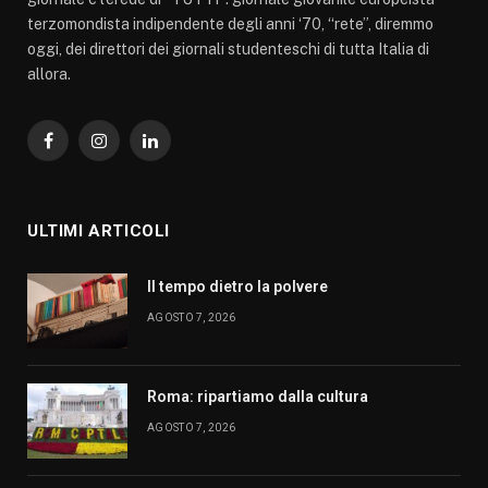
terzomondista indipendente degli anni ‘70, “rete”, diremmo
oggi, dei direttori dei giornali studenteschi di tutta Italia di
allora.
Facebook
Instagram
LinkedIn
ULTIMI ARTICOLI
Il tempo dietro la polvere
AGOSTO 7, 2026
Roma: ripartiamo dalla cultura
AGOSTO 7, 2026