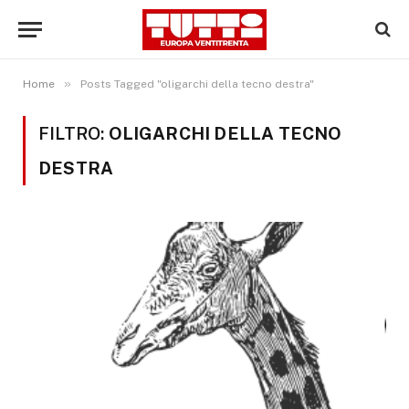
»
Home
Posts Tagged "oligarchi della tecno destra"
FILTRO:
OLIGARCHI DELLA TECNO
DESTRA