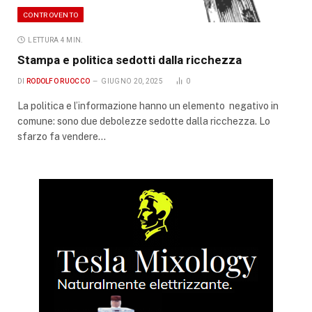
CONTROVENTO
LETTURA 4 MIN.
Stampa e politica sedotti dalla ricchezza
DI
RODOLFO RUOCCO
GIUGNO 20, 2025
0
La politica e l’informazione hanno un elemento negativo in
comune: sono due debolezze sedotte dalla ricchezza. Lo
sfarzo fa vendere…