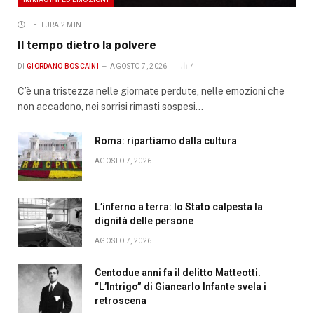
LETTURA 2 MIN.
Il tempo dietro la polvere
DI
GIORDANO BOSCAINI
AGOSTO 7, 2026
4
C’è una tristezza nelle giornate perdute, nelle emozioni che
non accadono, nei sorrisi rimasti sospesi…
Roma: ripartiamo dalla cultura
AGOSTO 7, 2026
L’inferno a terra: lo Stato calpesta la
dignità delle persone
AGOSTO 7, 2026
Centodue anni fa il delitto Matteotti.
“L’Intrigo” di Giancarlo Infante svela i
retroscena