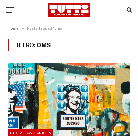
»
Home
Posts Tagged "oms"
FILTRO:
OMS
STORIA E CONTROSTORIA