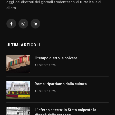
oggi, dei direttori dei giornali studenteschi di tutta Italia di
allora.
Facebook
Instagram
LinkedIn
ULTIMI ARTICOLI
Il tempo dietro la polvere
AGOSTO 7, 2026
Roma: ripartiamo dalla cultura
AGOSTO 7, 2026
L’inferno a terra: lo Stato calpesta la
dignità delle persone