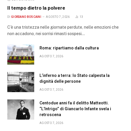
Il tempo dietro la polvere
DI
GIORDANO BOSCAINI
AGOSTO 7, 2026
13
C’è una tristezza nelle giornate perdute, nelle emozioni che
non accadono, nei sorrisi rimasti sospesi…
Roma: ripartiamo dalla cultura
AGOSTO 7, 2026
L’inferno a terra: lo Stato calpesta la
dignità delle persone
AGOSTO 7, 2026
Centodue anni fa il delitto Matteotti.
“L’Intrigo” di Giancarlo Infante svela i
retroscena
AGOSTO 7, 2026