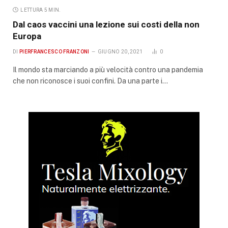
LETTURA 5 MIN.
Dal caos vaccini una lezione sui costi della non
Europa
DI
PIERFRANCESCO FRANZONI
GIUGNO 20, 2021
0
Il mondo sta marciando a più velocità contro una pandemia
che non riconosce i suoi confini. Da una parte i…