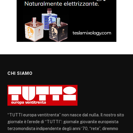
CHI SIAMO
“TUTTI europa ventitrenta” non nasce dal nulla. Il nostro sito
giornale è l’erede di “TUTTI”: giornale giovanile europeista
terzomondista indipendente degli anni ‘70, “rete”, diremmo